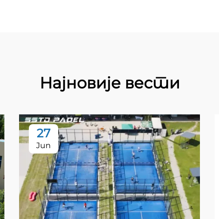
Најновије вести
27
Jun