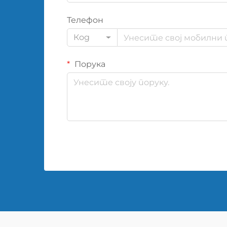
Телефон
Код
Порука