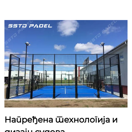
Напређена технологија и