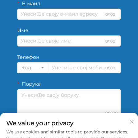
Е-маил
0/100
Име
0/100
Телефон
Код
0/100
Порука
0/1000
We value your privacy
We use cookies and similar tools to provide our services.
Подај