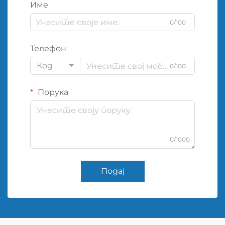
Име
0/100
Телефон
Код
0/100
Порука
0/1000
Подај