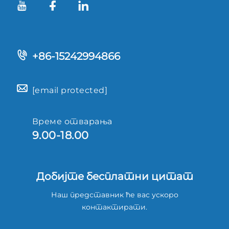
+86-15242994866
[email protected]
Време отварања
9.00-18.00
Добијте бесплатни цитат
Наш представник ће вас ускоро
контактирати.