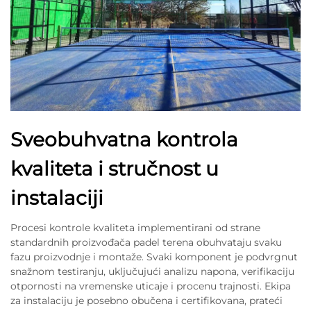
Sveobuhvatna kontrola
kvaliteta i stručnost u
instalaciji
Procesi kontrole kvaliteta implementirani od strane
standardnih proizvođača padel terena obuhvataju svaku
fazu proizvodnje i montaže. Svaki komponent je podvrgnut
snažnom testiranju, uključujući analizu napona, verifikaciju
otpornosti na vremenske uticaje i procenu trajnosti. Ekipa
za instalaciju je posebno obučena i certifikovana, prateći