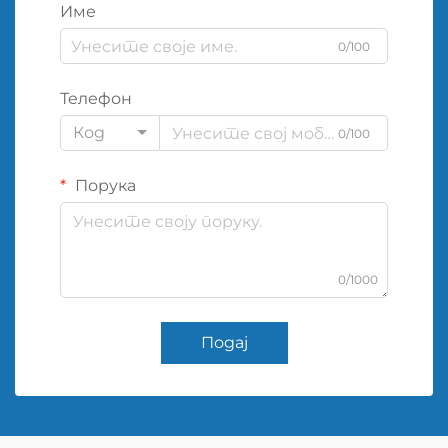
Име
0/100
Телефон
Код
0/100
Порука
0/1000
Подај