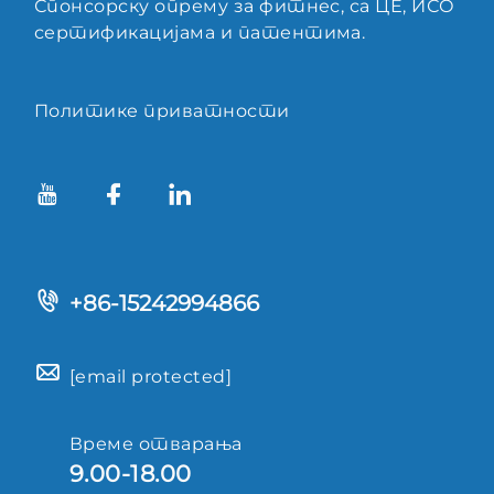
Спонсорску опрему за фитнес, са ЦЕ, ИСО
сертификацијама и патентима.
Политике приватности
+86-15242994866
[email protected]
Време отварања
9.00-18.00