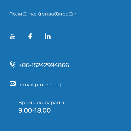
Политике приватности
+86-15242994866
[email protected]
Време отварања
9.00-18.00