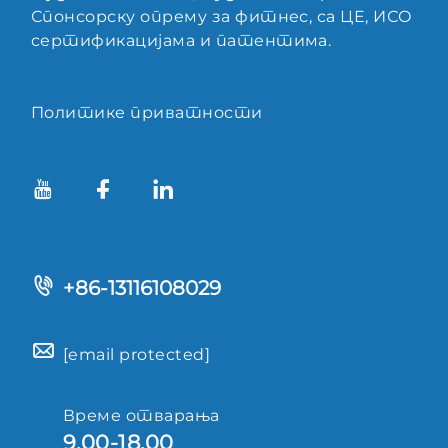
Спонсорску опрему за фитнес, са ЦЕ, ИСО
сертификацијама и патентима.
Политике приватности
+86-13116108029
[email protected]
Време отварања
9.00-18.00