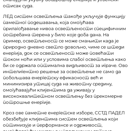
отисак суда.
ЛЕД систем осветљења такође укључује функцију
паметног подешавања, која омогућава
прилагођавање нивоа осветљености специфичним
потребама терена у било које доба дана. На
пример, осветљеност се може смањити када је
природно дневно светло довољно, чиме се штеди
енергија, док се осветљеност може повећати
током ноћи или у условима слабог осветљења како
би се одржала оптимална видљивост за играче. Ово
интелигентно решење за осветљење не само да
побољшава енергетску ефикасност већ и
минимизира утицај суда на животну средину,
омогућавајући клијентима да уживају у
висококвалитетном осветљењу без прекомерне
потрошње енергије.
Кроз ове паметне енергетске изборе, ССТД ПАДЕЛ
обезбеђује клијентима систем осветљења који
оптимизује и перформансе и одрживост,