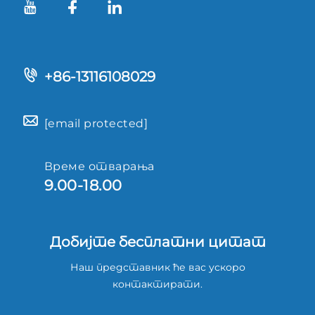
+86-13116108029
[email protected]
Време отварања
9.00-18.00
Добијте бесплатни цитат
Наш представник ће вас ускоро
контактирати.