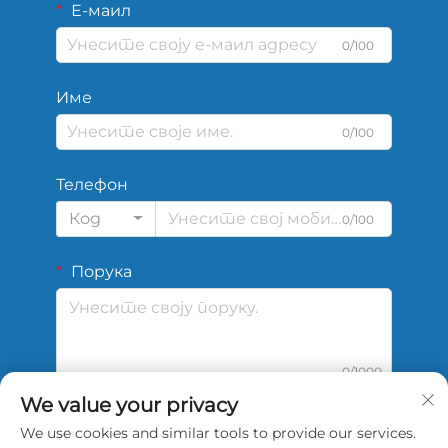
Е-маил
0/100
Име
0/100
Телефон
Код
0/100
Порука
0/1000
We value your privacy
We use cookies and similar tools to provide our services.
Подај