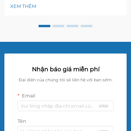
font-size: 20px !important; font-weight: 600; line-
XEM THÊM
height: ...}
Nhận báo giá miễn phí
Đại diện của chúng tôi sẽ liên hệ với bạn sớm.
Email
0/100
Tên