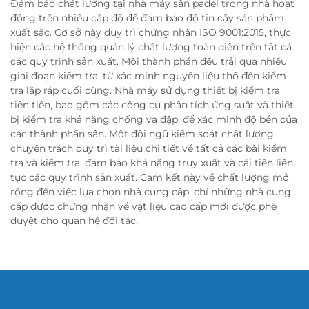
Đảm bảo chất lượng tại nhà máy sân padel trong nhà hoạt
động trên nhiều cấp độ để đảm bảo độ tin cậy sản phẩm
xuất sắc. Cơ sở này duy trì chứng nhận ISO 9001:2015, thực
hiện các hệ thống quản lý chất lượng toàn diện trên tất cả
các quy trình sản xuất. Mỗi thành phần đều trải qua nhiều
giai đoạn kiểm tra, từ xác minh nguyên liệu thô đến kiểm
tra lắp ráp cuối cùng. Nhà máy sử dụng thiết bị kiểm tra
tiên tiến, bao gồm các công cụ phân tích ứng suất và thiết
bị kiểm tra khả năng chống va đập, để xác minh độ bền của
các thành phần sân. Một đội ngũ kiểm soát chất lượng
chuyên trách duy trì tài liệu chi tiết về tất cả các bài kiểm
tra và kiểm tra, đảm bảo khả năng truy xuất và cải tiến liên
tục các quy trình sản xuất. Cam kết này về chất lượng mở
rộng đến việc lựa chọn nhà cung cấp, chỉ những nhà cung
cấp được chứng nhận về vật liệu cao cấp mới được phê
duyệt cho quan hệ đối tác.