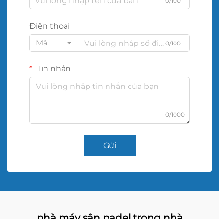
0/100
Điện thoại
Mã
0/100
Tin nhắn
0/1000
Gửi
nhà máy sân padel trong nhà