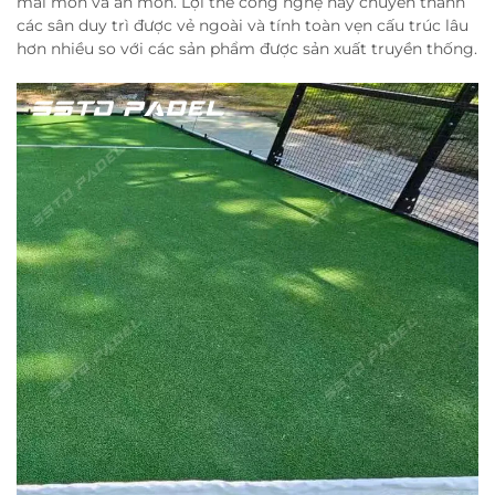
mài mòn và ăn mòn. Lợi thế công nghệ này chuyển thành
các sân duy trì được vẻ ngoài và tính toàn vẹn cấu trúc lâu
hơn nhiều so với các sản phẩm được sản xuất truyền thống.