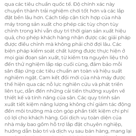
qua các tiêu chuẩn quốc tế. Độ chính xác này
chuyển thành trải nghiệm chơi tốt hơn và các lắp
đặt bền lâu hơn. Cách tiếp cận tích hợp của nhà
máy trong sản xuất cho phép các tùy chọn tùy
chỉnh trong khi vẫn duy trì thời gian sản xuất hiệu
quả, cho phép khách hàng nhận được các giải pháp
được điều chỉnh mà không phải chờ đợi lâu. Các
biện pháp kiểm soát chất lượng được thực hiện ở
mọi giai đoạn sản xuất, từ kiểm tra nguyên liệu thô
đến thử nghiệm lắp ráp cuối cùng, đảm bảo mỗi
sân đáp ứng các tiêu chuẩn an toàn và hiệu suất
nghiêm ngặt. Cam kết đổi mới của nhà máy được
thể hiện qua các nỗ lực nghiên cứu và phát triển
liên tục, dẫn đến những cải tiến thường xuyên về
thiết kế và tính năng của sân. Các quy trình sản
xuất tiết kiệm năng lượng không chỉ giảm tác động
đến môi trường mà còn góp phần tiết kiệm chi phí
có lợi cho khách hàng. Gói dịch vụ toàn diện của
nhà máy bao gồm hỗ trợ lắp đặt chuyên nghiệp,
hướng dẫn bảo trì và dịch vụ sau bán hàng, mang lại