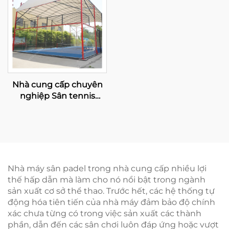
Nhà cung cấp chuyên
nghiệp Sân tennis
Padel mạ kẽm nóng có
mái che Chất lượng cao
cấp Sân Paddle toàn
cảnh ngoài trời Mái che
006
Nhà máy sân padel trong nhà cung cấp nhiều lợi
thế hấp dẫn mà làm cho nó nổi bật trong ngành
sản xuất cơ sở thể thao. Trước hết, các hệ thống tự
động hóa tiên tiến của nhà máy đảm bảo độ chính
xác chưa từng có trong việc sản xuất các thành
phần, dẫn đến các sân chơi luôn đáp ứng hoặc vượt