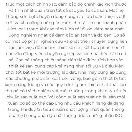
trúc một cách chính xác, đảm bảo độ chính xác kích thước
và tính nhất quán trên tất cả các yếu tố của sân. Một hệ
thống sơn bột chuyên dụng cung cấp lớp hoàn thiện vượt
trội và khả năng chống ăn mòn cho tất cả các thành phần
kim loại, trong khi các tấm kính tôi được kiểm soát chất
lượng nghiêm ngặt để đảm bảo an toàn và độ bền. Cơ sở
có một bộ phận nghiên cứu và phát triển chuyên dụng liên
tục làm việc để cải tiến thiết kế sân, kết hợp phản hồi từ
các vận động viên chuyên nghiệp và các nhà điều hành cơ
sở. Các hệ thống chiếu sáng tiên tiến được tích hợp vào
thiết kế sân, cung cấp khả năng nhìn tối ưu và điều kiện
chơi tốt bất kể môi trường lắp đặt. Nhà máy cũng áp dụng
các phương pháp sản xuất bền vững, bao gồm thiết bị tiết
kiệm năng lượng và các quy trình giảm thiểu chất thải, làm
cho nó có trách nhiệm với môi trường trong khi duy trì tiêu
chuẩn sản xuất cao. Với công suất sản xuất nhiều sân mỗi
tuần, cơ sở có thể đáp ứng nhu cầu khách hàng đa dạng
trong khi duy trì tiêu chuẩn chất lượng nhất quán thông
qua hệ thống quản lý chất lượng được chứng nhận ISO.