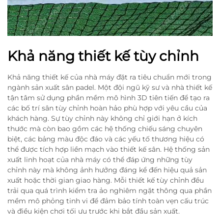
Khả năng thiết kế tùy chỉnh
Khả năng thiết kế của nhà máy đặt ra tiêu chuẩn mới trong
ngành sản xuất sân padel. Một đội ngũ kỹ sư và nhà thiết kế
tận tâm sử dụng phần mềm mô hình 3D tiên tiến để tạo ra
các bố trí sân tùy chỉnh hoàn hảo phù hợp với yêu cầu của
khách hàng. Sự tùy chỉnh này không chỉ giới hạn ở kích
thước mà còn bao gồm các hệ thống chiếu sáng chuyên
biệt, các bảng màu độc đáo và các yếu tố thương hiệu có
thể được tích hợp liền mạch vào thiết kế sân. Hệ thống sản
xuất linh hoạt của nhà máy có thể đáp ứng những tùy
chỉnh này mà không ảnh hưởng đáng kể đến hiệu quả sản
xuất hoặc thời gian giao hàng. Mỗi thiết kế tùy chỉnh đều
trải qua quá trình kiểm tra ảo nghiêm ngặt thông qua phần
mềm mô phỏng tinh vi để đảm bảo tính toàn vẹn cấu trúc
và điều kiện chơi tối ưu trước khi bắt đầu sản xuất.