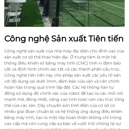
Công nghệ Sản xuất Tiên tiến
Công nghệ sản xuất của nhà máy đại diện cho đỉnh cao của
sản xuất cơ sở thể thao hiện đại. Ở trung tâm là một hệ
thống điều khiển số bằng máy tính (CNC) tinh vi đảm bảo
cắt và định hình chính xác tất cả các thành phần cấu trúc.
Công nghệ tiên tiến này cho phép sản xuất các yếu tố sân
với độ dung sai dưới 1mm, đảm bảo vừa vặn và căn chỉnh
hoàn hảo trong quá trình lắp đặt. Các hệ thống hàn tự
động sử dụng độ chính xác của robot để tạo ra các mối nối
mạnh mẽ, đồng nhất, nâng cao tính toàn vẹn cấu trúc tổng
thể của các sân. Dây chuyền sơn tĩnh điện của cơ sở có
nhiều giai đoạn chuẩn bị và hệ thống ứng dụng điều khiển
bằng máy tính, tạo ra một lớp hoàn thiện không chỉ trông
cao cấp mà còn cung cấp sự bảo vệ vượt trội chống lại sự