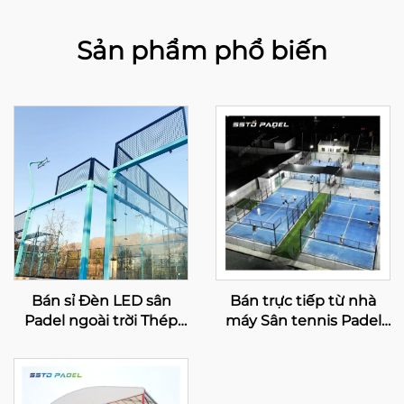
Sản phẩm phổ biến
Bán sỉ Đèn LED sân
Bán trực tiếp từ nhà
Padel ngoài trời Thép
máy Sân tennis Padel
mạ kẽm nóng Toàn
trong nhà Best Selling
cảnh sân Paddle 001-1
Bán sỉ Sân Paddle toàn
cảnh 001-3