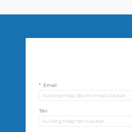
Email
Tên