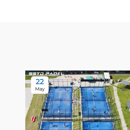
22
May