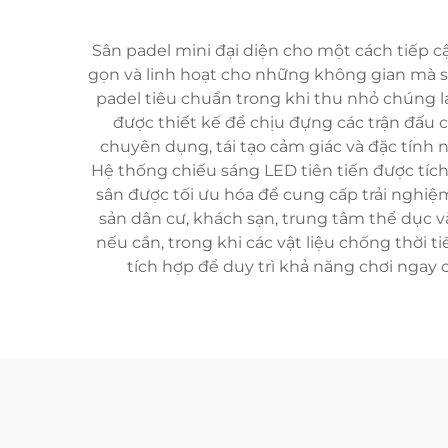
Sân padel mini đại diện cho một cách tiếp 
gọn và linh hoạt cho những không gian mà sâ
padel tiêu chuẩn trong khi thu nhỏ chúng lại
được thiết kế để chịu đựng các trận đấu 
chuyên dụng, tái tạo cảm giác và đặc tính 
Hệ thống chiếu sáng LED tiên tiến được tích 
sân được tối ưu hóa để cung cấp trải nghiệm
sản dân cư, khách sạn, trung tâm thể dục v
nếu cần, trong khi các vật liệu chống thời 
tích hợp để duy trì khả năng chơi ngay 