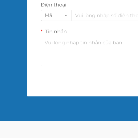
Điện thoại
Mã
Tin nhắn