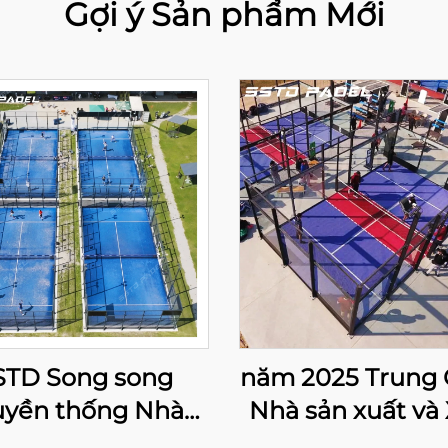
Gợi ý Sản phẩm Mới
STD Song song
năm 2025 Trung
uyền thống Nhà
Nhà sản xuất và
g cấp Sân tennis
khẩu Chuyên ng