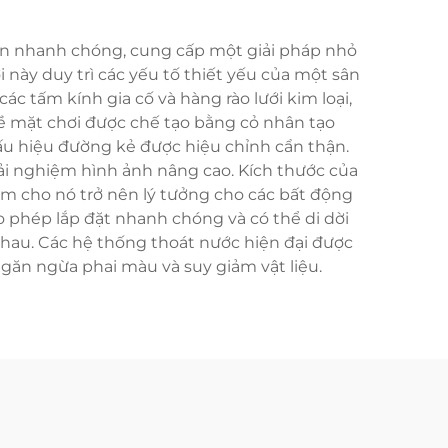
iển nhanh chóng, cung cấp một giải pháp nhỏ
này duy trì các yếu tố thiết yếu của một sân
ác tấm kính gia cố và hàng rào lưới kim loại,
Bề mặt chơi được chế tạo bằng cỏ nhân tạo
dấu hiệu đường kẻ được hiệu chỉnh cẩn thận.
trải nghiệm hình ảnh nâng cao. Kích thước của
làm cho nó trở nên lý tưởng cho các bất động
o phép lắp đặt nhanh chóng và có thể di dời
 nhau. Các hệ thống thoát nước hiện đại được
ngăn ngừa phai màu và suy giảm vật liệu.