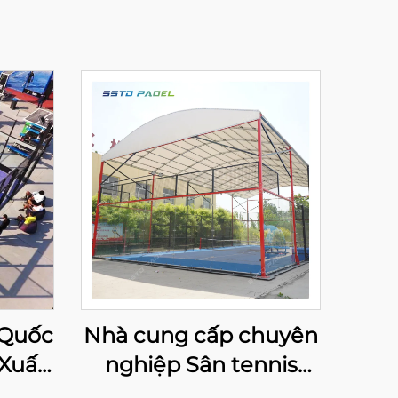
 Quốc
Nhà cung cấp chuyên
 Xuất
nghiệp Sân tennis
hiệp
Padel mạ kẽm nóng