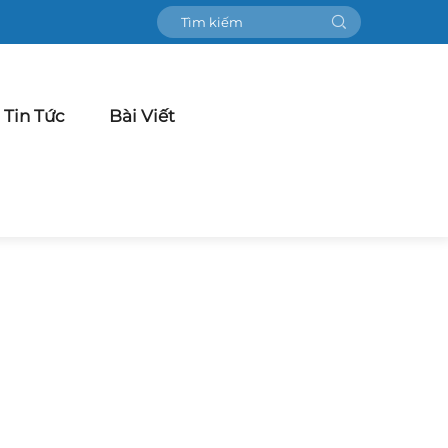
Tin Tức
Bài Viết