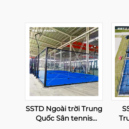
SSTD Ngoài trời Trung
S
Quốc Sân tennis
Tr
Padel toàn cảnh Nhà
cun