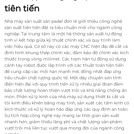
tiên tiến
Nhà máy sản xuất sân padel đơn lẻ giới thiệu công nghệ
sản xuất tiên tiến đặt ra tiêu chuẩn mới cho ngành công
nghiệp. Tại trung tâm là một hệ thống sản xuất tự động
tinh vi kết hợp giữa kỹ thuật chính xác và quy trình làm
việc hiệu quả. Cơ sở này có các máy CNC hiện đại để cắt và
định hình khung thép chính xác, đảm bảo độ chính xác kích
thước trong vòng milimet. Các trạm hàn tự động sử dụng
cánh tay robot được lập trình với các thuật toán tiên tiến
để cung cấp các mối hàn mạnh mẽ, đồng nhất đáp ứng
tiêu chuẩn chất lượng quốc tế. Một dây chuyền sơn tĩnh
điện hiện đại với quy trình tiền xử lý nhiều giai đoạn đảm
bảo chất lượng hoàn thiện vượt trội và khả năng chống ăn
mòn. Phần xử lý kính của nhà máy sử dụng thiết bị cắt và
tôi kính điều khiển bằng máy tính, sản xuất các tấm kính có
kích thước và xử lý hoàn hảo đáp ứng các quy định an toàn.
Sự tích hợp công nghệ này mang lại thời gian sản xuất
nhanh hơn, giảm thiểu lãng phí và chất lượng sản phẩm
vượt trội mà liên tục vượt qua mong đợi của ngành công