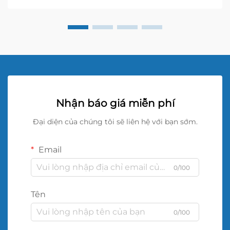
Nhận báo giá miễn phí
Đại diện của chúng tôi sẽ liên hệ với bạn sớm.
Email
0/100
Tên
0/100