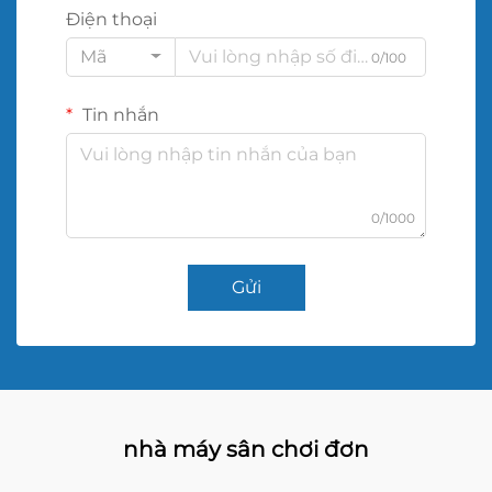
Điện thoại
Mã
0/100
Tin nhắn
0/1000
Gửi
nhà máy sân chơi đơn