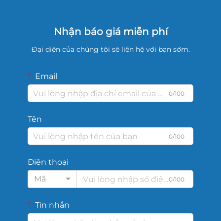
Nhận báo giá miễn phí
Đại diện của chúng tôi sẽ liên hệ với bạn sớm.
Email
0/100
Tên
0/100
Điện thoại
Mã
0/100
Tin nhắn