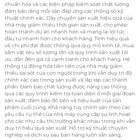
chuẩn hóa và các biện pháp kiểm soát chất lượng
đảm bảo rằng mỗi sân đáp ứng các thông số kỹ
thuật chính xác. Dây chuyền sản xuất hiệu quả của
nhà máy giảm thiểu thời gian sản xuất, cho phép
hoàn thành dự án nhanh hơn và mang lại lợi tức
đầu tư nhanh hơn cho khách hàng. Tính hiệu quả
về chi phí đạt được thông qua quy mô kinh tế, mua
sắm vật liệu số lượng lớn và quy trình sản xuất tối
ưu, dẫn đến giá cả cạnh tranh cho khách hàng. Hệ
thống tự động hóa tiên tiến của nhà máy giảm
thiểu sai sót của con người trong khi vẫn duy trì độ
chính xác cao trong sản xuất và lắp ráp các thành
phần. Đảm bảo chất lượng được nâng cao thông
qua các quy trình kiểm tra toàn diện ở mỗi giai đoạn
sản xuất, đảm bảo độ bền và hiệu suất của sản
phẩm cuối cùng. Khả năng tùy chỉnh sân theo các
yêu cầu cụ thể của nhà máy cung cấp sự linh hoạt
cho các nhu cầu thị trường khác nhau trong khi vẫn
duy trì hiệu quả sản xuất. Hỗ trợ kỹ thuật chuyên
nghiệp và dịch vụ sau bán hàng luôn sẵn sàng,