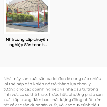
Nhà cung cấp chuyên
nghiệp Sân tennis
Padel mạ kẽm nóng có
mái che Chất lượng cao
cấp Sân Paddle toàn
cảnh ngoài trời Mái che
006
Nhà máy sản xuất sân padel đơn lẻ cung cấp nhiều
lợi thế hấp dẫn khiến nó trở thành lựa chọn lý
tưởng cho các doanh nghiệp và nhà đầu tư trong
lĩnh vực cơ sở thể thao. Trước hết, phương pháp sản
xuất tập trung đảm bảo chất lượng đồng nhất trên
tất cả các sân được sản xuất, với các quy trình tiêu