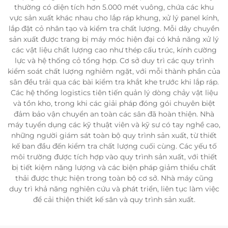
thường có diện tích hơn 5.000 mét vuông, chứa các khu
vực sản xuất khác nhau cho lắp ráp khung, xử lý panel kính,
lắp đặt cỏ nhân tạo và kiểm tra chất lượng. Mỗi dây chuyền
sản xuất được trang bị máy móc hiện đại có khả năng xử lý
các vật liệu chất lượng cao như thép cấu trúc, kính cường
lực và hệ thống cỏ tổng hợp. Cơ sở duy trì các quy trình
kiểm soát chất lượng nghiêm ngặt, với mỗi thành phần của
sân đều trải qua các bài kiểm tra khắt khe trước khi lắp ráp.
Các hệ thống logistics tiên tiến quản lý dòng chảy vật liệu
và tồn kho, trong khi các giải pháp đóng gói chuyên biệt
đảm bảo vận chuyển an toàn các sân đã hoàn thiện. Nhà
máy tuyển dụng các kỹ thuật viên và kỹ sư có tay nghề cao,
những người giám sát toàn bộ quy trình sản xuất, từ thiết
kế ban đầu đến kiểm tra chất lượng cuối cùng. Các yếu tố
môi trường được tích hợp vào quy trình sản xuất, với thiết
bị tiết kiệm năng lượng và các biện pháp giảm thiểu chất
thải được thực hiện trong toàn bộ cơ sở. Nhà máy cũng
duy trì khả năng nghiên cứu và phát triển, liên tục làm việc
để cải thiện thiết kế sân và quy trình sản xuất.