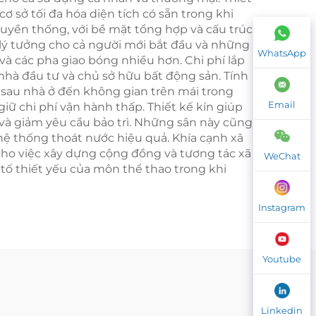
ơ sở tối đa hóa diện tích có sẵn trong khi
truyền thống, với bề mặt tổng hợp và cấu trúc
 lý tưởng cho cả người mới bắt đầu và những
WhatsApp
và các pha giao bóng nhiều hơn. Chi phí lắp
 nhà đầu tư và chủ sở hữu bất động sản. Tính
 sau nhà ở đến không gian trên mái trong
Email
giữ chi phí vận hành thấp. Thiết kế kín giúp
và giảm yêu cầu bảo trì. Những sân này cũng
 hệ thống thoát nước hiệu quả. Khía cạnh xã
ho việc xây dựng cộng đồng và tương tác xã
WeChat
u tố thiết yếu của môn thể thao trong khi
Instagram
Youtube
Linkedin