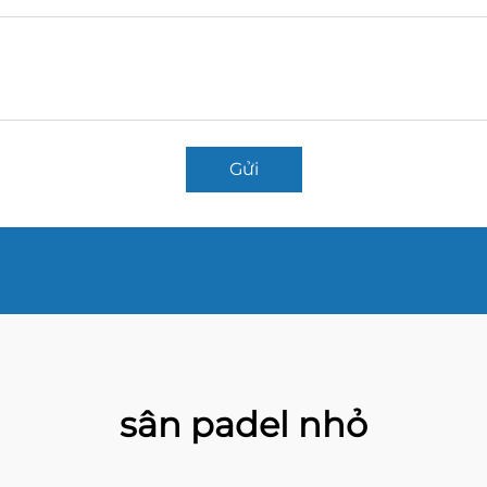
Gửi
sân padel nhỏ