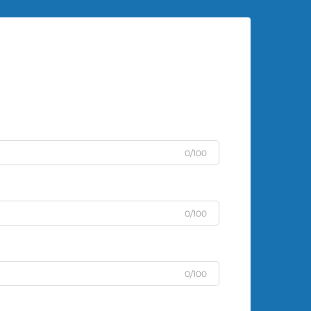
0/100
0/100
0/100