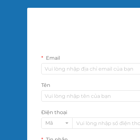
Email
Tên
Điện thoại
Mã
Tin nhắn