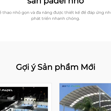
sân padel nhỏ
hể thao nhỏ gọn và đa năng được thiết kế để đáp ứng n
phát triển nhanh chóng.
Gợi ý Sản phẩm Mới