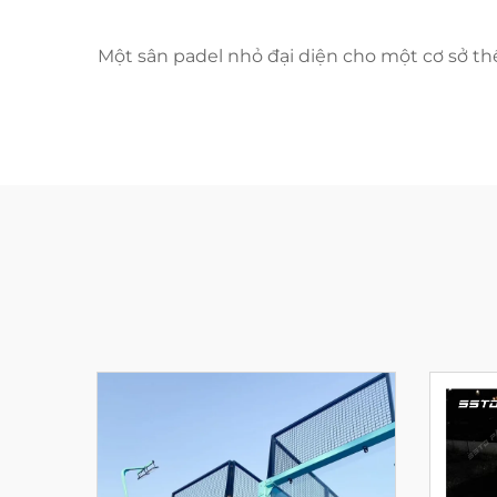
Một sân padel nhỏ đại diện cho một cơ sở t