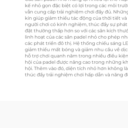
kế nhỏ gọn đặc biệt có lợi trong các môi trư
vẫn cung cấp trải nghiệm chơi đầy đủ. Những 
kín giúp giảm thiểu tác động của thời tiết 
người chơi có kinh nghiệm, thúc đẩy sự phát
đặt thường thấp hơn so với các sân kích thướ
linh hoạt của các sân padel nhỏ cho phép nh
các phát triển đô thị. Hệ thống chiếu sáng LE
giảm thiểu mất bóng và giảm nhu cầu về dịch
hỗ trợ chơi quanh năm trong nhiều điều kiện 
hội của padel được nâng cao trong những kh
hội. Thêm vào đó, diện tích nhỏ hơn không làm
thúc đẩy trải nghiệm chơi hấp dẫn và năng đ