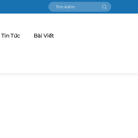
Tin Tức
Bài Viết