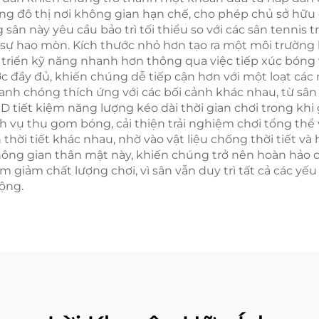
ờng đô thị nơi không gian hạn chế, cho phép chủ sở hữu c
sân này yêu cầu bảo trì tối thiểu so với các sân tennis 
và sự hao mòn. Kích thước nhỏ hơn tạo ra một môi trường
 triển kỹ năng nhanh hơn thông qua việc tiếp xúc bóng 
c đầy đủ, khiến chúng dễ tiếp cận hơn với một loạt các
anh chóng thích ứng với các bối cảnh khác nhau, từ sân
D tiết kiệm năng lượng kéo dài thời gian chơi trong khi 
 vụ thu gom bóng, cải thiện trải nghiệm chơi tổng thể 
thời tiết khác nhau, nhờ vào vật liệu chống thời tiết và
ông gian thân mật này, khiến chúng trở nên hoàn hảo c
 giảm chất lượng chơi, vì sân vẫn duy trì tất cả các yế
ộng.