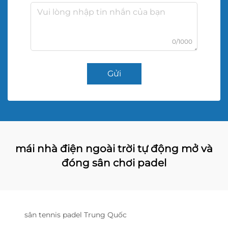
0/1000
Gửi
mái nhà điện ngoài trời tự động mở và
đóng sân chơi padel
sân tennis padel Trung Quốc