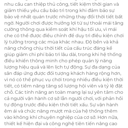
nhu cầu can thiệp thủ công, tiết kiệm thời gian và
giảm thiểu yêu cầu bảo trì trong khi đảm bảo sự
bảo vệ nhất quán trước những thay đổi thời tiết bất
ngờ. Người chơi được hưởng lợi từ sự thoải mái tăng
cường thông qua kiểm soát khí hậu tối ưu, vì mái
che có thể được điều chỉnh để duy trì điều kiện chơi
lý tưởng trong các mùa khác nhau. Độ bền và khả
năng chống chịu thời tiết của cấu trúc đáng kể
giúp giảm chi phí bảo trì lâu dài, trong khi hệ thống
điều khiển thông minh cho phép quản lý năng
lượng hiệu quả và lên lịch tự động. Sự đa dạng của
sân đáp ứng được đối tượng khách hàng rộng hơn,
vì nó có thể phục vụ chơi trong nhiều điều kiện thời
tiết, có tiềm năng tăng số lượng hội viên và tỷ lệ đặt
chỗ. Các tính năng an toàn mang lại sự yên tâm cho
cả người vận hành cơ sở lẫn người chơi, với phản hồi
tự động trước điều kiện thời tiết xấu. Sự vận hành
êm ái và chức năng mượt mà của hệ thống thêm
vào không khí chuyên nghiệp của cơ sở. Hơn nữa,
thiết kế hiện đại và công nghệ tiên tiến nâng cao