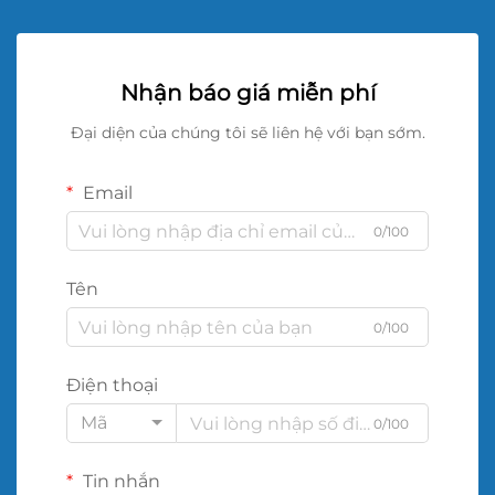
Nhận báo giá miễn phí
Đại diện của chúng tôi sẽ liên hệ với bạn sớm.
Email
0/100
Tên
0/100
Điện thoại
Mã
0/100
Tin nhắn