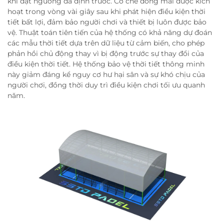
khi đạt ngưỡng đã định trước. Cơ chế đóng mái được kích
hoạt trong vòng vài giây sau khi phát hiện điều kiện thời
tiết bất lợi, đảm bảo người chơi và thiết bị luôn được bảo
vệ. Thuật toán tiên tiến của hệ thống có khả năng dự đoán
các mẫu thời tiết dựa trên dữ liệu từ cảm biến, cho phép
phản hồi chủ động thay vì bị động trước sự thay đổi của
điều kiện thời tiết. Hệ thống bảo vệ thời tiết thông minh
này giảm đáng kể nguy cơ hư hại sân và sự khó chịu của
người chơi, đồng thời duy trì điều kiện chơi tối ưu quanh
năm.