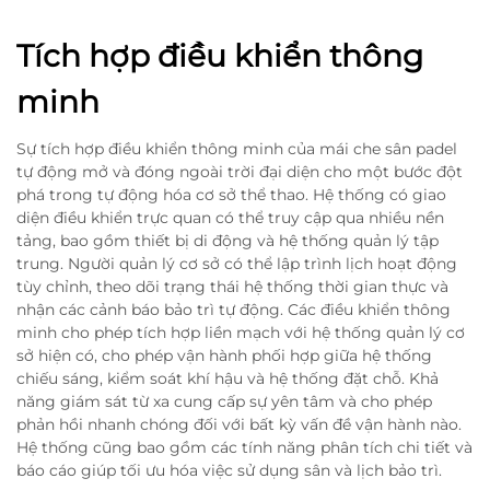
Tích hợp điều khiển thông
minh
Sự tích hợp điều khiển thông minh của mái che sân padel
tự động mở và đóng ngoài trời đại diện cho một bước đột
phá trong tự động hóa cơ sở thể thao. Hệ thống có giao
diện điều khiển trực quan có thể truy cập qua nhiều nền
tảng, bao gồm thiết bị di động và hệ thống quản lý tập
trung. Người quản lý cơ sở có thể lập trình lịch hoạt động
tùy chỉnh, theo dõi trạng thái hệ thống thời gian thực và
nhận các cảnh báo bảo trì tự động. Các điều khiển thông
minh cho phép tích hợp liền mạch với hệ thống quản lý cơ
sở hiện có, cho phép vận hành phối hợp giữa hệ thống
chiếu sáng, kiểm soát khí hậu và hệ thống đặt chỗ. Khả
năng giám sát từ xa cung cấp sự yên tâm và cho phép
phản hồi nhanh chóng đối với bất kỳ vấn đề vận hành nào.
Hệ thống cũng bao gồm các tính năng phân tích chi tiết và
báo cáo giúp tối ưu hóa việc sử dụng sân và lịch bảo trì.