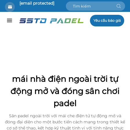
[email protected]
Yêu cầu báo giá
mái nhà điện ngoài trời tự
động mở và đóng sân chơi
padel
Sân padel ngoài trời với mái che điện tử tự động mở và
đóng đại diện cho một bước tiến cách mạng trong thiết kế
cơ sở thể thao, kết hợp kỹ thuật tinh vi với tính năng thực