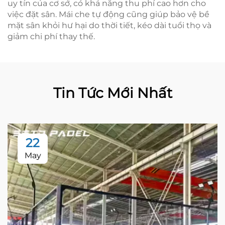
uy tín của cơ sở, có khả năng thu phí cao hơn cho
việc đặt sân. Mái che tự động cũng giúp bảo vệ bề
mặt sân khỏi hư hại do thời tiết, kéo dài tuổi thọ và
giảm chi phí thay thế.
Tin Tức Mới Nhất
22
May