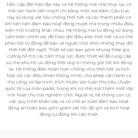
tiễn. Lắp đặt hiện đại này có hệ thống mái che thuỷ lực có
thể vận hành liền mạch chỉ bằng một nút bấm. Cấu trúc
này sử dụng vật liệu chống thời tiết và các thành phần cơ
khí tiên tiến đảm bảo hoạt động mượt mà trong nhiều điều
kiện môi trường khác nhau. Hệ thống mái tự động sử dụng
cảm biến chính xác để theo dõi điều kiện thời tiết và có thể
phản hồi tự động để bảo vệ người chơi khỏi những thay đổi
thời tiết đột ngột. Thiết kế sân bao gồm khung thép gia
cường hỗ trợ các tấm thuỷ lực, được thiết kế để cung cấp
sự che phủ tối ưu đồng thời duy trì thông gió tốt khi đóng
lại. Hệ thống điện hoàn toàn chống chịu thời tiết và tích
hợp với các điều khiển thông minh, cho phép vận hành cả
thủ công và lập trình. Kích thước sân tuân thủ tiêu chuẩn
quốc tế của môn padel, trong khi cơ chế mái thêm một lớp
linh hoạt cho trải nghiệm chơi. Ngoài ra, hệ thống còn có
các quy trình khẩn cấp và cơ chế an toàn đảm bảo hoạt
động an toàn, bao gồm giám sát tốc độ gió và kích hoạt
đóng tự động khi cần thiết.