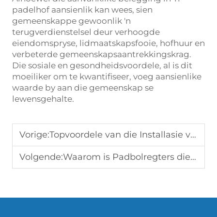
padelhof aansienlik kan wees, sien
gemeenskappe gewoonlik 'n
terugverdienstelsel deur verhoogde
eiendomspryse, lidmaatskapsfooie, hofhuur en
verbeterde gemeenskapsaantrekkingskrag.
Die sosiale en gesondheidsvoordele, al is dit
moeiliker om te kwantifiseer, voeg aansienlike
waarde by aan die gemeenskap se
lewensgehalte.
Vorige:
Topvoordele van die Installasie van 'n Paddlecourt-Dakstelsel
Volgende:
Waarom is Padbolregters die Volgende Groot Tendens in Sporgelegenhede?