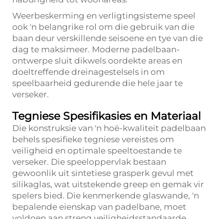
Weerbeskerming en verligtingsisteme speel
ook 'n belangrike rol om die gebruik van die
baan deur verskillende seisoene en tye van die
dag te maksimeer. Moderne padelbaan-
ontwerpe sluit dikwels oordekte areas en
doeltreffende dreinagestelsels in om
speelbaarheid gedurende die hele jaar te
verseker.
Tegniese Spesifikasies en Materiaal
Die konstruksie van 'n hoë-kwaliteit padelbaan
behels spesifieke tegniese vereistes om
veiligheid en optimale speeltoestande te
verseker. Die speeloppervlak bestaan
gewoonlik uit sintetiese grasperk gevul met
silikaglas, wat uitstekende greep en gemak vir
spelers bied. Die kenmerkende glaswande, 'n
bepalende eienskap van padelbane, moet
voldoen aan streng veiligheidsstandaarde