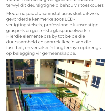
terwyl dit deursigtigheid behou vir toeskouers.
Moderne padelbaaninstallasies sluit dikwels
gevorderde kenmerke soos LED-
verligtingstelsels, professionele kunsmatige
grasperk en gesterkte glaspaneelwerk in.
Hierdie elemente dra by tot beide die
duursaamheid en aantreklikheid van die
fasiliteit, en verseker 'n langtermyn opbrengs
op belegging vir gemeenskappe.