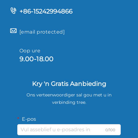
+86-15242994866
[email protected]
Oop ure
9.00-18.00
Kry 'n Gratis Aanbieding
Ons verteenwoordiger sal gou met u in
verbinding tree.
E-pos
0/100