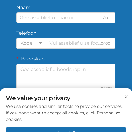
Naam
0/100
Telefoon
Kode
0/100
Boodskap
0/1000
We value your privacy
We use cookies and similar tools to provide our services.
Dien in
If you don't want to accept all cookies, click Personalize
cookies.