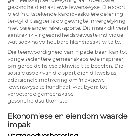
gesondheid en aktiewe lewenswyse. Die sport
bied 'n uitstekende kardiovaskulêre oefening
terwyl dit sagter is op gewrigte in vergelyking
met baie ander raket-sporte. Dit maak dit veral
aantreklik vir gesondheidsbewuste individue
wat soek na volhoubare fiksheidsaktiwiteite.
Die teenwoordigheid van 'n padelbaan kan tot
vorige sedentêre gemeenskapslede inspireer
om gereelde fisiese aktiwiteit te beoefen. Die
sosiale aspek van die sport dien dikwels as
addisionele motivering om 'n aktiewe
lewenswyse te handhaaf, wat bydra tot
verbeterde gemeenskaps-
gesondheidsuitkomste.
Ekonomiese en eiendom waarde
impak
Vastgoedverbetering