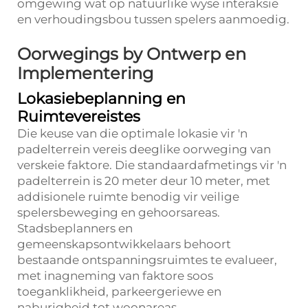
omgewing wat op natuurlike wyse interaksie
en verhoudingsbou tussen spelers aanmoedig.
Oorwegings by Ontwerp en
Implementering
Lokasiebeplanning en
Ruimtevereistes
Die keuse van die optimale lokasie vir 'n
padelterrein vereis deeglike oorweging van
verskeie faktore. Die standaardafmetings vir 'n
padelterrein is 20 meter deur 10 meter, met
addisionele ruimte benodig vir veilige
spelersbeweging en gehoorsareas.
Stadsbeplanners en
gemeenskapsontwikkelaars behoort
bestaande ontspanningsruimtes te evalueer,
met inagneming van faktore soos
toeganklikheid, parkeergeriewe en
naburigheid tot woonareas.