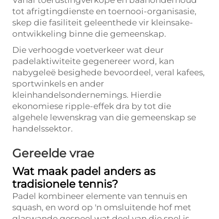
tot afrigtingdienste en toernooi-organisasie,
skep die fasiliteit geleenthede vir kleinsake-
ontwikkeling binne die gemeenskap.
Die verhoogde voetverkeer wat deur
padelaktiwiteite gegenereer word, kan
nabygeleë besighede bevoordeel, veral kafees,
sportwinkels en ander
kleinhandelsondernemings. Hierdie
ekonomiese ripple-effek dra by tot die
algehele lewenskrag van die gemeenskap se
handelssektor.
Gereelde vrae
Wat maak padel anders as
tradisionele tennis?
Padel kombineer elemente van tennuis en
squash, en word op 'n omsluitende hof met
glaswande gespeel wat deel van die spel is.