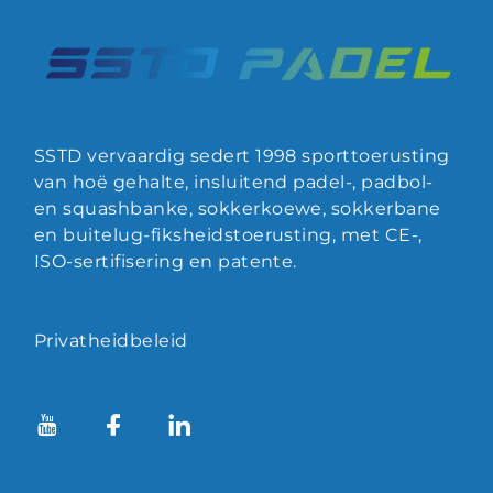
SSTD vervaardig sedert 1998 sporttoerusting
van hoë gehalte, insluitend padel-, padbol-
en squashbanke, sokkerkoewe, sokkerbane
en buitelug-fiksheidstoerusting, met CE-,
ISO-sertifisering en patente.
Privatheidbeleid