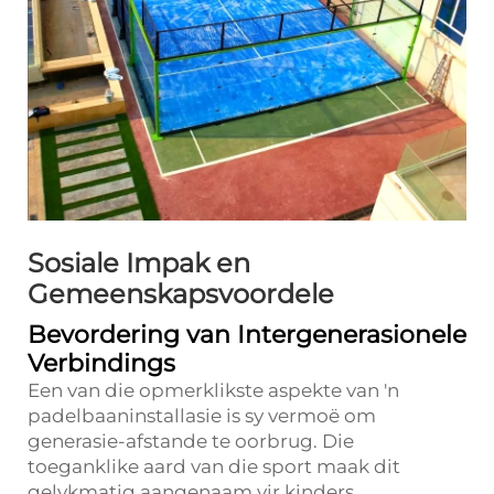
Sosiale Impak en
Gemeenskapsvoordele
Bevordering van Intergenerasionele
Verbindings
Een van die opmerklikste aspekte van 'n
padelbaaninstallasie is sy vermoë om
generasie-afstande te oorbrug. Die
toeganklike aard van die sport maak dit
gelykmatig aangenaam vir kinders,