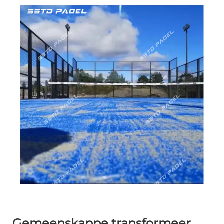
Gemeenskappe transformeer