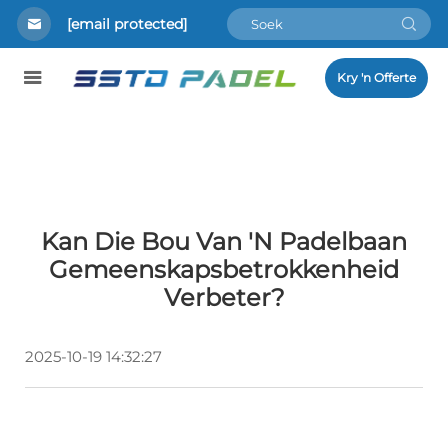
[email protected]
Kry 'n Offerte
Kan Die Bou Van 'n Padelbaan
Gemeenskapsbetrokkenheid
Verbeter?
2025-10-19 14:32:27