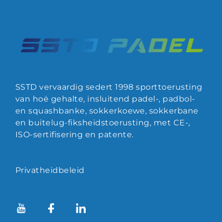
SSTD vervaardig sedert 1998 sporttoerusting
van hoë gehalte, insluitend padel-, padbol-
en squashbanke, sokkerkoewe, sokkerbane
en buitelug-fiksheidstoerusting, met CE-,
ISO-sertifisering en patente.
Privatheidbeleid