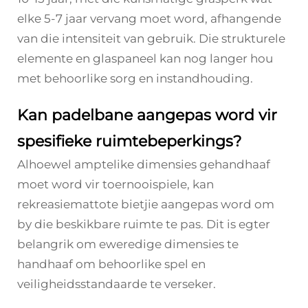
elke 5-7 jaar vervang moet word, afhangende
van die intensiteit van gebruik. Die strukturele
elemente en glaspaneel kan nog langer hou
met behoorlike sorg en instandhouding.
Kan padelbane aangepas word vir
spesifieke ruimtebeperkings?
Alhoewel amptelike dimensies gehandhaaf
moet word vir toernooispiele, kan
rekreasiemattote bietjie aangepas word om
by die beskikbare ruimte te pas. Dit is egter
belangrik om eweredige dimensies te
handhaaf om behoorlike spel en
veiligheidsstandaarde te verseker.