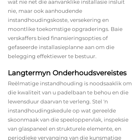
wat nie net die aanvanklike installasie insluit
nie, maar ook aanhoudende
instandhoudingskoste, versekering en
moontlike toekomstige opgraderings. Baie
verskaffers bied finansieringsopties of
gefaseerde installasieplanne aan om die
belegging effektiewer te bestuur.
Langtermyn Onderhoudsvereistes
Reëlmatige instandhouding is noodsaaklik om
die kwaliteit van u padelbaan te behou en die
lewensduur daarvan te verleng. Stel 'n
instandhoudingskedule op wat gereelde
skoonmaak van die speeloppervlak, inspeksie
van glaspaneel en strukturele elemente, en
periodieke vervanging van die kunsmatige