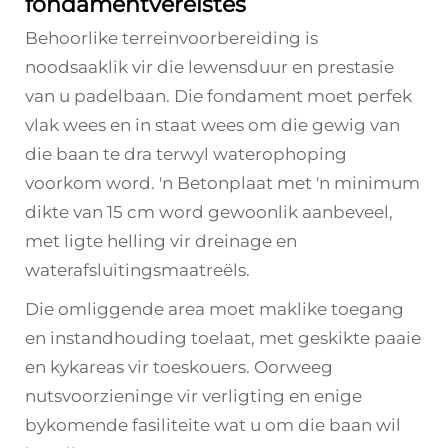
fondamentvereistes
Behoorlike terreinvoorbereiding is
noodsaaklik vir die lewensduur en prestasie
van u padelbaan. Die fondament moet perfek
vlak wees en in staat wees om die gewig van
die baan te dra terwyl waterophoping
voorkom word. 'n Betonplaat met 'n minimum
dikte van 15 cm word gewoonlik aanbeveel,
met ligte helling vir dreinage en
waterafsluitingsmaatreëls.
Die omliggende area moet maklike toegang
en instandhouding toelaat, met geskikte paaie
en kykareas vir toeskouers. Oorweeg
nutsvoorzieninge vir verligting en enige
bykomende fasiliteite wat u om die baan wil