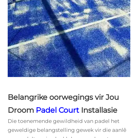
Belangrike oorwegings vir Jou
Droom
Padel Court
Installasie
Die toenemende gewildheid van padel het
geweldige belangstelling gewek vir die aanlê