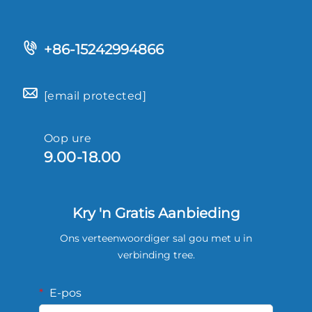
+86-15242994866
[email protected]
Oop ure
9.00-18.00
Kry 'n Gratis Aanbieding
Ons verteenwoordiger sal gou met u in
verbinding tree.
E-pos