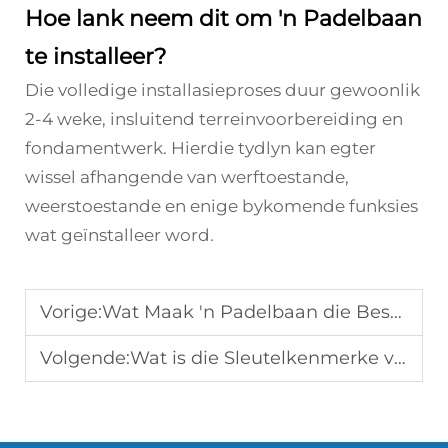
Hoe lank neem dit om 'n Padelbaan
te installeer?
Die volledige installasieproses duur gewoonlik
2-4 weke, insluitend terreinvoorbereiding en
fondamentwerk. Hierdie tydlyn kan egter
wissel afhangende van werftoestande,
weerstoestande en enige bykomende funksies
wat geïnstalleer word.
Vorige:
Wat Maak 'n Padelbaan die Beste Keuse vir Sportliefhebbers?
Volgende:
Wat is die Sleutelkenmerke van 'n Hoë-Kwaliteit Padelregop?