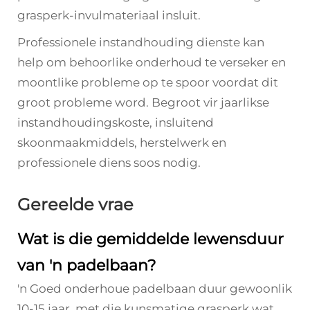
grasperk-invulmateriaal insluit.
Professionele instandhouding dienste kan
help om behoorlike onderhoud te verseker en
moontlike probleme op te spoor voordat dit
groot probleme word. Begroot vir jaarlikse
instandhoudingskoste, insluitend
skoonmaakmiddels, herstelwerk en
professionele diens soos nodig.
Gereelde vrae
Wat is die gemiddelde lewensduur
van 'n padelbaan?
'n Goed onderhoue padelbaan duur gewoonlik
10-15 jaar, met die kunsmatige grasperk wat