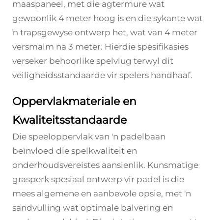
maaspaneel, met die agtermure wat
gewoonlik 4 meter hoog is en die sykante wat
ŉ trapsgewyse ontwerp het, wat van 4 meter
versmalm na 3 meter. Hierdie spesifikasies
verseker behoorlike spelvlug terwyl dit
veiligheidsstandaarde vir spelers handhaaf.
Oppervlakmateriale en
Kwaliteitsstandaarde
Die speeloppervlak van 'n padelbaan
beïnvloed die spelkwaliteit en
onderhoudsvereistes aansienlik. Kunsmatige
grasperk spesiaal ontwerp vir padel is die
mees algemene en aanbevole opsie, met 'n
sandvulling wat optimale balvering en