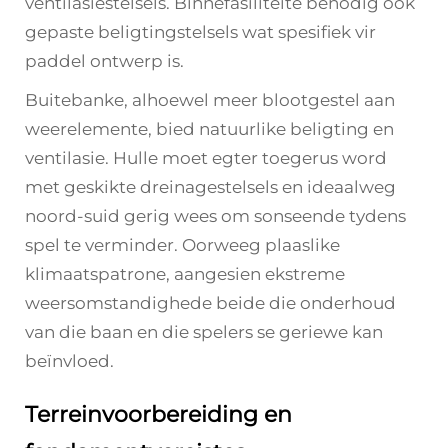
ventilasiestelsels. Binnefasiliteite benodig ook
gepaste beligtingstelsels wat spesifiek vir
paddel ontwerp is.
Buitebanke, alhoewel meer blootgestel aan
weerelemente, bied natuurlike beligting en
ventilasie. Hulle moet egter toegerus word
met geskikte dreinagestelsels en ideaalweg
noord-suid gerig wees om sonseende tydens
spel te verminder. Oorweeg plaaslike
klimaatspatrone, aangesien ekstreme
weersomstandighede beide die onderhoud
van die baan en die spelers se geriewe kan
beïnvloed.
Terreinvoorbereiding en