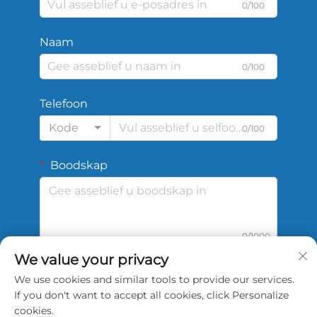
0/100
Naam
0/100
Telefoon
Kode
0/100
Boodskap
0/1000
We value your privacy
We use cookies and similar tools to provide our services.
Dien in
If you don't want to accept all cookies, click Personalize
cookies.