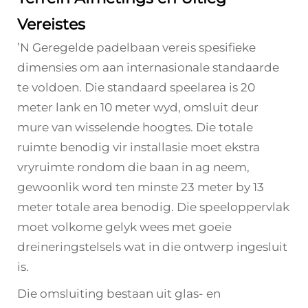
Vereistes
ʼN Geregelde padelbaan vereis spesifieke
dimensies om aan internasionale standaarde
te voldoen. Die standaard speelarea is 20
meter lank en 10 meter wyd, omsluit deur
mure van wisselende hoogtes. Die totale
ruimte benodig vir installasie moet ekstra
vryruimte rondom die baan in ag neem,
gewoonlik word ten minste 23 meter by 13
meter totale area benodig. Die speeloppervlak
moet volkome gelyk wees met goeie
dreineringstelsels wat in die ontwerp ingesluit
is.
Die omsluiting bestaan uit glas- en