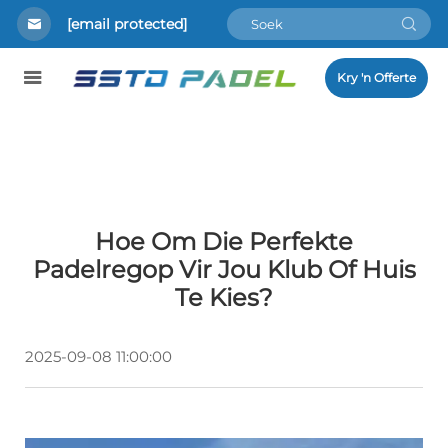
[email protected]
Kry 'n Offerte
Hoe Om Die Perfekte
Padelregop Vir Jou Klub Of Huis
Te Kies?
2025-09-08 11:00:00