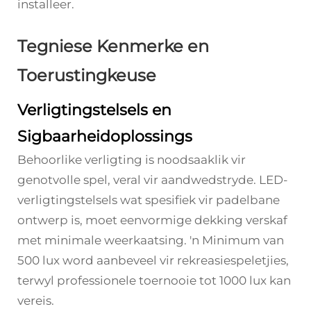
installeer.
Tegniese Kenmerke en
Toerustingkeuse
Verligtingstelsels en
Sigbaarheidoplossings
Behoorlike verligting is noodsaaklik vir
genotvolle spel, veral vir aandwedstryde. LED-
verligtingstelsels wat spesifiek vir padelbane
ontwerp is, moet eenvormige dekking verskaf
met minimale weerkaatsing. 'n Minimum van
500 lux word aanbeveel vir rekreasiespeletjies,
terwyl professionele toernooie tot 1000 lux kan
vereis.