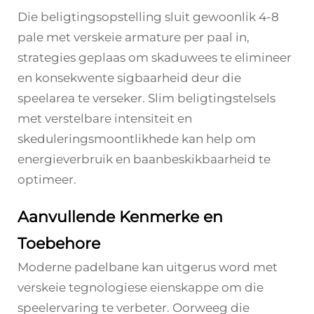
Die beligtingsopstelling sluit gewoonlik 4-8
pale met verskeie armature per paal in,
strategies geplaas om skaduwees te elimineer
en konsekwente sigbaarheid deur die
speelarea te verseker. Slim beligtingstelsels
met verstelbare intensiteit en
skeduleringsmoontlikhede kan help om
energieverbruik en baanbeskikbaarheid te
optimeer.
Aanvullende Kenmerke en
Toebehore
Moderne padelbane kan uitgerus word met
verskeie tegnologiese eienskappe om die
speelervaring te verbeter. Oorweeg die