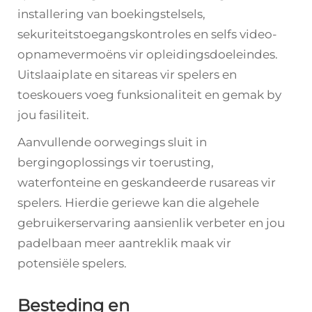
installering van boekingstelsels,
sekuriteitstoegangskontroles en selfs video-
opnamevermoëns vir opleidingsdoeleindes.
Uitslaaiplate en sitareas vir spelers en
toeskouers voeg funksionaliteit en gemak by
jou fasiliteit.
Aanvullende oorwegings sluit in
bergingoplossings vir toerusting,
waterfonteine en geskandeerde rusareas vir
spelers. Hierdie geriewe kan die algehele
gebruikerservaring aansienlik verbeter en jou
padelbaan meer aantreklik maak vir
potensiële spelers.
Besteding en