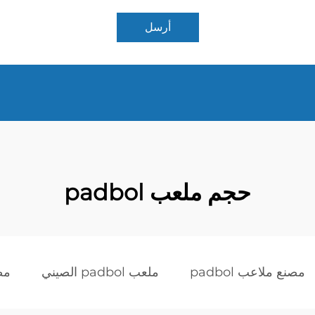
أرسل
حجم ملعب padbol
مصنع ملاعب padbol
ملعب padbol الصيني
مصن