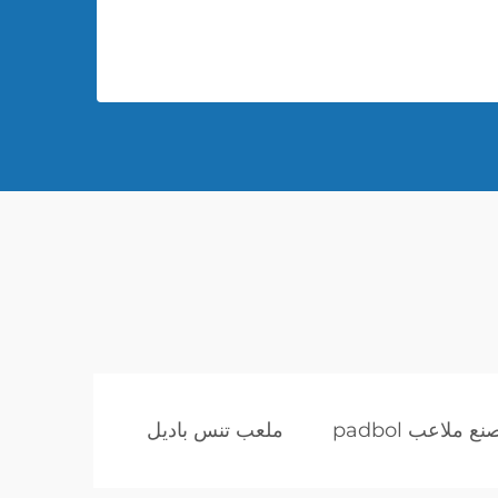
ع ملاعب padbol
ملعب تنس باديل