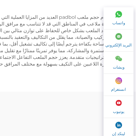
يقدم حجم ملعب padbol العديد من الم
واتساب
عدة ملاعب في المناطق التي قد لا تتناسب مع مرافق الريا
أبعاد الملعب بشكل خاص للحفاظ على توازن مثالي بين ا
التركيب والصيانة، مما يقلل من التكاليف والتعقيد بالنسب
المساحة بكفاءة يترجم أيضًا إلى تكاليف تشغيل أقل، بما 
البريد الإلكتروني
المستمرة والمشاركة، مما يوفر تمرينًا ممتازًا مع تقليل مخا
استراتيجيات متقدمة. يعزز حجم الملعب التفاعل الاجتماعي 
قدرة اللاعبين على التكيف بسهولة مع مختلف المرافق حول
ويشات
انستغرام
يوتيوب
لينكد إن