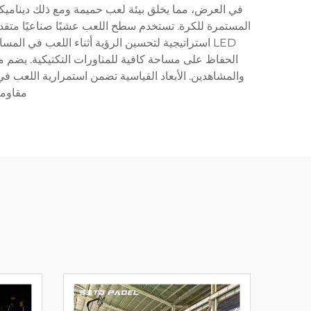
LED استراتيجية لتحسين الرؤية أثناء اللعب في 
والمشاهدين. الأبعاد القياسية تضمن استمرارية اللعب ف
مقاومة