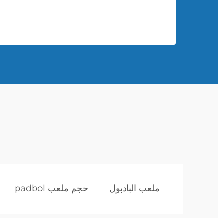
ملعب البادبول
حجم ملعب padbol