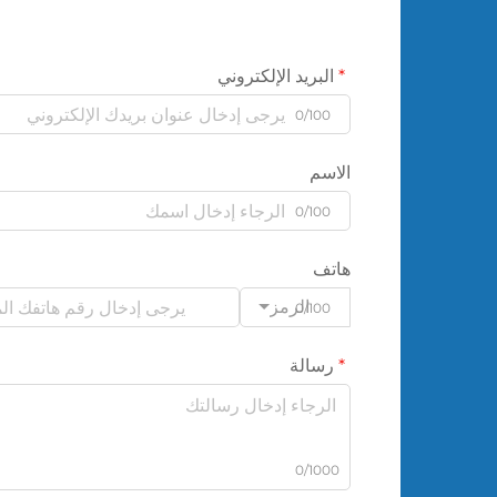
البريد الإلكتروني
0/100
الاسم
0/100
هاتف
الرمز
0/100
رسالة
0/1000