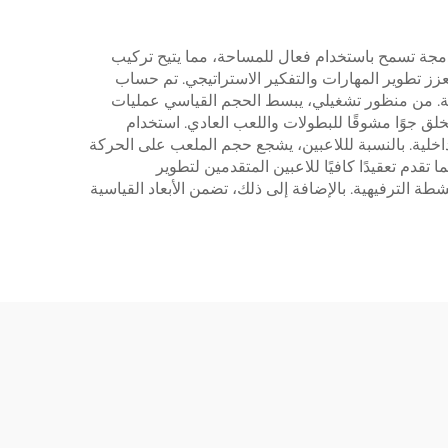
لأبعاد المدمجة تسمح باستخدام فعال للمساحة، مما يتيح تركيب
عزز تطوير المهارات والتفكير الاستراتيجي. تم حساب
ية. من منظور تشغيلي، يبسط الحجم القياسي عمليات
خلق جوًا مشوقًا للبطولات واللعب العادي. استخدام
اخلية. بالنسبة لللاعبين، يشجع حجم الملعب على الحركة
 تقدم تعقيدًا كافيًا للاعبين المتقدمين لتطوير
طة الترفيهية. بالإضافة إلى ذلك، تضمن الأبعاد القياسية