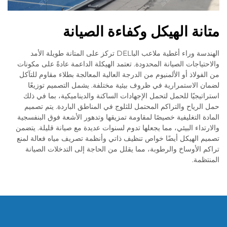
متانة الهيكل وكفاءة الصيانة
الهندسة وراء أغطية ملاعب الباDEL تركز على المتانة طويلة الأمد
والاحتياجات الصيانة المحدودة. تعتمد الهيكلة الداعمة عادةً على مكونات
من الفولاذ أو الألمنيوم من الدرجة العالية المعالجة بطلاء مقاوم للتآكل
لضمان الاستمرارية في ظروف بيئية مختلفة. يشمل التصميم توزيعًا
استراتيجيًا للحمل لتحمل الإجهادات الساكنة والديناميكية، بما في ذلك
حمل الرياح والتراكم المحتمل للثلوج في المناطق الباردة. يتم تصميم
المادة التغليفية خصيصًا لمقاومة تمزيقها وتدهور الأشعة فوق البنفسجية
والارتداء البيئي، مما يجعلها تدوم لسنوات عديدة مع صيانة قليلة. يتضمن
تصميم الهيكل أيضًا خواص تنظيف ذاتي وأنظمة تصريف مياه فعالة لمنع
تراكم الأوساخ والرطوبة، مما يقلل من الحاجة إلى التدخلات الصيانة
المنتظمة.