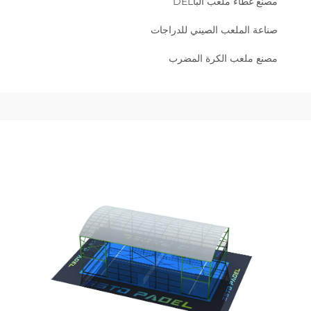
مصنع غطاء ملعب الباDEL
صناعة الملعب الصيني للدراجات
مصنع ملعب الكرة المضرب