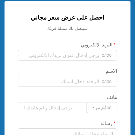
احصل على عرض سعر مجاني
سيتصل بك ممثلنا قريبًا.
البريد الإلكتروني
0/100
الاسم
0/100
هاتف
الرمز
0/100
رسالة