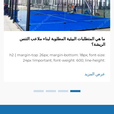
ما هي المتطلبات البيئية المطلوبة لبناء ملاعب التنس
الريشة؟
h2 { margin-top: 26px; margin-bottom: 18px; font-size:
24px !important; font-weight: 600; line-height:
normal; } h3 { margin-top: 26px; margin-bottom: 18px;
font-size: 20px !important; font-weight: 600; line-
عرض المزيد
height: ...}