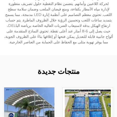
لحركة اللاعبين وأمانهم. يتضمن نظام التغطية حلول تصريف متطورة
لإدارة مياه الأمطار بكفاءة، ومنع فيضان الملعب وضمان سلامة سطح
اللعب. تحتوي معظم التصاميم على أنظمة إنارة LED مدمجة، مما يسمح
بتمديد ساعات اللعب وتحسين الرؤية خلال الظروف الماطرة. يتم حساب
ارتفاع الهيكل بدقة لاستيعاب الضربات العالية الخاصة برياضة الباDEL،
حيث يصل إلى 6-8 أمتار عند أعلى نقطة. تحتوي النماذج المتقدمة على
ألواح جانبية قابلة للتعديل يمكن فتحها أو إغلاقها بناءً على الظروف الجوية،
مما يوفر تهوية مثلى مع الحفاظ على الحماية من العناصر الخارجية.
منتجات جديدة