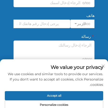
0/100
هاتف
الرمز
0/100
رسالة
0/1000
We value your privacy
We use cookies and similar tools to provide our services.
أرسل
If you don't want to accept all cookies, click Personalize
cookies.
Accept all
جميع الحقوق محفوظة © 2026 لشركة China Shengshi
Personalize cookies