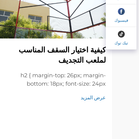
فيسبوك
تيك توك
كيفية اختيار السقف المناسب
لملعب التجديف
h2 { margin-top: 26px; margin-
bottom: 18px; font-size: 24px
!important; font-weight: 600; line-
عرض المزيد
height: normal; } h3 { margin-top:
26px; margin-bottom: 18px; font-
size: 20px !important; font-weight:
600; line-height: ...}