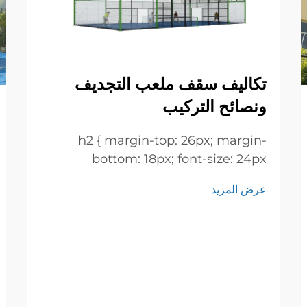
تكاليف سقف ملعب التجديف
ونصائح التركيب
h2 { margin-top: 26px; margin-
bottom: 18px; font-size: 24px
!important; font-weight: 600; line-
عرض المزيد
height: normal; } h3 { margin-top:
26px; margin-bottom: 18px; font-
size: 20px !important; font-weight:
600; line-height: ...}