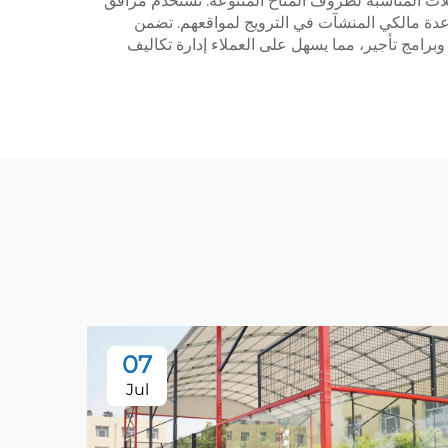
يلات المناسبة لظروف المناخ المتنوعة. تستخدم مرافق
مساعدة مالكي المنشآت في الترويج لمواقعهم. تضمن
 وبرامج تأجير، مما يسهل على العملاء إدارة تكاليف
07
Jul