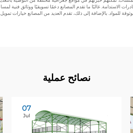
المنشآت. تمكنهم خبرتهم في مواقع جغرافية مختلفة من التوصية بالتعد
درات الاستدامة. غالبًا ما تقدم المصانع دعمًا تسويقيًا ووثائق فنية ل
وثوقة للمواد. بالإضافة إلى ذلك، تقدم العديد من المصانع خيارات تمويل
نصائح عملية
07
Jul