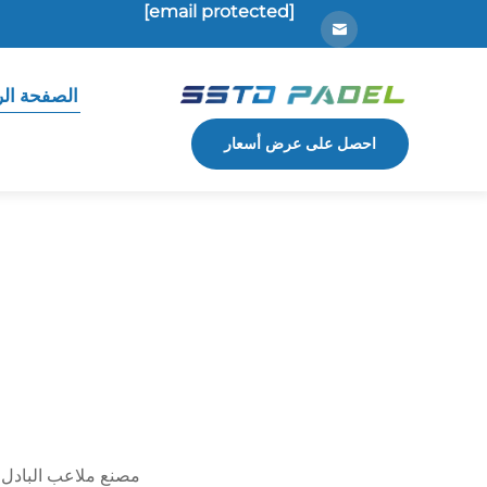
[email protected]
الصفحة الر
احصل على عرض أسعار
مصنع ملاعب البادل ا