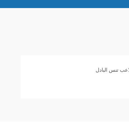
عب تنس البادل