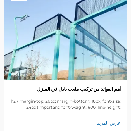
أهم الفوائد من تركيب ملعب بادل في المنزل
h2 { margin-top: 26px; margin-bottom: 18px; font-size:
24px !important; font-weight: 600; line-height:
normal; } h3 { margin-top: 26px; margin-bottom: 18px;
font-size: 20px !important; font-weight: 600; line-
عرض المزيد
height: ...}