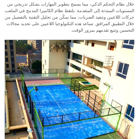
خلال نظام التحكم الذكي، مما يسمح بتطوير المهارات بشكل تدريجي من
المستويات المبتدئة إلى المتقدمة. يلتقط نظام الكاميرا المدمج في الملعب
حركات اللاعبين وتنفيذ الضربات، مما يمكّن من تحليل التقنية بالتفصيل من
خلال التطبيق المرافق. تساعد هذه التكنولوجيا اللاعبين على تحديد مجالات
التحسين وتتبع تقدمهم بمرور الوقت.