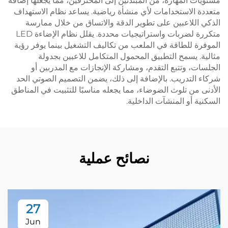
مستويات المهارة، من المبتدئين إلى المحترفين، مما يجعلها إضافة
متعددة الاستخدامات لأي منشأة رياضية. يساعد نظام الاستهداف
الذكي اللاعبين على تطوير الدقة والاتساق من خلال ممارسة
متكررة لضربات واستراتيجيات محددة. يقلل نظام الإضاءة LED
الموفرة للطاقة في الملعب من تكاليف التشغيل بينما يوفر رؤية
مثالية. يسمح التطبيق المحمول المتكامل للاعبين بجدولة
الجلسات، وتتبع التقدم، ومشاركة الإنجازات مع المدربين أو
شركاء التدريب. بالإضافة إلى ذلك، يضمن التصميم الصوتي الحد
الأدنى من تلوث الضوضاء، مما يجعله مناسبًا للتثبيت في المناطق
السكنية أو المنشآت الداخلية.
نصائح عملية
27
Jun