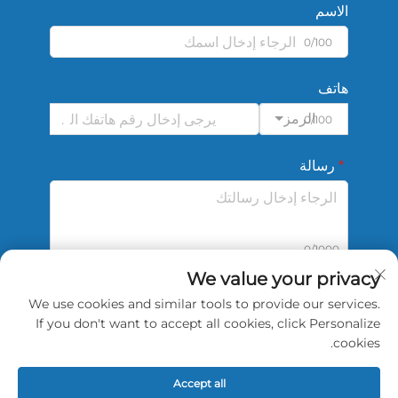
الاسم
0/100
هاتف
الرمز
0/100
رسالة
0/1000
We value your privacy
We use cookies and similar tools to provide our services.
أرسل
If you don't want to accept all cookies, click Personalize
cookies.
Accept all