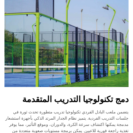
دمج تكنولوجيا التدريب المتقدمة
يتضمن ملعب البادل الفردي تكنولوجيا تدريب متطورة تحدث ثورة في
جلسات التدريب الفردية. يتميز نظام الجدار المرتد الذكي بأجهزة استشعار
مدمجة يمكنها اكتشاف سرعة الكرة، والدوران، وموقع التأثير، مما يوفر
تغذية راجعة فورية للاعبين. يمكن برمجة مستويات صعوبة متعددة من