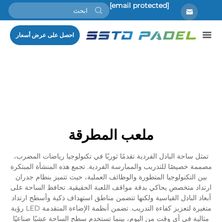
[email protected]
احصل على عرض أسعار
ملعب المطرقة
تمثل ساحة البادل الفردية تقدمًا ثوريًا في تكنولوجيا رياضات المضرب،
مصممة خصيصًا للتدريب والممارسة الفردية. تجمع هذه المنشأة المبتكرة
بين التكنولوجيا المتطورة والوظائف العملية، حيث تتميز بنظام جدران
ارتداد متخصص يحاكي بدقة مواقف اللعبة الحقيقية. تحافظ الساحة على
أبعاد البادل القياسية ولكنها تتضمن مناطق استهداف ذكية وأسطح ارتداد
متغيرة لتعزيز كفاءة التدريب. تضمن أنظمة الإضاءة المتقدمة LED رؤية
مثالية في أي وقت من اليوم، بينما تستخدم سطح الساحة عشبًا صناعيًا