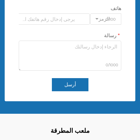
هاتف
الرمز
0/100
رسالة
0/1000
أرسل
ملعب المطرقة