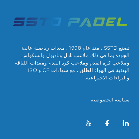
تصنع SSTD ، منذ عام 1998 ، معدات رياضية عالية
الجودة بما في ذلك ملاعب بادل وبادبول والسكواش
وملاعب كرة القدم وملاعب كرة القدم ومعدات اللياقة
البدنية في الهواء الطلق ، مع شهادات CE و ISO
والبراءات الاختراعية.
سياسة الخصوصية