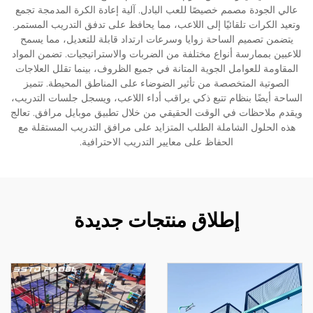
عالي الجودة مصمم خصيصًا للعب البادل. آلية إعادة الكرة المدمجة تجمع
وتعيد الكرات تلقائيًا إلى اللاعب، مما يحافظ على تدفق التدريب المستمر.
يتضمن تصميم الساحة زوايا وسرعات ارتداد قابلة للتعديل، مما يسمح
للاعبين بممارسة أنواع مختلفة من الضربات والاستراتيجيات. تضمن المواد
المقاومة للعوامل الجوية المتانة في جميع الظروف، بينما تقلل العلاجات
الصوتية المتخصصة من تأثير الضوضاء على المناطق المحيطة. تتميز
الساحة أيضًا بنظام تتبع ذكي يراقب أداء اللاعب، ويسجل جلسات التدريب،
ويقدم ملاحظات في الوقت الحقيقي من خلال تطبيق موبايل مرافق. تعالج
هذه الحلول الشاملة الطلب المتزايد على مرافق التدريب المستقلة مع
الحفاظ على معايير التدريب الاحترافية.
إطلاق منتجات جديدة