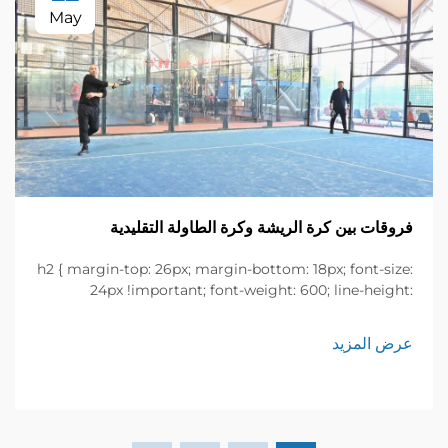
May
فروقات بين كرة الريشة وكرة الطاولة التقليدية
h2 { margin-top: 26px; margin-bottom: 18px; font-size:
24px !important; font-weight: 600; line-height:
normal; } h3 { margin-top: 26px; margin-bottom: 18px;
font-size: 20px !important; font-weight: 600; line-
عرض المزيد
height: ...}