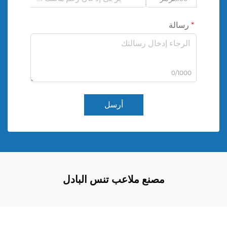
رسالة
0/1000
أرسل
مصنع ملاعب تنس البادل