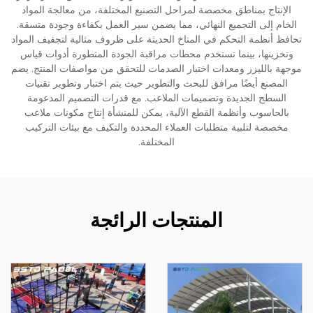
الإنتاج بمناطق مخصصة لمراحل التصنيع المختلفة، من معالجة المواد
الخام إلى التجميع النهائي، مما يضمن سير العمل بكفاءة وجودة متسقة.
تحافظ أنظمة التحكم في المناخ الحديثة على ظروف مثالية لتجفيف المواد
وتخزينها، بينما تستخدم محطات مراقبة الجودة المتطورة أدوات قياس
موجهة بالليزر ومعدات اختبار الصدمات للتحقق من مواصفات المنتج. يضم
المصنع أيضًا مرافق للبحث والتطوير حيث يتم اختبار وتطوير تقنيات
السطح الجديدة وتصميمات الملاعب. مع قدرات التصميم المدعومة
بالحاسوب وأنظمة القطع الآلية، يمكن للمنشأة إنتاج مكونات ملاعب
مخصصة لتلبية متطلبات العملاء المحددة والتكيف مع بيئات التركيب
المختلفة.
المنتجات الرائجة