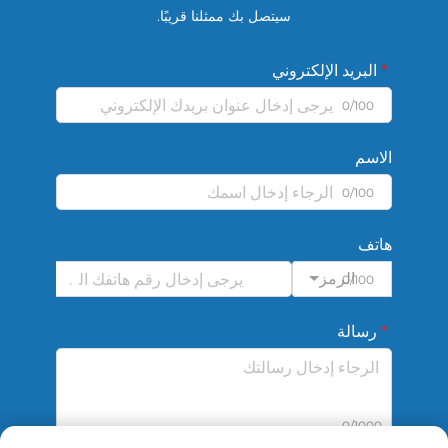
سيتصل بك ممثلنا قريبًا.
البريد الإلكتروني
0/100
الاسم
0/100
هاتف
الرمز
0/100
رسالة
0/1000