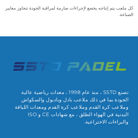
كل ملعب يتم إنتاجه يخضع لإجراءات صارمة لمراقبة الجودة تتجاوز معايير
الصناعة.
تصنع SSTD ، منذ عام 1998 ، معدات رياضية عالية
الجودة بما في ذلك ملاعب بادل وبادبول والسكواش
وملاعب كرة القدم وملاعب كرة القدم ومعدات اللياقة
البدنية في الهواء الطلق ، مع شهادات CE و ISO
والبراءات الاختراعية.