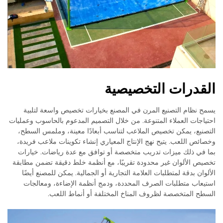
القدرات التخصيصية
يسمح نظام التصنيع المرن في المصنع بخيارات تخصيص واسعة لتلبية
احتياجات العملاء المتنوعة. من خلال التصميم المدعوم بالحاسوب وعمليات
التصنيع، يمكن تخصيص الملاعب لتناسب أبعادًا معينة، وملمس السطح،
وخصائص اللعب. يتيح نهج الإنتاج المعياري إنشاء تكوينات ملاعب فريدة،
بما في ذلك ميزات تدريب متخصصة أو توافق مع عدة رياضات. خيارات
تخصيص الألوان غير محدودة تقريبًا، مع أنظمة خلط دقيقة تضمن مطابقة
الألوان بدقة لمتطلبات العلامة التجارية أو الجمالية. يمكن للمصنع أيضًا
استيعاب متطلبات الصرف المحددة، ودمج أنظمة الإضاءة، ومعالجات
السطح المتخصصة لظروف المناخ المختلفة أو أنماط اللعب.