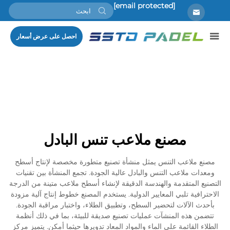
[email protected]
احصل على عرض أسعار
مصنع ملاعب تنس البادل
مصنع ملاعب التنس يمثل منشأة تصنيع متطورة مخصصة لإنتاج أسطح
ومعدات ملاعب التنس والبادل عالية الجودة. تجمع المنشأة بين تقنيات
التصنيع المتقدمة والهندسة الدقيقة لإنشاء أسطح ملاعب متينة من الدرجة
الاحترافية تلبي المعايير الدولية. يستخدم المصنع خطوط إنتاج آلية مزودة
بأحدث الآلات لتحضير السطح، وتطبيق الطلاء، واختبار مراقبة الجودة.
تتضمن هذه المنشآت عمليات تصنيع صديقة للبيئة، بما في ذلك أنظمة
الطلاء القائمة على الماء والمواد المعاد تدويرها حيثما أمكن. يتميز مركز