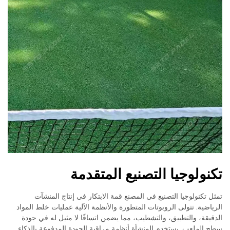
تكنولوجيا التصنيع المتقدمة
تمثل تكنولوجيا التصنيع في المصنع قمة الابتكار في إنتاج المنشآت
الرياضية. تتولى الروبوتات المتطورة والأنظمة الآلية عمليات خلط المواد
الدقيقة، والتطبيق، والتشطيب، مما يضمن اتساقًا لا مثيل له في جودة
سطح الملعب. يستخدم المنشأة أنظمة مراقبة الجودة المدفوعة بالذكاء