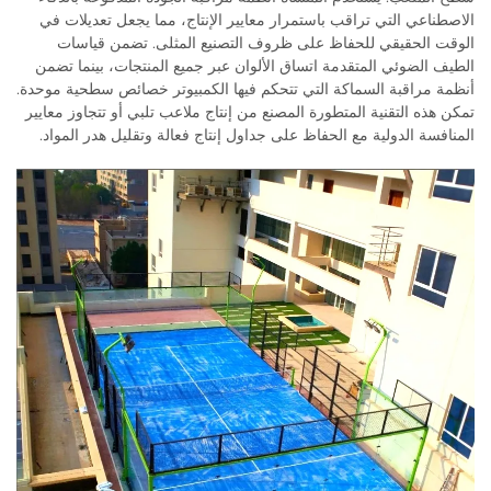
الاصطناعي التي تراقب باستمرار معايير الإنتاج، مما يجعل تعديلات في
الوقت الحقيقي للحفاظ على ظروف التصنيع المثلى. تضمن قياسات
الطيف الضوئي المتقدمة اتساق الألوان عبر جميع المنتجات، بينما تضمن
أنظمة مراقبة السماكة التي تتحكم فيها الكمبيوتر خصائص سطحية موحدة.
تمكن هذه التقنية المتطورة المصنع من إنتاج ملاعب تلبي أو تتجاوز معايير
المنافسة الدولية مع الحفاظ على جداول إنتاج فعالة وتقليل هدر المواد.