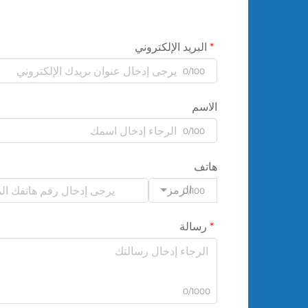
البريد الإلكتروني
0/100
الاسم
0/100
هاتف
الرمز
0/100
رسالة
0/1000