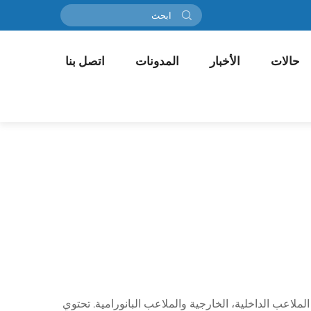
حالات
الأخبار
المدونات
اتصل بنا
تشمل الملاعب الداخلية، الخارجية والملاعب البانورامية. تحتوي