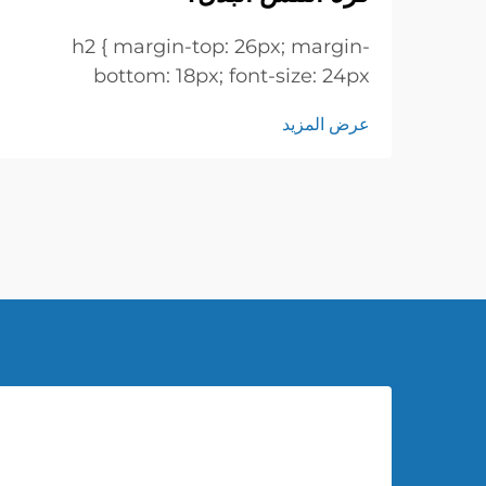
h2 { margin-top: 26px; margin-
bottom: 18px; font-size: 24px
!important; font-weight: 600; line-
عرض المزيد
height: normal; } h3 { margin-top:
26px; margin-bottom: 18px; font-
size: 20px !important; font-weight:
600; line-height: ...}