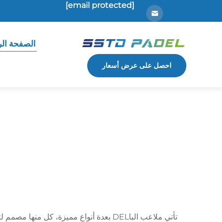
[email protected]
الصفحة الر
احصل على عرض أسعار
تأتي ملاعب الباDEL بعدة أنواع مميزة، ك