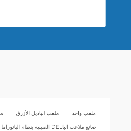
ملعب واحد
ملعب الباديل الأزرق
مص
صانع ملاعب الباDEL الصينية بنظام البانوراما