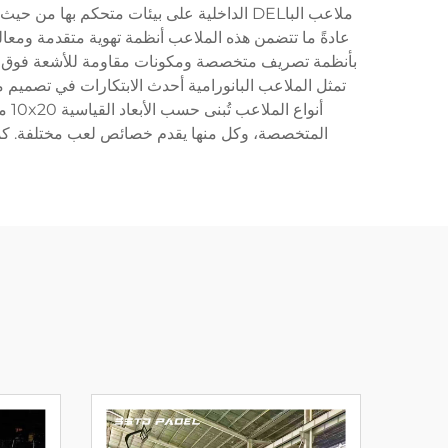
ملاعب الباDEL الداخلية على بيئات متحكم 
عادةً ما تتضمن هذه الملاعب أنظمة تهوية متقدمة ومعا
بأنظمة تصريف متخصصة ومكونات مقاومة للأشعة فوق البنف
أنو
المتخصصة، وكل منها يقدم خصائص لعب مختلفة. كما أن الملاعب الحد