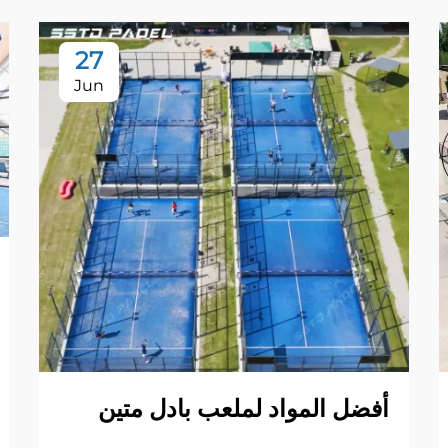
27
Jun
أفضل المواد لملعب بادل متين