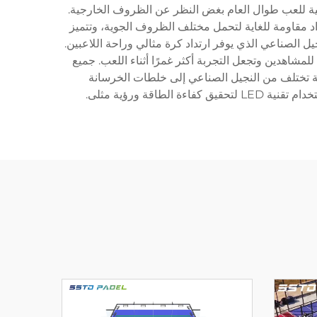
 مثالية للعب طوال العام بغض النظر عن الظروف الخارجية.
د مقاومة للغاية لتحمل مختلف الظروف الجوية، وتتميز
الصناعي الذي يوفر ارتداد كرة مثالي وراحة اللاعبين.
جية كاملة توفر رؤية غير مقيدة للمشاهدين وتجعل التجربة أكثر غمرًا أثناء اللعب. جميع
معدنية. المواد السطحية تختلف من النجيل الصناعي إلى خلطات الخرسانة
قة ورؤية مثلى.