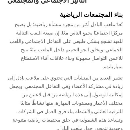
التأثير الاجتماعي والمجتمعي
بناء المجتمعات الرياضية
تُعدّ ملعب البادل أكثر من مجرد منشأة رياضية؛ بل يصبح
مركزًا اجتماعيًا يجمع الناس معًا. إن صيغة اللعب الثنائية
للعبة تشجع بشكل طبيعي على التفاعل الاجتماعي واللعب
الجماعي. ويخلق الجو الحميم داخل الملعب بيئةً تتيح
للاعبين التواصل بسهولة وبناء علاقات أثناء الاستمتاع
بمبارياتهم.
تشير العديد من المنشآت التي تحتوي على ملاعب بادل إلى
زيادة في مشاركة الأعضاء وفي التفاعل المجتمعي. ويجعل
إمكانية الوصول إلى هذه الرياضة من قبل لاعبين من
مختلف الأعمار ومستويات المهارة، منها نشاطًا مثاليًا
للترفيه العائلي ولأنشطة بناء فرق العمل في الشركات.
وتساعد هذه الشمولية في خلق مجتمعات رياضية متنوعة
وحيوية تتمحور حول ملعب البادل.