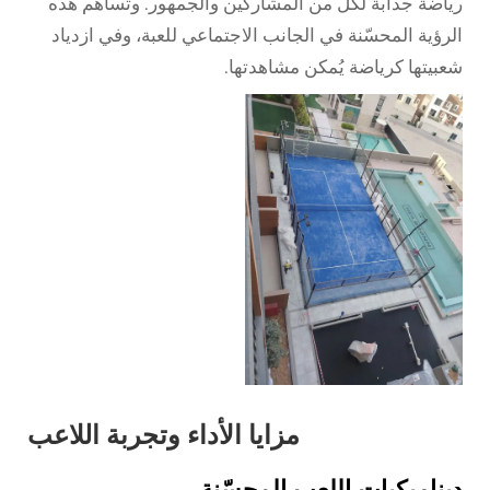
رياضة جذابة لكل من المشاركين والجمهور. وتساهم هذه
الرؤية المحسّنة في الجانب الاجتماعي للعبة، وفي ازدياد
شعبيتها كرياضة يُمكن مشاهدتها.
مزايا الأداء وتجربة اللاعب
ديناميكيات اللعب المحسّنة