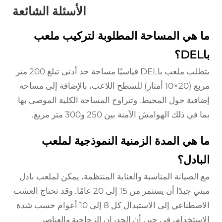
الأسئلة الشائعة
ما هي المساحة المطلوبة لتركيب ملعب
باDEL؟
يتطلب ملعب باDEL قياسيًا مساحة حد أدنى تبلغ 200 متر
مربع (20×10 أمتار) للسطح اللاعب، بالإضافة إلى مساحة
إضافية حول المحيط. وتتراوح المساحة الكلية الموصى بها
بما في ذلك الهوامش الآمنة بين 250 و300 متر مربع.
ما هي المدة الزمنية النموذجية لملعب
البادل؟
مع الصيانة المناسبة والعناية المنتظمة، يمكن لملعب بادل
مبني جيدًا أن يستمر من 15 إلى 20 عامًا. وقد تحتاج العشب
الاصطناعي إلى الاستبدال كل 8 إلى 10 أعوام حسب شدة
الاستخدام، في حين أن الجدران الزجاجية والعناصر