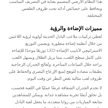
هذا النظام الأرضي المصمم بعناية في التصريف المناسب
ويحافظ على خصائص أدائه تحت ظروف الطقس
المختلفة.
مميزات الإضاءة والرؤية
تُعطي تركيبات ملاعب البادل الحديثة أولوية لرؤية اللاعبين
من خلال أنظمة إضاءة متطورة. ويضمن التوزيع
الاستراتيجي لأنابيب الإضاءة LED توزيعًا موحدًا للإضاءة
على كامل سطح اللعب، مما يزيل الظلال ويسهل اللعب
براحة خلال الساعات المتأخرة. وتُعالج الجدران الزجاجية
بطبقات مضادة للوهج لمنع الإزعاج البصري والحفاظ على
ظروف لعب مثالية بغض النظر عن وقت اليوم.
لا تخدم الجدران الشفافة غرضًا عمليًا في اللعبة فحسب،
بل تخلق أيضًا تجربة مشاهدة جذابة. ويمكن للمشاهدين
متابعة المباريات من زوايا متعددة، ما يجعل لعبة البادل