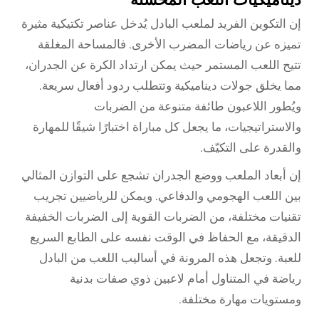
إن التكوين الفريد لملعب البادل يُدخل عناصر تكتيكية مثيرة
تميزه عن رياضات المضرب الأخرى. فالمساحة المغلقة
تتيح اللعب المستمر حيث يمكن ارتداد الكرة عن الجدران،
مما يخلق جولات ديناميكية وتتطلب ردود أفعال سريعة.
ويُطور اللاعبون طائفة متنوعة من الضربات
والاستراتيجيات، ما يجعل كل مباراة اختبارًا شيقًا للمهارة
والقدرة على التكيّف.
إن أبعاد الملعب ووضع الجدران تشجع على التوازن المثالي
بين اللعب الهجومي والدفاعي. ويمكن للرياضيين تجريب
تقنيات مختلفة، من الضربات القوية إلى الضربات الخفيفة
الدقيقة، مع الحفاظ في الوقت نفسه على الطابع السريع
للعبة. وتجعل هذه المرونة في أساليب اللعب من البادل
رياضة في المتناول أمام لاعبين ذوي صفات بدنية
ومستويات مهارة مختلفة.