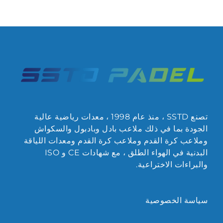
تصنع SSTD ، منذ عام 1998 ، معدات رياضية عالية
الجودة بما في ذلك ملاعب بادل وبادبول والسكواش
وملاعب كرة القدم وملاعب كرة القدم ومعدات اللياقة
البدنية في الهواء الطلق ، مع شهادات CE و ISO
والبراءات الاختراعية.
سياسة الخصوصية