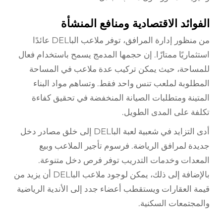
الفوائد الاقتصادية ومنافع المنشأة
من منظور إدارة المرافق، توفر ملاعب الباDEL عائدًا
استثماريًا ممتازًا. إن حجمها المدمج يسمح باستخدام فعال
للمساحة، حيث يمكن تركيب عدة ملاعب في المساحة
المطلوبة لملعب تنس واحد فقط. وتساهم مواد البناء
المتينة ومتطلبات الصيانة المنخفضة في تحقيق كفاءة
تكلفة على المدى الطويل.
أدى التزايد في شعبية لعبة الباDEL إلى خلق مصادر دخل
جديدة لمرافق الرياضة. فرسوم تأجير الملاعب وبيع
المعدات وخدمات التدريب توفر فرص دخل متنوعة.
بالإضافة إلى ذلك، يمكن لوجود ملاعب الباDEL أن يزيد من
قيمة العقارات ويستقطب أعضاء جدد إلى الأندية الرياضية
والمجتمعات السكنية.