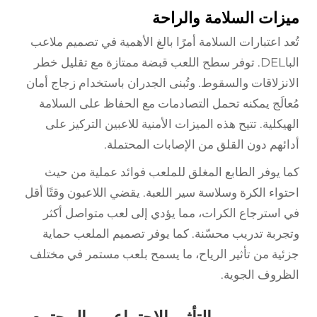
ميزات السلامة والراحة
تُعد اعتبارات السلامة أمرًا بالغ الأهمية في تصميم ملاعب
الباDEL. توفر سطح اللعب قبضة ممتازة مع تقليل خطر
الانزلاقات والسقوط. وتُبنى الجدران باستخدام زجاج أمان
مُعالَج يمكنه تحمل التصادمات مع الحفاظ على السلامة
الهيكلية. تتيح هذه الميزات الأمنية للاعبين التركيز على
أدائهم دون القلق من الإصابات المحتملة.
كما يوفر الطابع المغلق للملعب فوائد عملية من حيث
احتواء الكرة وسلاسة سير اللعبة. يقضي اللاعبون وقتًا أقل
في استرجاع الكرات، مما يؤدي إلى لعب متواصل أكثر
وتجربة تدريب محسّنة. كما يوفر تصميم الملعب حماية
جزئية من تأثير الرياح، ما يسمح بلعب مستمر في مختلف
الظروف الجوية.