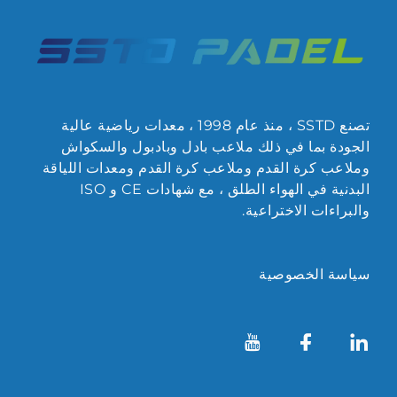
تصنع SSTD ، منذ عام 1998 ، معدات رياضية عالية
الجودة بما في ذلك ملاعب بادل وبادبول والسكواش
وملاعب كرة القدم وملاعب كرة القدم ومعدات اللياقة
البدنية في الهواء الطلق ، مع شهادات CE و ISO
والبراءات الاختراعية.
سياسة الخصوصية