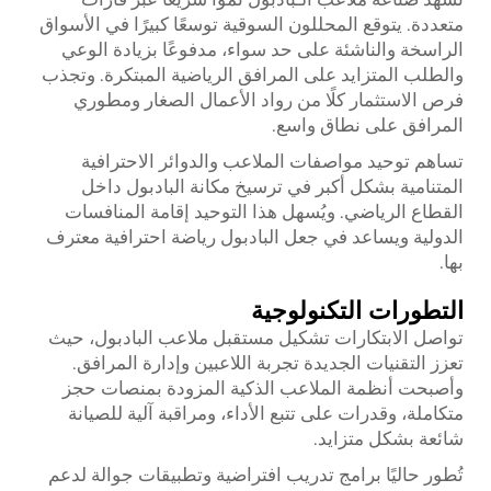
متعددة. يتوقع المحللون السوقية توسعًا كبيرًا في الأسواق
الراسخة والناشئة على حد سواء، مدفوعًا بزيادة الوعي
والطلب المتزايد على المرافق الرياضية المبتكرة. وتجذب
فرص الاستثمار كلًا من رواد الأعمال الصغار ومطوري
المرافق على نطاق واسع.
تساهم توحيد مواصفات الملاعب والدوائر الاحترافية
المتنامية بشكل أكبر في ترسيخ مكانة البادبول داخل
القطاع الرياضي. ويُسهل هذا التوحيد إقامة المنافسات
الدولية ويساعد في جعل البادبول رياضة احترافية معترف
بها.
التطورات التكنولوجية
تواصل الابتكارات تشكيل مستقبل ملاعب البادبول، حيث
تعزز التقنيات الجديدة تجربة اللاعبين وإدارة المرافق.
وأصبحت أنظمة الملاعب الذكية المزودة بمنصات حجز
متكاملة، وقدرات على تتبع الأداء، ومراقبة آلية للصيانة
شائعة بشكل متزايد.
تُطور حاليًا برامج تدريب افتراضية وتطبيقات جوالة لدعم