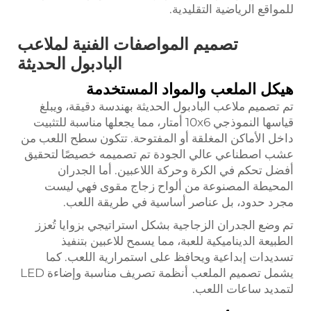
للمواقع الرياضية التقليدية.
تصميم المواصفات الفنية لملاعب
البادبول الحديثة
هيكل الملعب والمواد المستخدمة
تم تصميم ملاعب البادبول الحديثة بهندسة دقيقة، ويبلغ
قياسها النموذجي 10x6 أمتار، مما يجعلها مناسبة للتثبيت
داخل الأماكن المغلقة أو المفتوحة. تتكون سطح اللعب من
عشب اصطناعي عالي الجودة تم تصميمه خصيصًا لتحقيق
أفضل تحكم في الكرة وحركة اللاعبين. أما الجدران
المحيطة المصنوعة من ألواح زجاج مقوى فهي ليست
مجرد حدود، بل عناصر أساسية في طريقة اللعب.
تم وضع الجدران الزجاجية بشكل استراتيجي بزوايا تُعزز
الطبيعة الديناميكية للعبة، مما يسمح للاعبين بتنفيذ
تسديدات إبداعية ويحافظ على استمرارية اللعب. كما
يشمل تصميم الملعب أنظمة تصريف مناسبة وإضاءة LED
لتمديد ساعات اللعب.