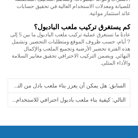
للصيانة ومعدلات الاستخدام العالية في تحقيق حسابات
عائد استثمار مواتية.
كم يستغرق تركيب ملعب البادبول؟
عادةً ما تستغرق عملية تركيب ملعب البادبول ما بين 5 إلى
7 أيام، حسب ظروف الموقع ومتطلبات التحضير. وتشمل
هذه الفترة تحضير الأرضية وتجميع الملعب والإكمال
النهائي. ويضمن التركيب الاحترافي تحقيق معايير السلامة
والأداء المثلى.
السابق:
هل يمكن أن يعزز بناء ملعب بادل من التفاعل المجتمعي؟
التالي:
كيفية بناء ملعب بادبول احترافي للاستخدام الطويل الأمد؟