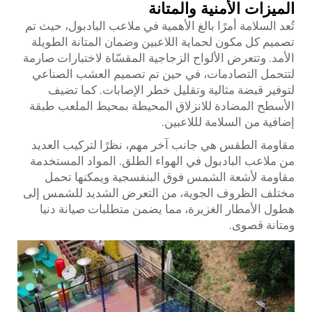
الميزات الأمنية والمتانة
تُعد السلامة أمرًا بالغ الأهمية في ملاعب البادبول، حيث تم
تصميم كل مكون لحماية اللاعبين وضمان المتانة الطويلة
الأمد. وتتعرض الألواح الزجاجية المقسّاة لاختبارات صارمة
لتتحمل التصادمات، في حين تم تصميم العشب الصناعي
لتوفير قبضة مثالية وتقليل خطر الإصابات. كما تضيف
الأسطح المضادة للانزلاق المحيطة بمحيط الملعب طبقة
إضافية من السلامة لللاعبين.
مقاومة الطقس هي جانب آخر مهم، نظرًا لتركيب العديد
من ملاعب البادبول في الهواء الطلق. المواد المستخدمة
مقاومة لأشعة الشمس فوق البنفسجية ويمكنها تحمل
مختلف الظروف الجوية، من التعرض الشديد للشمس إلى
هطول الأمطار الغزيرة، مما يضمن متطلبات صيانة دنيا
ومتانة قصوى.