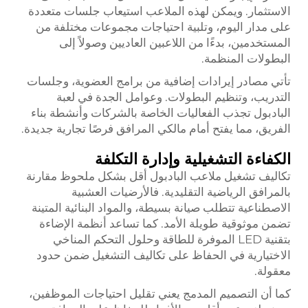
الاستثمار. ويمكن لهذه الملاعب استيعاب جلسات متعددة
على مدار اليوم، وتلبية احتياجات مجموعات مختلفة من
المستخدمين، بدءًا من اللاعبين العاديين وصولاً إلى
البطولات المنظمة.
تأتي مصادر إيرادات إضافية من برامج العضوية، وجلسات
التدريب، وتنظيم البطولات. وعوامل الجدة في لعبة
البادبول تجذب الفعاليات الخاصة بالشركات وأنشطة بناء
الفريق، مما يفتح أمام مالكي المرافق فرصًا تجارية جديدة.
الكفاءة التشغيلية وإدارة التكلفة
تكاليف تشغيل ملاعب البادبول أقل بشكل ملحوظ مقارنة
بالمرافق الرياضية التقليدية. فالأرضيات العشبية
الاصطناعية تتطلب صيانة بسيطة، والمواد البنائية المتينة
تضمن موثوقية طويلة الأمد. كما تساعد أنظمة الإضاءة
بتقنية LED الموفرة للطاقة وحلول التحكم المناخي
الاختيارية في الحفاظ على تكاليف التشغيل ضمن حدود
معقولة.
كما أن التصميم المدمج يعني تقليل احتياجات الموظفين،