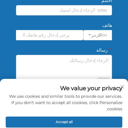
الاسم
0/100
هاتف
الرمز
0/100
رسالة
0/1000
We value your privacy
We use cookies and similar tools to provide our services.
أرسل
If you don't want to accept all cookies, click Personalize
cookies.
Accept all