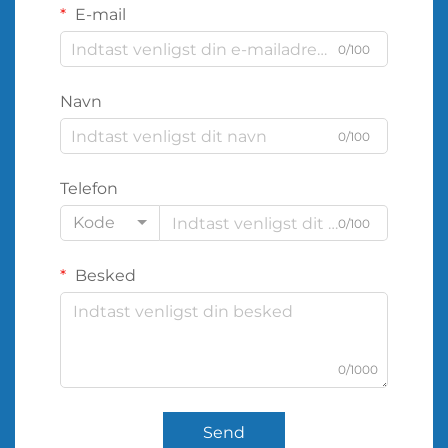
E-mail
0/100
Navn
0/100
Telefon
Kode
0/100
Besked
0/1000
Send