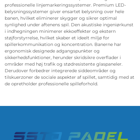
professionelle linjemarkeringssystemer. Premium LED-
belysningssystemer giver ensartet belysning over hele
banen, hvilket eliminerer skygger og sikrer optimal
synlighed under aftenens spil. Den akustiske ingeniørkunst
i indhegningen minimerer ekkoeffekter og ekstern
støjforstyrrelse, hvilket skaber et ideelt miljø for
spillerkommunikation og koncentration. Banerne har
ergonomisk designede adgangspunkter og
sikkerhedsfunktioner, herunder skridsikre overflader i
områder med høj trafik og stødresistente glaspaneler.
Derudover forbedrer integrerede siddeområder og
tilskuerzoner de sociale aspekter af spillet, samtidig med at
de opretholder professionelle spilleforhold.