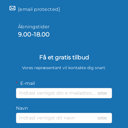
[email protected]
Åbningstider
9.00-18.00
Få et gratis tilbud
Vores repræsentant vil kontakte dig snart.
E-mail
0/100
Navn
0/100