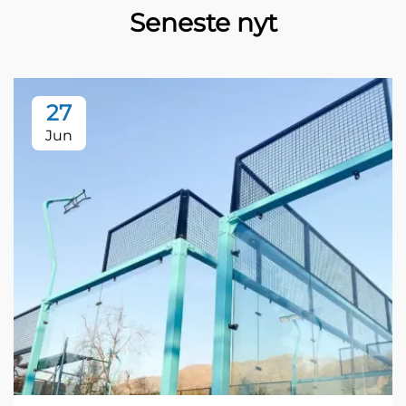
Seneste nyt
27
Jun