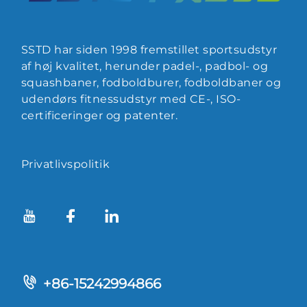
SSTD har siden 1998 fremstillet sportsudstyr
af høj kvalitet, herunder padel-, padbol- og
squashbaner, fodboldburer, fodboldbaner og
udendørs fitnessudstyr med CE-, ISO-
certificeringer og patenter.
Privatlivspolitik
+86-15242994866