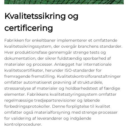
Kvalitetssikring og
certificering
Fabrikken for enkeltbaner implementerer et omfattende
kvalitetssikringssystem, der overgår branchens standarder.
Hver produktionsfase gennemgår strenge tests og
dokumentation, der sikrer fuldstændig sporbarhed af
materialer og processer. Anlægget har internationale
kvalitetscertifikater, herunder ISO-standarder for
fremragende fremstilling. Kvalitetskontrolforanstaltninger
omfatter automatiseret prøvning af strukturdele,
stressanalyse af materialer og holdbarhedstest af færdige
elementer. Fabrikkens kvalitetsstyringssystem omfatter
regelmæssige tredjepartsrevisioner og løbende
forbedringsprotokoller. Denne forpligtelse til kvalitet
omfatter også materialforsyning med strenge processer
for validering af leverandører og indgående
kontrolprocedurer.