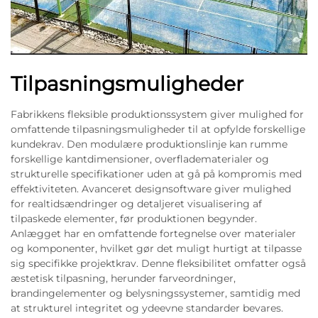
Tilpasningsmuligheder
Fabrikkens fleksible produktionssystem giver mulighed for
omfattende tilpasningsmuligheder til at opfylde forskellige
kundekrav. Den modulære produktionslinje kan rumme
forskellige kantdimensioner, overfladematerialer og
strukturelle specifikationer uden at gå på kompromis med
effektiviteten. Avanceret designsoftware giver mulighed
for realtidsændringer og detaljeret visualisering af
tilpaskede elementer, før produktionen begynder.
Anlægget har en omfattende fortegnelse over materialer
og komponenter, hvilket gør det muligt hurtigt at tilpasse
sig specifikke projektkrav. Denne fleksibilitet omfatter også
æstetisk tilpasning, herunder farveordninger,
brandingelementer og belysningssystemer, samtidig med
at strukturel integritet og ydeevne standarder bevares.