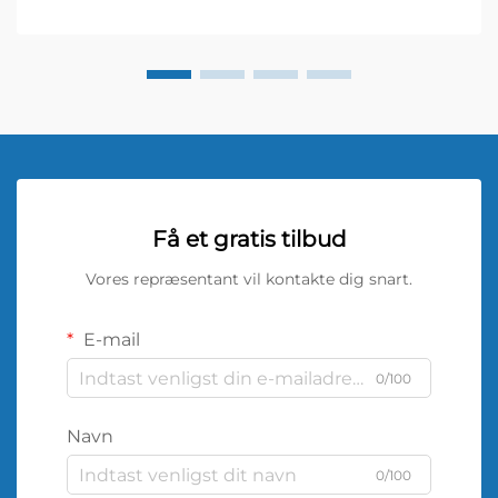
Få et gratis tilbud
Vores repræsentant vil kontakte dig snart.
E-mail
0/100
Navn
0/100