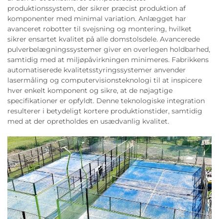
produktionssystem, der sikrer præcist produktion af
komponenter med minimal variation. Anlægget har
avanceret robotter til svejsning og montering, hvilket
sikrer ensartet kvalitet på alle domstolsdele. Avancerede
pulverbelægningssystemer giver en overlegen holdbarhed,
samtidig med at miljøpåvirkningen minimeres. Fabrikkens
automatiserede kvalitetsstyringssystemer anvender
lasermåling og computervisionsteknologi til at inspicere
hver enkelt komponent og sikre, at de nøjagtige
specifikationer er opfyldt. Denne teknologiske integration
resulterer i betydeligt kortere produktionstider, samtidig
med at der opretholdes en usædvanlig kvalitet.