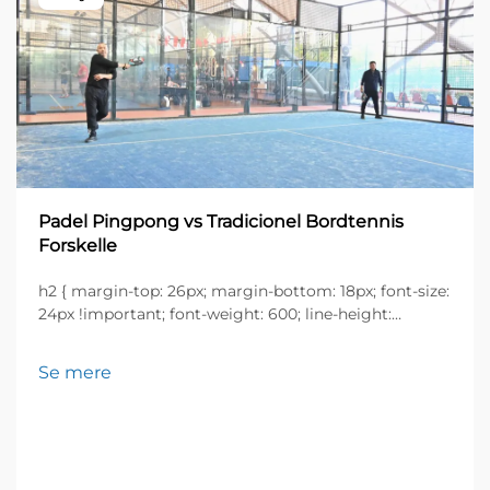
Padel Pingpong vs Tradicionel Bordtennis
Forskelle
h2 { margin-top: 26px; margin-bottom: 18px; font-size:
24px !important; font-weight: 600; line-height:
normal; } h3 { margin-top: 26px; margin-bottom: 18px;
font-size: 20px !important; font-weight: 600; line-
Se mere
height: ...}