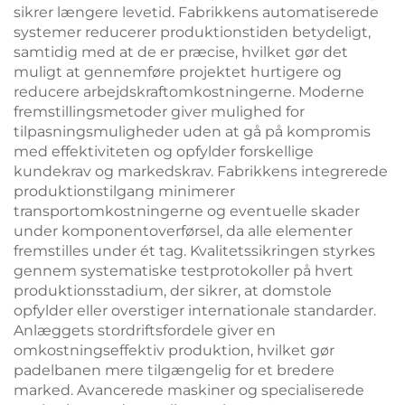
sikrer længere levetid. Fabrikkens automatiserede
systemer reducerer produktionstiden betydeligt,
samtidig med at de er præcise, hvilket gør det
muligt at gennemføre projektet hurtigere og
reducere arbejdskraftomkostningerne. Moderne
fremstillingsmetoder giver mulighed for
tilpasningsmuligheder uden at gå på kompromis
med effektiviteten og opfylder forskellige
kundekrav og markedskrav. Fabrikkens integrerede
produktionstilgang minimerer
transportomkostningerne og eventuelle skader
under komponentoverførsel, da alle elementer
fremstilles under ét tag. Kvalitetssikringen styrkes
gennem systematiske testprotokoller på hvert
produktionsstadium, der sikrer, at domstole
opfylder eller overstiger internationale standarder.
Anlæggets stordriftsfordele giver en
omkostningseffektiv produktion, hvilket gør
padelbanen mere tilgængelig for et bredere
marked. Avancerede maskiner og specialiserede