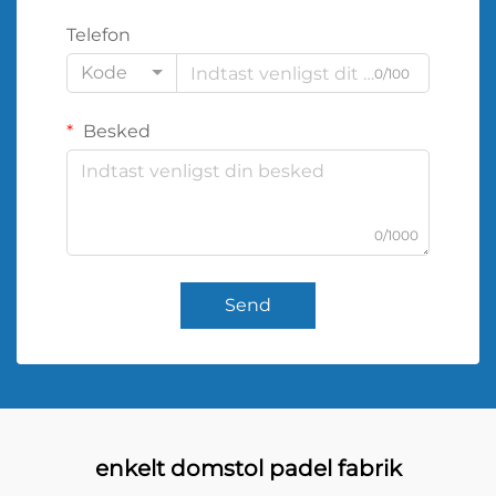
Telefon
Kode
0/100
Besked
0/1000
Send
enkelt domstol padel fabrik