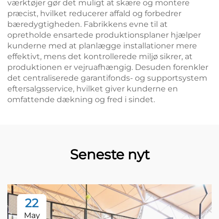
værktøjer gør det muligt at skære og montere
præcist, hvilket reducerer affald og forbedrer
bæredygtigheden. Fabrikkens evne til at
opretholde ensartede produktionsplaner hjælper
kunderne med at planlægge installationer mere
effektivt, mens det kontrollerede miljø sikrer, at
produktionen er vejruafhængig. Desuden forenkler
det centraliserede garantifonds- og supportsystem
eftersalgsservice, hvilket giver kunderne en
omfattende dækning og fred i sindet.
Seneste nyt
22
May