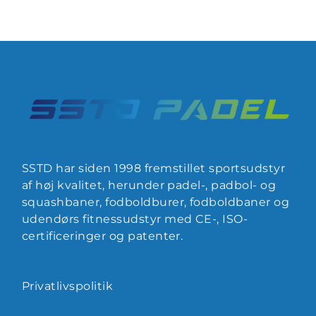
SSTD har siden 1998 fremstillet sportsudstyr
af høj kvalitet, herunder padel-, padbol- og
squashbaner, fodboldburer, fodboldbaner og
udendørs fitnessudstyr med CE-, ISO-
certificeringer og patenter.
Privatlivspolitik