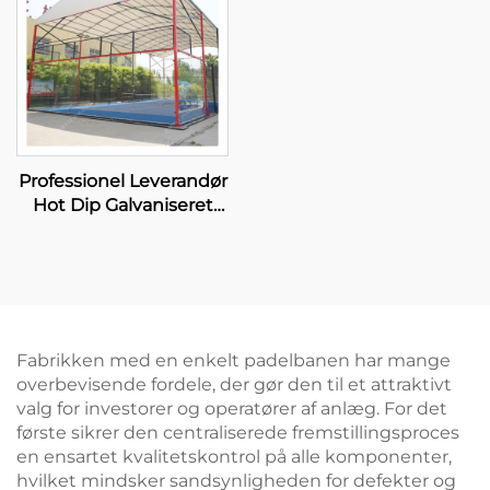
Professionel Leverandør
Hot Dip Galvaniseret
Padel Tennisbane Med
Tag Premium Kvalitet
Udendørs Panoramisk
Paddle Bane Tag 006
Fabrikken med en enkelt padelbanen har mange
overbevisende fordele, der gør den til et attraktivt
valg for investorer og operatører af anlæg. For det
første sikrer den centraliserede fremstillingsproces
en ensartet kvalitetskontrol på alle komponenter,
hvilket mindsker sandsynligheden for defekter og