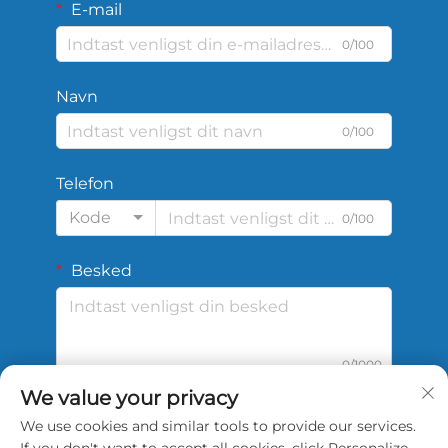
E-mail
0/100
Navn
0/100
Telefon
Kode
0/100
Besked
0/1000
We value your privacy
We use cookies and similar tools to provide our services.
Send