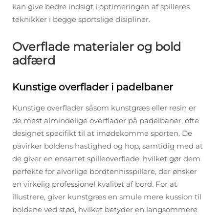
kan give bedre indsigt i optimeringen af spilleres
teknikker i begge sportslige disipliner.
Overflade materialer og bold
adfærd
Kunstige overflader i padelbaner
Kunstige overflader såsom kunstgræs eller resin er
de mest almindelige overflader på padelbaner, ofte
designet specifikt til at imødekomme sporten. De
påvirker boldens hastighed og hop, samtidig med at
de giver en ensartet spilleoverflade, hvilket gør dem
perfekte for alvorlige bordtennisspillere, der ønsker
en virkelig professionel kvalitet af bord. For at
illustrere, giver kunstgræs en smule mere kussion til
boldene ved stød, hvilket betyder en langsommere