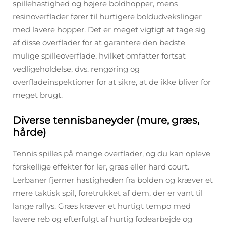
spillehastighed og højere boldhopper, mens
resinoverflader fører til hurtigere boldudvekslinger
med lavere hopper. Det er meget vigtigt at tage sig
af disse overflader for at garantere den bedste
mulige spilleoverflade, hvilket omfatter fortsat
vedligeholdelse, dvs. rengøring og
overfladeinspektioner for at sikre, at de ikke bliver for
meget brugt.
Diverse tennisbaneyder (mure, græs,
hårde)
Tennis spilles på mange overflader, og du kan opleve
forskellige effekter for ler, græs eller hard court.
Lerbaner fjerner hastigheden fra bolden og kræver et
mere taktisk spil, foretrukket af dem, der er vant til
lange rallys. Græs kræver et hurtigt tempo med
lavere reb og efterfulgt af hurtig fodearbejde og