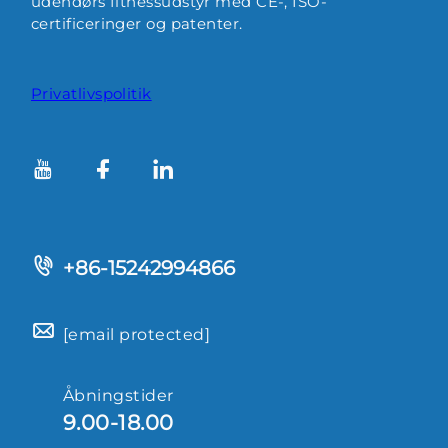
udendørs fitnessudstyr med CE-, ISO-
certificeringer og patenter.
Privatlivspolitik
+86-15242994866
[email protected]
Åbningstider
9.00-18.00