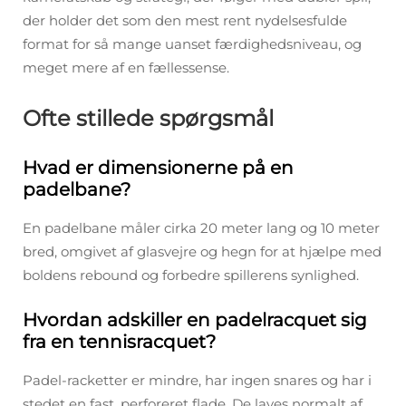
der holder det som den mest rent nydelsesfulde
format for så mange uanset færdighedsniveau, og
meget mere af en fællessense.
Ofte stillede spørgsmål
Hvad er dimensionerne på en
padelbane?
En padelbane måler cirka 20 meter lang og 10 meter
bred, omgivet af glasvejre og hegn for at hjælpe med
boldens rebound og forbedre spillerens synlighed.
Hvordan adskiller en padelracquet sig
fra en tennisracquet?
Padel-racketter er mindre, har ingen snares og har i
stedet en fast, perforeret flade. De laves normalt af