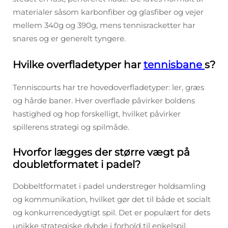
materialer såsom karbonfiber og glasfiber og vejer
mellem 340g og 390g, mens tennisracketter har
snares og er generelt tyngere.
Hvilke overfladetyper har
tennisbane
s?
Tenniscourts har tre hovedoverfladetyper: ler, græs
og hårde baner. Hver overflade påvirker boldens
hastighed og hop forskelligt, hvilket påvirker
spillerens strategi og spilmåde.
Hvorfor lægges der større vægt på
doubletformatet i padel?
Dobbeltformatet i padel understreger holdsamling
og kommunikation, hvilket gør det til både et socialt
og konkurrencedygtigt spil. Det er populært for dets
unikke strategiske dybde i forhold til enkelspil.