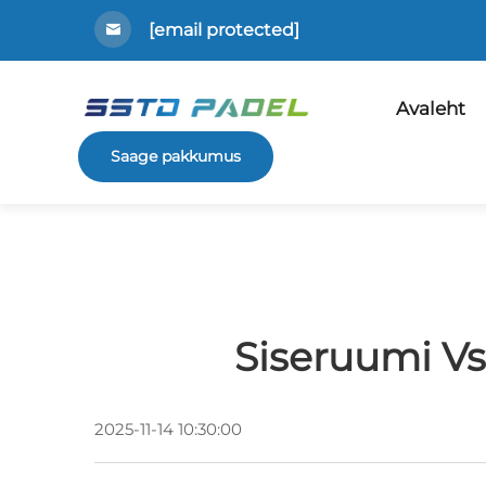
[email protected]
Avaleht
Saage pakkumus
Siseruumi Vs
2025-11-14 10:30:00