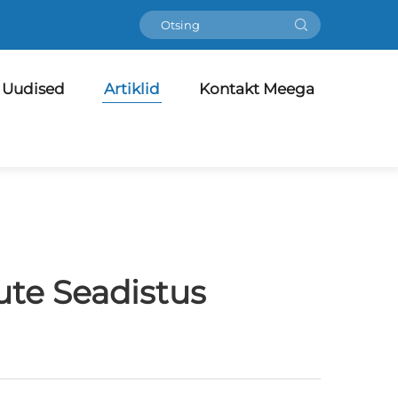
Uudised
Artiklid
Kontakt Meega
ute Seadistus