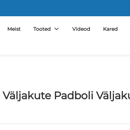
Meist
Tooted
Videod
Kared
 Väljakute Padboli Väljak