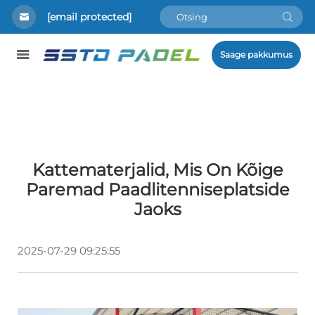
[email protected]
Saage pakkumus
Kattematerjalid, Mis On Kõige
Paremad Paadlitenniseplatside
Jaoks
2025-07-29 09:25:55