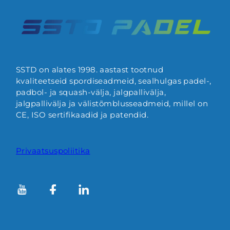
SSTD on alates 1998. aastast tootnud
kvaliteetseid spordiseadmeid, sealhulgas padel-,
padbol- ja squash-välja, jalgpallivälja,
jalgpallivälja ja välistõmblusseadmeid, millel on
CE, ISO sertifikaadid ja patendid.
Privaatsuspoliitika