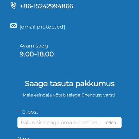
+86-15242994866
[email protected]
Avamisaeg
9.00-18.00
Saage tasuta pakkumus
Meie esindaja võtab teiega ühendust varsti.
E-post
0/100
Nimi