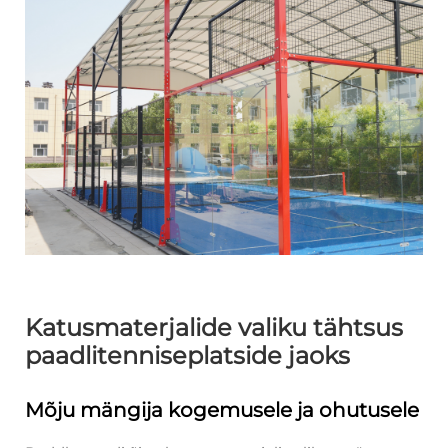
Katusmaterjalide valiku tähtsus
paadlitenniseplatside jaoks
Mõju mängija kogemusele ja ohutusele