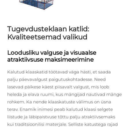
Tugevdusteklaan katlid:
Kvaliteetsemad valikud
Loodusliku valguse ja visuaalse
atraktiivsuse maksimeerimine
Kalutud klaaskatid töötavad väga hästi, et saada
palju päevavalgust paigutuskohtadesse. Need
lasevad päikese käest piisavalt valgust, mis loob
heleda ja elava ruumi, kus mängijad nautivad mänge
rohkem. Ka nende klaaskatuste välimus on üsna
terav. Enamik inimesi peab kalutud klaasi selgete
liistude ja läbipaistvuse tõttu palju atraktiivsemaks
kui traditsioonilisi materjale. Selliste katustega rajad