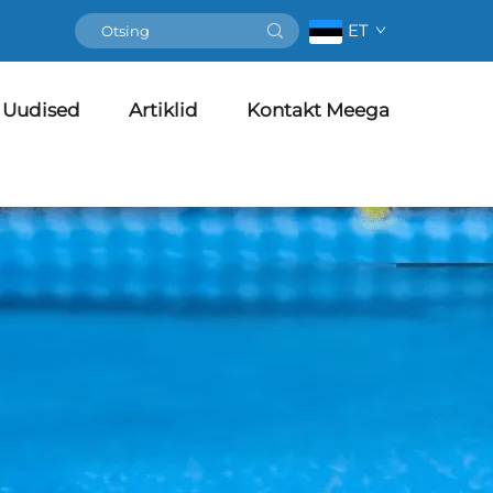
ET
Uudised
Artiklid
Kontakt Meega