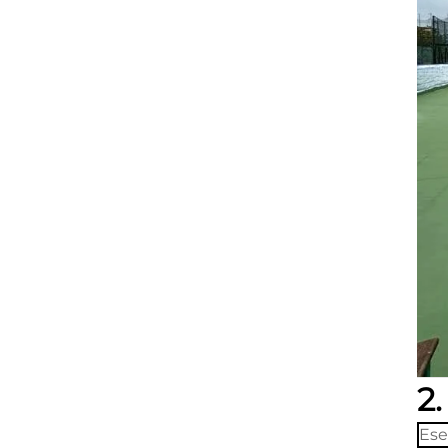
2
Ese