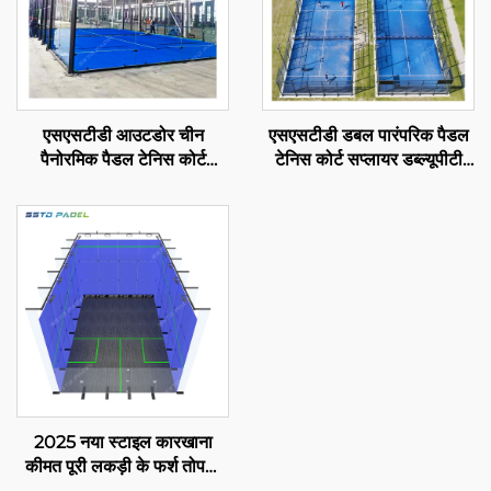
एसएसटीडी आउटडोर चीन
एसएसटीडी डबल पारंपरिक पैडल
पैनोरमिक पैडल टेनिस कोर्ट
टेनिस कोर्ट सप्लायर डब्ल्यूपीटी
प्रोफेशनल निर्माता क्लासिक पैडल
एलईडी लाइट क्लासिक आउटडोर
कोर्ट एडवांस टेक फॉर पैडल क्लब
पैडल कोर्ट 002
001-2
2025 नया स्टाइल कारखाना
कीमत पूरी लकड़ी के फर्श तोपची
का मैदान डबल्स के लिए अंदरूनी