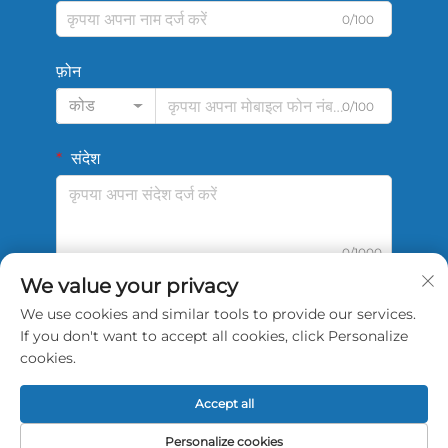
0/100
फ़ोन
कोड
0/100
संदेश
0/1000
We value your privacy
We use cookies and similar tools to provide our services.
सबमिट करें
If you don't want to accept all cookies, click Personalize
cookies.
Accept all
कॉपीराइट © 2026 चाइना शेंग्शी स्पोर्ट्स टेक तियांजिन कंपनी लिमिटेड।
Personalize cookies