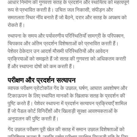
आधार निर्माण की गुणवत्ता सतह के प्रदर्शन और स्थायित्व को महत्वपूर्ण
रूप से प्रभावित करती है। उचित जल निकासी, संपीड़न और
समतलता स्थिर नींव बनाते हैं जो बैठने, दरार और सतह के अपक्षय को
रोकते हैं।
स्थापना के समय और पर्यावरणीय परिस्थितियाँ सामग्री के परिपक्वन,
चिपकाव और अंतिम प्रदर्शन विशेषताओं को प्रभावित करती हैं।
पेशेवर ठेकेदार उन आदर्श मौसमी परिस्थितियों और आवेदन
प्रक्रियाओं को समझते हैं जो सतह की गुणवत्ता को अधिकतम करती
हैं और स्थापना दोषों को कम करती हैं।
परीक्षण और प्रदर्शन सत्यापन
व्यापक परीक्षण प्रोटोकॉल गेंद के उछाल, घर्षण, आघात अवशोषण और
टिकाऊपन के लिए स्थापित मानकों के खिलाफ सतह के प्रदर्शन की
पुष्टि करते हैं। पेशेवर स्थापना में प्रदर्शन सत्यापन प्रक्रियाएँ शामिल
हैं जो पैडल कोर्ट विनिर्देशों और खिलाड़ी सुरक्षा आवश्यकताओं के
अनुपालन की पुष्टि करती हैं।
गेंद उछाल परीक्षण पूरी खेल की सतह में समान उछाल विशेषताओं को
सुनिश्चित करता है, जबकि घर्षण परीक्षण सुरक्षित खिलाड़ी गति के लिए