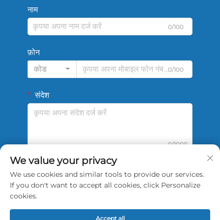
नाम
0/100
फ़ोन
कोड
0/100
संदेश
0/1000
We value your privacy
We use cookies and similar tools to provide our services.
सबमिट करें
If you don't want to accept all cookies, click Personalize
cookies.
Accept all