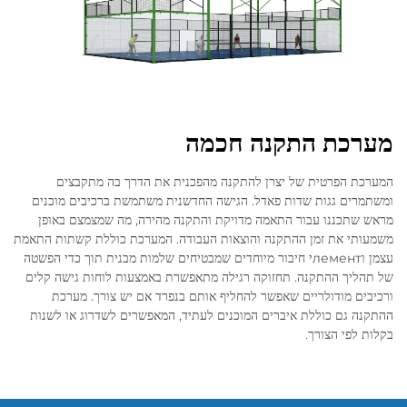
מערכת התקנה חכמה
המערכת הפרטית של יצרן להתקנה מהפכנית את הדרך בה מתקבצים
ומשתמרים גגות שדות פאדל. הגישה החדשנית משתמשת ברכיבים מוכנים
מראש שתכננו עבור התאמה מדויקת והתקנה מהירה, מה שמצמצם באופן
משמעותי את זמן ההתקנה והוצאות העבודה. המערכת כוללת קשתות התאמת
עצמן וлементי חיבור מיוחדים שמבטיחים שלמות מבנית תוך כדי הפשטה
של תהליך ההתקנה. תחזוקה רגילה מתאפשרת באמצעות לוחות גישה קלים
ורכיבים מודולריים שאפשר להחליף אותם בנפרד אם יש צורך. מערכת
ההתקנה גם כוללת איברים המוכנים לעתיד, המאפשרים לשדרוג או לשנות
בקלות לפי הצורך.