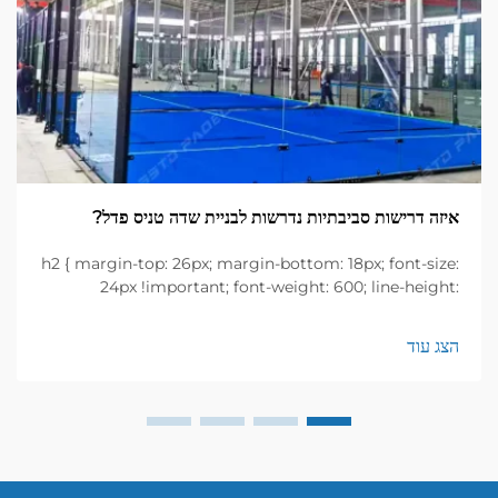
איזה דרישות סביבתיות נדרשות לבניית שדה טניס פדל?
h2 { margin-top: 26px; margin-bottom: 18px; font-size:
24px !important; font-weight: 600; line-height:
normal; } h3 { margin-top: 26px; margin-bottom: 18px;
font-size: 20px !important; font-weight: 600; line-
הצג עוד
height: ...