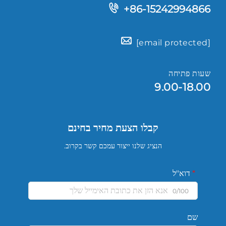
+86-15242994866
[email protected]
שעות פתיחה
9.00-18.00
קבלו הצעת מחיר בחינם
הנציג שלנו ייצור עמכם קשר בקרוב.
דוא"ל
0/100
שם