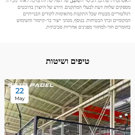
האסתטיות שלהם. הכיסוי השامل של הפוליסה והתמיכה לאחר מכירה
מספקים שלווה דעת לבעלי המתקנים. הידע של היוצרן בהיבטים
רגולטוריים מבטיח שכל התקנות מתאימות לקודים הבנייתיים
המקומיים ובתי הבטיחות. בנוסף, מנהגי ייצור בר-קיימור והשימוש
בחומרים חזר-למחזור מפגינים אחריות סביבתית.
טיפים ושיטות
22
May