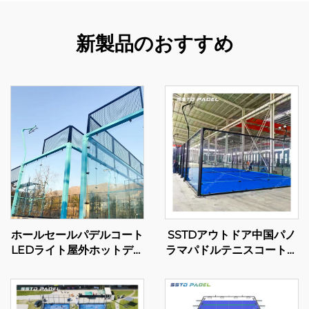
新製品のおすすめ
ホールセールパデルコート
SSTDアウトドア中国パノ
LEDライト屋外ホットディ
ラマパドルテニスコートプ
ップ亜鉛メッキ鋼フルビュ
ロフェッショナルメーカー
ーパノラマパドルコート
クラシックパデルコートア
001-1
ドバンステクノロジーfor