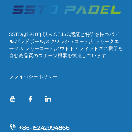
SSTDは1998年以来,CE,ISO認証と特許を持つパデ
ル,パッドボール,スクワッシュコート,サッカークエ
ージ,サッカーコート,アウトドアフィットネス機器を
含む高品質のスポーツ機器を製造しています.
プライバシーポリシー
+86-15242994866