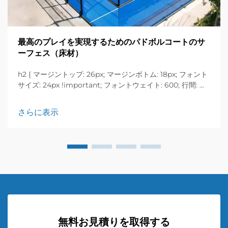
最高のプレイを実現するためのパドボルコートのサ
ーフェス（床材）
h2 { マージントップ: 26px; マージンボトム: 18px; フォント
サイズ: 24px !important; フォントウェイト: 600; 行間: 通
常; } h3 { マージントップ: 26px; マージンボトム: 18px; フォ
ントサイズ: 20px !important; フォントウェイト: 600; 行
さらに表示
間: ...}
無料お見積りを取得する