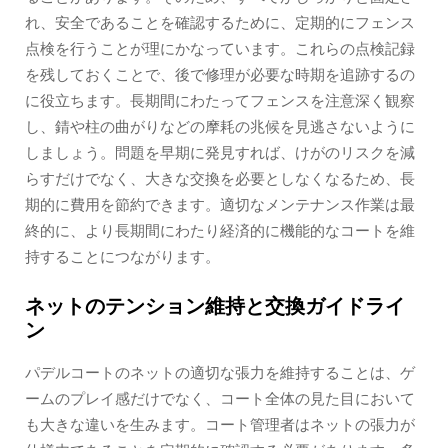
れ、安全であることを確認するために、定期的にフェンス
点検を行うことが理にかなっています。これらの点検記録
を残しておくことで、後で修理が必要な時期を追跡するの
に役立ちます。長期間にわたってフェンスを注意深く観察
し、錆や柱の曲がりなどの摩耗の兆候を見逃さないように
しましょう。問題を早期に発見すれば、けがのリスクを減
らすだけでなく、大きな交換を必要としなくなるため、長
期的に費用を節約できます。適切なメンテナンス作業は最
終的に、より長期間にわたり経済的に機能的なコートを維
持することにつながります。
ネットのテンション維持と交換ガイドライ
ン
パデルコートのネットの適切な張力を維持することは、ゲ
ームのプレイ感だけでなく、コート全体の見た目において
も大きな違いを生みます。コート管理者はネットの張力が