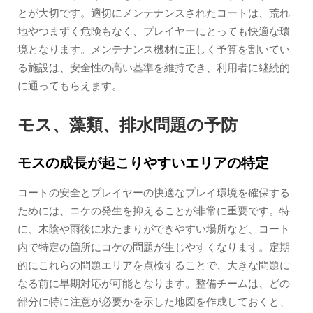
とが大切です。適切にメンテナンスされたコートは、荒れ
地やつまずく危険もなく、プレイヤーにとっても快適な環
境となります。メンテナンス機材に正しく予算を割いてい
る施設は、安全性の高い基準を維持でき、利用者に継続的
に通ってもらえます。
モス、藻類、排水問題の予防
モスの成長が起こりやすいエリアの特定
コートの安全とプレイヤーの快適なプレイ環境を確保する
ためには、コケの発生を抑えることが非常に重要です。特
に、木陰や雨後に水たまりができやすい場所など、コート
内で特定の箇所にコケの問題が生じやすくなります。定期
的にこれらの問題エリアを点検することで、大きな問題に
なる前に早期対応が可能となります。整備チームは、どの
部分に特に注意が必要かを示した地図を作成しておくと、