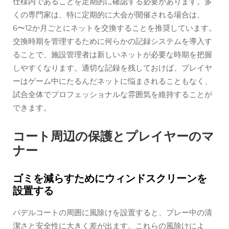
仕様内であることを定期的に確認する必要があります。多
くの専門家は、特に定期的に大会が開催される場合は、
6〜12か月ごとにネットを交換することを推奨しています。
交換時期を管理するために何らかの記録システムを導入す
ることで、施設管理者は新しいネットが必要な時期を把握
しやすくなります。適切な記録を残しておけば、プレイヤ
ーはゲーム中にたるんだネットに悩まされることもなく、
試合全体でプロフェッショナルな雰囲気を維持することが
できます。
コート周辺の保護とプレイヤーのマ
ナー
ゴミを減らすためにウィンドスクリーンを
設置する
パデルコートの周囲に風除けを設置すると、プレー中の清
潔さと安全性に大きく差が出ます。これらの風除けによ