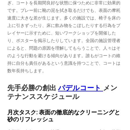
ぎ、コートを長期間良好な状態に保つために非常に効果的
です。プレー前に靴の泥を拭き取るだけでも、表面の摩耗
速度に大きな差が生じます。多くの施設では、椅子を床の
上に引きずったり、床に飲み物をこぼしたりする行為をプ
レイヤーに示すために、短いワークショップを開催した
り、ポスターを掲示したりしています。全国の施設管理者
によると、問題の原因を理解してもらうことで、人々はそ
のような行動を避ける傾向があります。誰もがコートの維
持に自分も責任があるという意識を持つことで、コートは
数年長持ちします。
先手必勝の創出
パデルコート
メン
テナンススケジュール
月次タスク: 表面の徹底的なクリーニングと
砂のリフレッシュ