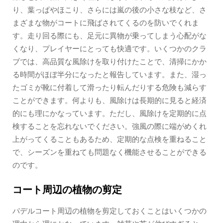
り、葉っぱやほこり、さらには嵐の後の小さな枝など、さ
まざまな物がコートに飛ばされてくるのを防いでくれま
す。走り回る際にも、足元に異物が乗ってしまう心配がな
くなり、プレイヤーにとっても快適です。いくつかのクラ
ブでは、高品質な風除けを取り付けたことで、清掃にかか
る時間がほぼ半分になったと報告しています。また、湿っ
たゴミが靴に付着して滑ったり転んだりする危険も減らす
ことができます。何よりも、風除けは長期的に見ると経済
的にも理にかなっています。ただし、風除けを定期的に点
検することを忘れないでください。強風の際に端がめくれ
上がってくることもあるため、定期的な点検を重ねること
で、シーズンを重ねても問題なく機能させることができる
のです。
コート周辺の植物の剪定
パデルコート周辺の植物を剪定しておくことはいくつかの