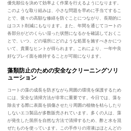
優先順位を決めて効率よく作業を行えるようになります。
このような取り組みは、小さな問題を早めに手当てするこ
とで、後々の高額な修繕を防ぐことにつながり、長期的に
はコスト削減にもなります。また、年間を通じてコートの
各部分がどのくらい湿った状態になるかを確認しておくこ
とで、いつ、どの場所にどのような処置を施すべきかにつ
いて、貴重なヒントが得られます。これにより、一年中良
好なプレイ面を維持することが可能になります。
藻類防止のための安全なクリーニングソリ
ューション
コートの藻の成長を防ぎながら周囲の環境を保護するため
には、安全な清掃方法が非常に重要です。今日では、藻を
除去する際に表面を損傷させたり周囲の植物を枯らしたり
しないエコ製品が多数販売されています。多くの人は、藻
が発生した箇所を自然な方法で清掃するため、酢と水を混
ぜたものを使っています。この手作りの溶液はほとんどの