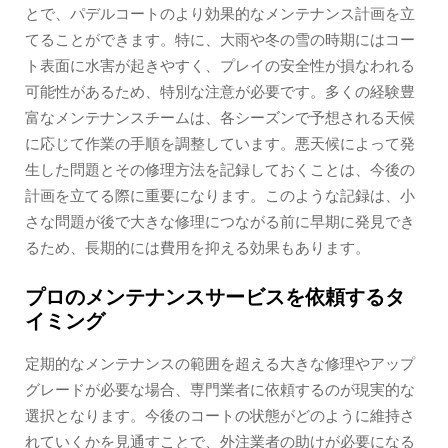
とで、パデルコートのより効果的なメンテナンス計画を立
てることができます。特に、大雨や冬の雪の時期にはコー
ト表面に水害が起きやすく、プレイの安全性が損なわれる
可能性があるため、特別な注意が必要です。多くの経験豊
富なメンテナンスチームは、各シーズンで予想される天候
に応じて作業の手順を調整しています。悪天候によって発
生した問題とその修理方法を記録しておくことは、今後の
計画を立てる際に重要になります。このような記録は、小
さな問題が後で大きな修理につながる前に早期に発見でき
るため、長期的には費用を抑える効果もあります。
プロのメンテナンスサービスを依頼するタ
イミング
定期的なメンテナンスの範囲を超える大きな修理やアップ
グレードが必要な場合、専門業者に依頼するのが現実的な
選択となります。今後のコートの状態がどのように維持さ
れていくかを見通すことで、外注業者の助けが必要になる