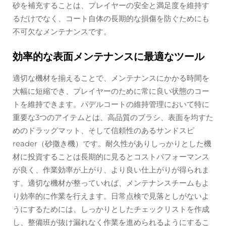
砂を補充することは、プレイヤーの安全と満足度を維持す
るだけでなく、コート自体の長期的な損傷を防ぐためにも
不可欠なメンテナンスです。
効率的な表面メンテナンスに最適なツール
適切な機材を揃えることで、メンテナンスにかかる時間を
大幅に短縮でき、プレイヤーのために常に良い状態のコー
トを維持できます。パデルコートの維持管理において特に
重要な3つのアイテムとは、高品質のブラシ、表面を均すた
めのドラッグマット、そして信頼性のあるサンドスピ
reader（砂撒き機）です。耐久性がありしっかりとした機
材に投資することは長期的に見るとコストパフォーマンス
が良く、作業効率が上がり、より良い仕上がりが得られま
す。適切な機材が整っていれば、メンテナンスチームもよ
り効率的に作業を行えます。日常点検で見落としがないよ
うにするためには、しっかりとしたチェックリストを作成
し、整備班が抜け漏れなく作業を進められるようにするこ