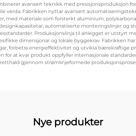
binerer avansert teknikk med presisjonsproduksjon for å 
ile verda. Fabrikken nyttar avansert automatiseringstekn
, med materiale som forsterkt aluminium, polykarbona
signkapasitetar, automatiserte monteringslinjer og stre
lsesstandarder. Produksjonslinja til anlegget er utstyr
sifikke dimensjonar og lokale byggekrav. Fabrikken har 
ar, forbetra energieffektivitet og utvikla bærekraftige
n for at kvar produkt oppfyller internasjonale standarde
retthald gjennom strømlinjeformede produksjonsproses
Nye produkter