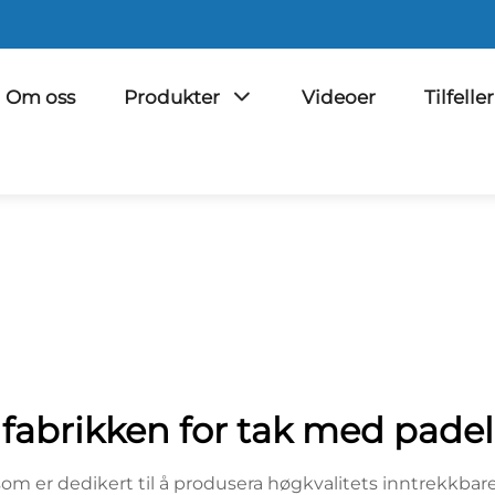
Om oss
Produkter
Videoer
Tilfeller
fabrikken for tak med padel
om er dedikert til å produsera høgkvalitets inntrekkbar