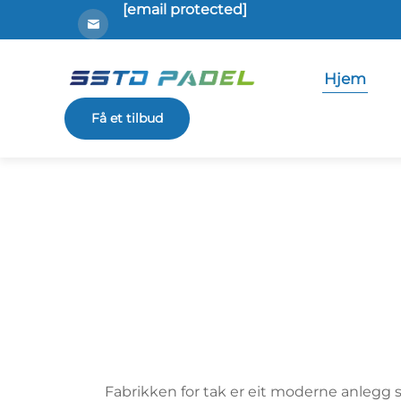
[email protected]
Hjem
Få et tilbud
Fabrikken for tak er eit moderne anlegg s