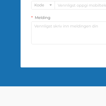
Kode
Melding