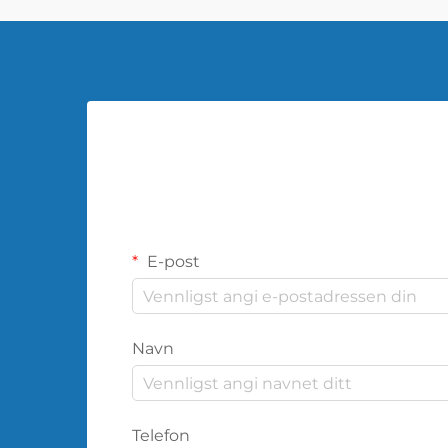
E-post
Navn
Telefon