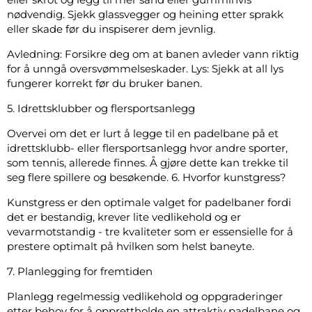
nødvendig. Sjekk glassvegger og heining etter sprakk
eller skade før du inspiserer dem jevnlig.
Avledning: Forsikre deg om at banen avleder vann riktig
for å unngå oversvømmelseskader. Lys: Sjekk at all lys
fungerer korrekt før du bruker banen.
5. Idrettsklubber og flersportsanlegg
Overvei om det er lurt å legge til en padelbane på et
idrettsklubb- eller flersportsanlegg hvor andre sporter,
som tennis, allerede finnes. Å gjøre dette kan trekke til
seg flere spillere og besøkende. 6. Hvorfor kunstgress?
Kunstgress er den optimale valget for padelbaner fordi
det er bestandig, krever lite vedlikehold og er
vevarmotstandig - tre kvaliteter som er essensielle for å
prestere optimalt på hvilken som helst baneyte.
7. Planlegging for fremtiden
Planlegg regelmessig vedlikehold og oppgraderinger
etter behov for å opprettholde en attraktiv padelbane og