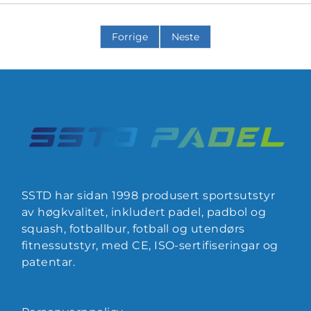
Forrige
Neste
SSTD har sidan 1998 produsert sportsutstyr
av høgkvalitet, inkludert padel, padbol og
squash, fotballbur, fotball og utendørs
fitnessutstyr, med CE, ISO-sertifiseringar og
patentar.