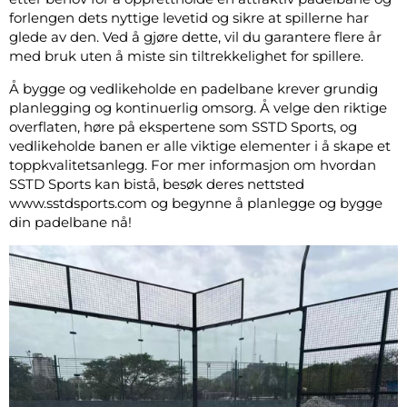
forlengen dets nyttige levetid og sikre at spillerne har
glede av den. Ved å gjøre dette, vil du garantere flere år
med bruk uten å miste sin tiltrekkelighet for spillere.
Å bygge og vedlikeholde en padelbane krever grundig
planlegging og kontinuerlig omsorg. Å velge den riktige
overflaten, høre på ekspertene som SSTD Sports, og
vedlikeholde banen er alle viktige elementer i å skape et
toppkvalitetsanlegg. For mer informasjon om hvordan
SSTD Sports kan bistå, besøk deres nettsted
www.sstdsports.com og begynne å planlegge og bygge
din padelbane nå!