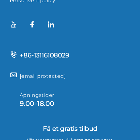
Personvernpolicy
+86-13116108029
[email protected]
Åpningstider
9.00-18.00
Få et gratis tilbud