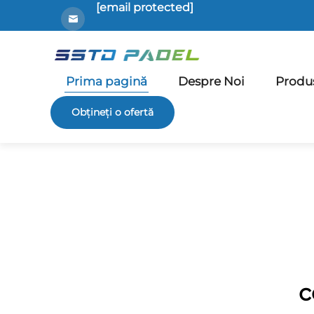
[email protected]
Prima pagină
Despre Noi
Produ
Obțineți o ofertă
c