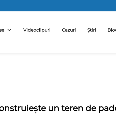
se
Videoclipuri
Cazuri
Știri
Blo
onstruiește un teren de pad