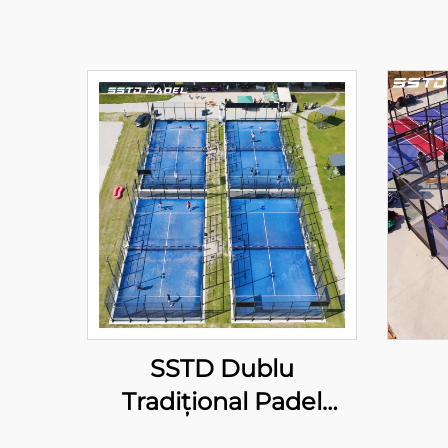
SSTD Dublu
Tradițional Padel
Tennis Court Furnizor