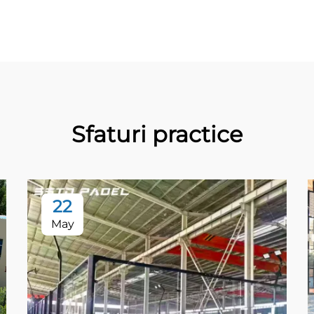
Sfaturi practice
22
May