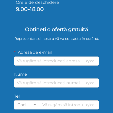
Orele de deschidere
9.00-18.00
Obțineți o ofertă gratuită
Reprezentantul nostru vă va contacta în curând.
Adresă de e-mail
0/100
Nume
0/100
Tel
Cod
0/100