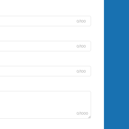
0/100
0/100
0/100
0/1000