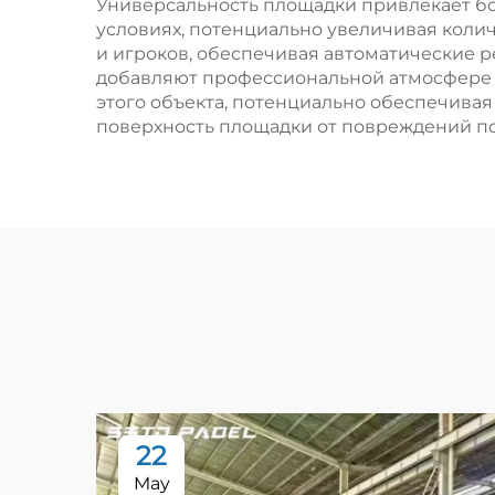
Универсальность площадки привлекает бо
условиях, потенциально увеличивая коли
и игроков, обеспечивая автоматические р
добавляют профессиональной атмосфере 
этого объекта, потенциально обеспечива
поверхность площадки от повреждений пог
22
May