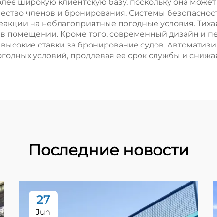
лее широкую клиентскую базу, поскольку она может
чество членов и бронирования. Системы безопасно
еакции на неблагоприятные погодные условия. Тиха
в помещении. Кроме того, современный дизайн и 
я высокие ставки за бронирование судов. Автоматиз
одных условий, продлевая ее срок службы и снижая
Последние новости
27
Jun