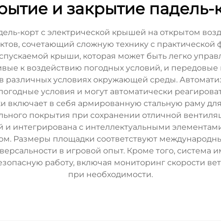
рытие и закрытие падель-
дель-корт с электрической крышей на открытом во
ктов, сочетающий сложную технику с практической
спускаемой крыши, которая может быть легко управ
чивые к воздействию погодных условий, и передовые
в различных условиях окружающей среды. Автомати
погодные условия и могут автоматически реагироват
и включает в себя армированную стальную раму дл
ьного покрытия при сохранении отличной вентиляц
 и интегрирована с интеллектуальными элементами 
ом. Размеры площадки соответствуют международны
ерсальности в игровой опыт. Кроме того, система
езопасную работу, включая мониторинг скорости вет
при необходимости.