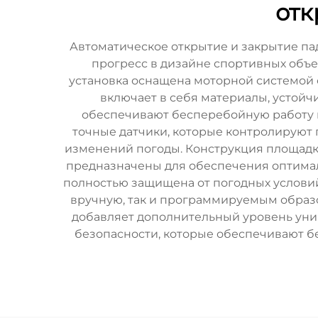
отк
Автоматическое открытие и закрытие па
прогресс в дизайне спортивных объе
установка оснащена моторной системой 
включает в себя материалы, устой
обеспечивают бесперебойную работу 
точные датчики, которые контролируют 
изменений погоды. Конструкция площадк
предназначены для обеспечения оптимал
полностью защищена от погодных условий
вручную, так и программируемым образ
добавляет дополнительный уровень унив
безопасности, которые обеспечивают б