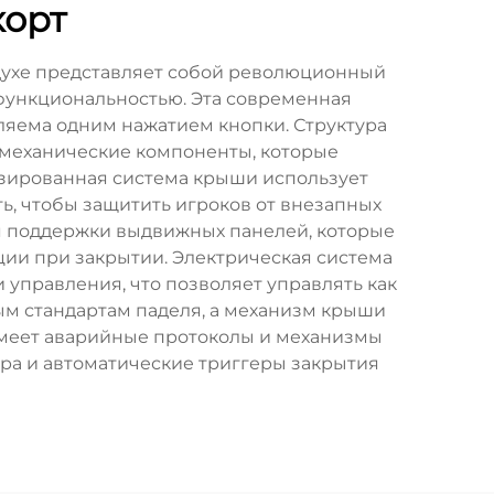
корт
здухе представляет собой революционный
 функциональностью. Эта современная
ляема одним нажатием кнопки. Структура
 механические компоненты, которые
зированная система крыши использует
ь, чтобы защитить игроков от внезапных
я поддержки выдвижных панелей, которые
ии при закрытии. Электрическая система
управления, что позволяет управлять как
м стандартам паделя, а механизм крыши
 имеет аварийные протоколы и механизмы
ра и автоматические триггеры закрытия