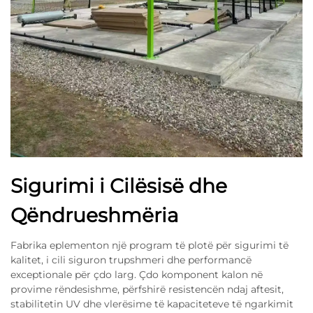
Sigurimi i Cilësisë dhe
Qëndrueshmëria
Fabrika eplementon një program të plotë për sigurimi të
kalitet, i cili siguron trupshmeri dhe performancë
exceptionale për çdo larg. Çdo komponent kalon në
provime rëndesishme, përfshirë resistencën ndaj aftesit,
stabilitetin UV dhe vlerësime të kapaciteteve të ngarkimit