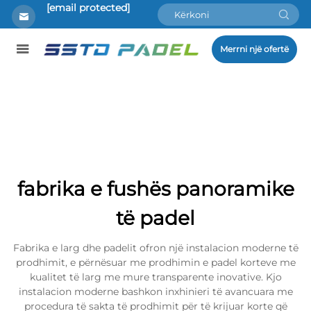
[email protected]
Merrni një ofertë
fabrika e fushës panoramike
të padel
Fabrika e larg dhe padelit ofron një instalacion moderne të
prodhimit, e përnësuar me prodhimin e padel korteve me
kualitet të larg me mure transparente inovative. Kjo
instalacion moderne bashkon inxhinieri të avancuara me
procedura të sakta të prodhimit për të krijuar korte që