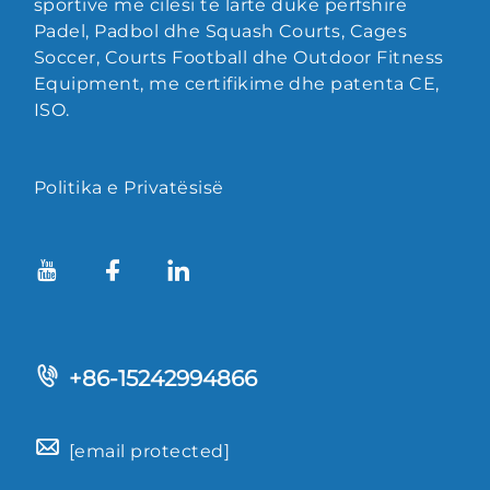
sportive me cilësi të lartë duke përfshirë
Padel, Padbol dhe Squash Courts, Cages
Soccer, Courts Football dhe Outdoor Fitness
Equipment, me certifikime dhe patenta CE,
ISO.
Politika e Privatësisë
+86-15242994866
[email protected]