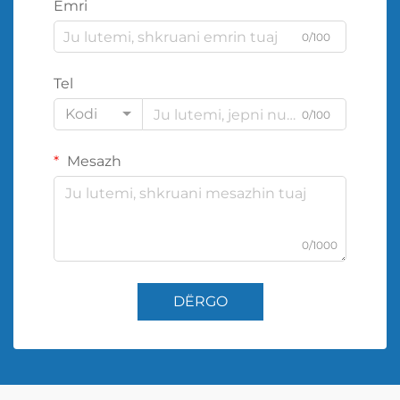
Emri
0/100
Tel
Kodi
0/100
Mesazh
0/1000
DËRGO