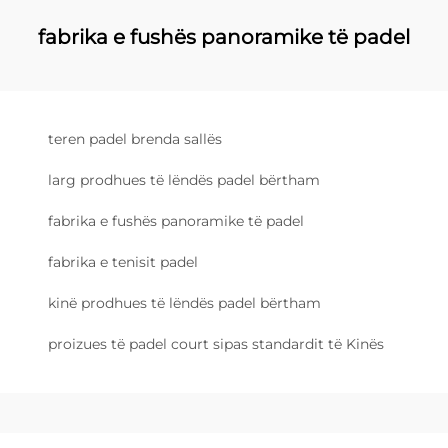
fabrika e fushës panoramike të padel
teren padel brenda sallës
larg prodhues të lëndës padel bërtham
fabrika e fushës panoramike të padel
fabrika e tenisit padel
kinë prodhues të lëndës padel bërtham
proizues të padel court sipas standardit të Kinës