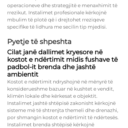
operacioneve dhe strategjitë e menaxhimit të
rrezikut. Instalimet profesionale kërkojnë
mbulim të plotë që i drejtohet rreziqeve
specifike të lidhura me secilin tip mjedisi.
Pyetje të shpeshta
Cilat janë dallimet kryesore në
kostot e ndërtimit midis fushave të
padbol-it brenda dhe jashtë
ambientit
Kostot e ndërtimit ndryshojnë në mënyrë të
konsiderueshme bazuar në kushtet e vendit,
klimën lokale dhe kërkesat e objektit.
Instalimet jashtë shtëpisë zakonisht kërkojnë
sisteme më të shtrenjta themeli dhe drenazhi,
por shmangin kostot e ndërtimit të ndërtesës.
Instalimet brenda shtëpisë kërkojnë