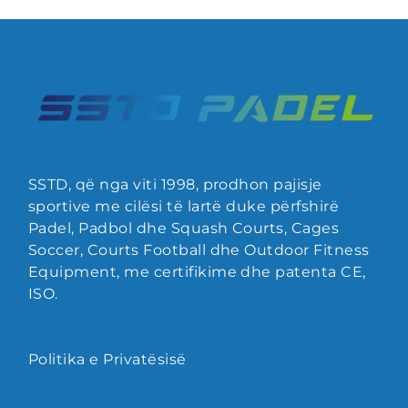
SSTD, që nga viti 1998, prodhon pajisje
sportive me cilësi të lartë duke përfshirë
Padel, Padbol dhe Squash Courts, Cages
Soccer, Courts Football dhe Outdoor Fitness
Equipment, me certifikime dhe patenta CE,
ISO.
Politika e Privatësisë