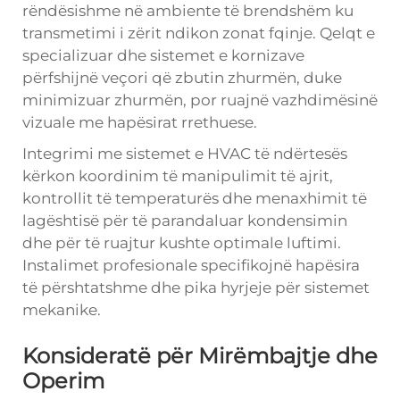
rëndësishme në ambiente të brendshëm ku
transmetimi i zërit ndikon zonat fqinje. Qelqt e
specializuar dhe sistemet e kornizave
përfshijnë veçori që zbutin zhurmën, duke
minimizuar zhurmën, por ruajnë vazhdimësinë
vizuale me hapësirat rrethuese.
Integrimi me sistemet e HVAC të ndërtesës
kërkon koordinim të manipulimit të ajrit,
kontrollit të temperaturës dhe menaxhimit të
lagështisë për të parandaluar kondensimin
dhe për të ruajtur kushte optimale luftimi.
Instalimet profesionale specifikojnë hapësira
të përshtatshme dhe pika hyrjeje për sistemet
mekanike.
Konsideratë për Mirëmbajtje dhe
Operim