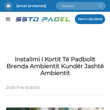
[email protected]
Merrni një ofertë
Instalimi I Kortit Të Padbolit
Brenda Ambientit Kundër Jashtë
Ambientit
2025-11-14 10:30:00