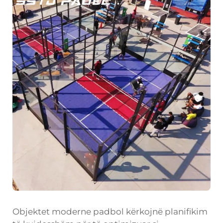
Objektet moderne padbol kërkojnë planifikim