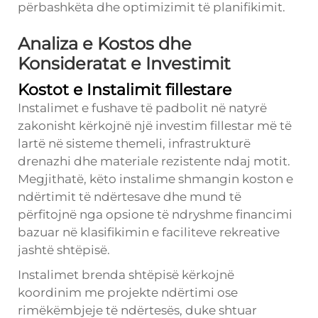
përbashkëta dhe optimizimit të planifikimit.
Analiza e Kostos dhe
Konsideratat e Investimit
Kostot e Instalimit fillestare
Instalimet e fushave të padbolit në natyrë
zakonisht kërkojnë një investim fillestar më të
lartë në sisteme themeli, infrastrukturë
drenazhi dhe materiale rezistente ndaj motit.
Megjithatë, këto instalime shmangin koston e
ndërtimit të ndërtesave dhe mund të
përfitojnë nga opsione të ndryshme financimi
bazuar në klasifikimin e faciliteve rekreative
jashtë shtëpisë.
Instalimet brenda shtëpisë kërkojnë
koordinim me projekte ndërtimi ose
rimëkëmbjeje të ndërtesës, duke shtuar