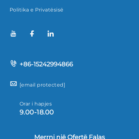
Politika e Privatësisë
+86-15242994866
[email protected]
Orar i hapjes
9.00-18.00
Merrni një Ofertë Falas