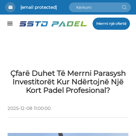
[email protected]
Merrni një ofertë
Çfarë Duhet Të Merrni Parasysh
Investitorët Kur Ndërtojnë Një
Kort Padel Profesional?
2025-12-08 11:00:00