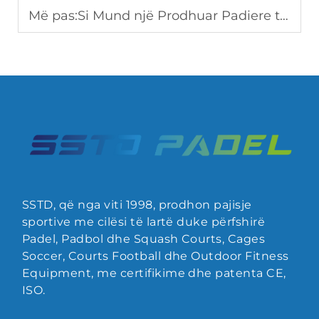
Më pas:
Si Mund një Prodhuar Padiere të Përmirësojë Qëndrueshmërinë për Klube?
SSTD, që nga viti 1998, prodhon pajisje
sportive me cilësi të lartë duke përfshirë
Padel, Padbol dhe Squash Courts, Cages
Soccer, Courts Football dhe Outdoor Fitness
Equipment, me certifikime dhe patenta CE,
ISO.