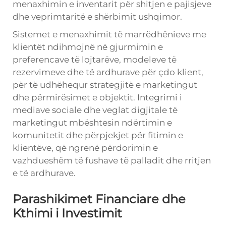
menaxhimin e inventarit për shitjen e pajisjeve
dhe veprimtaritë e shërbimit ushqimor.
Sistemet e menaxhimit të marrëdhënieve me
klientët ndihmojnë në gjurmimin e
preferencave të lojtarëve, modeleve të
rezervimeve dhe të ardhurave për çdo klient,
për të udhëhequr strategjitë e marketingut
dhe përmirësimet e objektit. Integrimi i
mediave sociale dhe veglat digjitale të
marketingut mbështesin ndërtimin e
komunitetit dhe përpjekjet për fitimin e
klientëve, që ngrenë përdorimin e
vazhdueshëm të fushave të palladit dhe rritjen
e të ardhurave.
Parashikimet Financiare dhe
Kthimi i Investimit