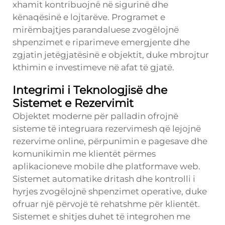
xhamit kontribuojnë në sigurinë dhe
kënaqësinë e lojtarëve. Programet e
mirëmbajtjes parandaluese zvogëlojnë
shpenzimet e riparimeve emergjente dhe
zgjatin jetëgjatësinë e objektit, duke mbrojtur
kthimin e investimeve në afat të gjatë.
Integrimi i Teknologjisë dhe
Sistemet e Rezervimit
Objektet moderne për palladin ofrojnë
sisteme të integruara rezervimesh që lejojnë
rezervime online, përpunimin e pagesave dhe
komunikimin me klientët përmes
aplikacioneve mobile dhe platformave web.
Sistemet automatike dritash dhe kontrolli i
hyrjes zvogëlojnë shpenzimet operative, duke
ofruar një përvojë të rehatshme për klientët.
Sistemet e shitjes duhet të integrohen me