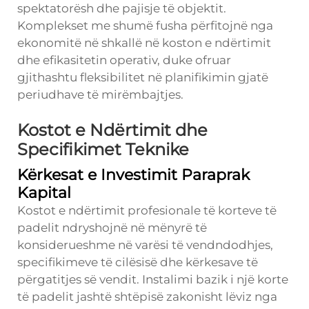
spektatorësh dhe pajisje të objektit.
Komplekset me shumë fusha përfitojnë nga
ekonomitë në shkallë në koston e ndërtimit
dhe efikasitetin operativ, duke ofruar
gjithashtu fleksibilitet në planifikimin gjatë
periudhave të mirëmbajtjes.
Kostot e Ndërtimit dhe
Specifikimet Teknike
Kërkesat e Investimit Paraprak
Kapital
Kostot e ndërtimit profesionale të korteve të
padelit ndryshojnë në mënyrë të
konsiderueshme në varësi të vendndodhjes,
specifikimeve të cilësisë dhe kërkesave të
përgatitjes së vendit. Instalimi bazik i një korte
të padelit jashtë shtëpisë zakonisht lëviz nga