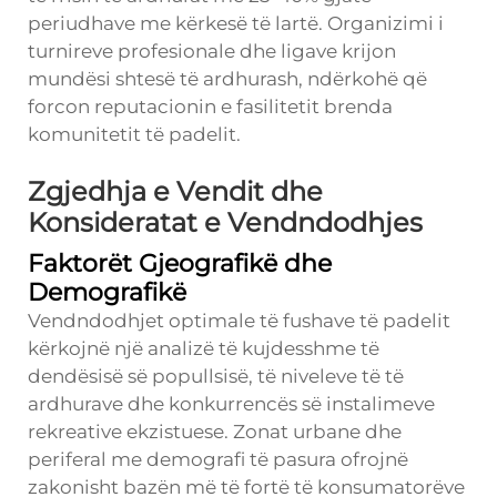
periudhave me kërkesë të lartë. Organizimi i
turnireve profesionale dhe ligave krijon
mundësi shtesë të ardhurash, ndërkohë që
forcon reputacionin e fasilitetit brenda
komunitetit të padelit.
Zgjedhja e Vendit dhe
Konsideratat e Vendndodhjes
Faktorët Gjeografikë dhe
Demografikë
Vendndodhjet optimale të fushave të padelit
kërkojnë një analizë të kujdesshme të
dendësisë së popullsisë, të niveleve të të
ardhurave dhe konkurrencës së instalimeve
rekreative ekzistuese. Zonat urbane dhe
periferal me demografi të pasura ofrojnë
zakonisht bazën më të fortë të konsumatorëve