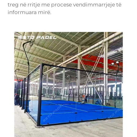
treg në rritje me procese vendimmarrjeje të
informuara mirë.