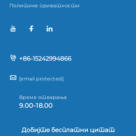
Политике приватности
+86-15242994866
[email protected]
Време отварања
9.00-18.00
Добијте бесплатни цитат