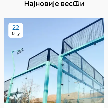
Најновије вести
22
May