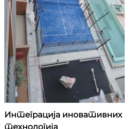
Интеграција иновативних
технологија