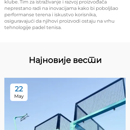
klube. Tim za istraživanje i razvoj proizvođača
neprestano radi na inovacijama kako bi poboljšao
performanse terena i iskustvo korisnika,
osiguravajući da njihovi proizvodi ostaju na vrhu
tehnologije padel tenisa.
Најновије вести
22
May