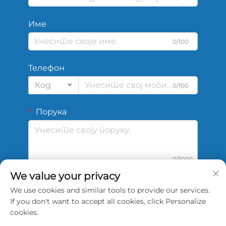
Име
0/100
Телефон
Код
0/100
Порука
0/1000
We value your privacy
We use cookies and similar tools to provide our services.
Подај
If you don't want to accept all cookies, click Personalize
cookies.