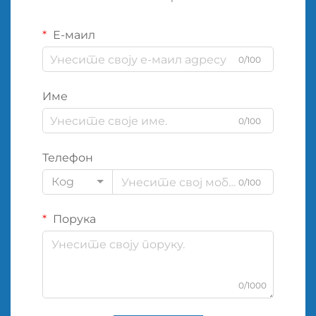
Е-маил
0/100
Име
0/100
Телефон
Код
0/100
Порука
0/1000