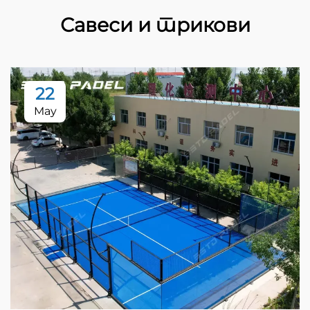
Савеси и трикови
22
May