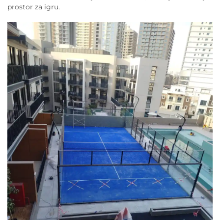
prostor za igru.