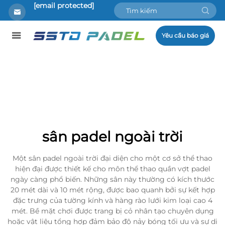
[email protected]
Yêu cầu báo giá
sân padel ngoài trời
Một sân padel ngoài trời đại diện cho một cơ sở thể thao
hiện đại được thiết kế cho môn thể thao quần vợt padel
ngày càng phổ biến. Những sân này thường có kích thước
20 mét dài và 10 mét rộng, được bao quanh bởi sự kết hợp
đặc trưng của tường kính và hàng rào lưới kim loại cao 4
mét. Bề mặt chơi được trang bị cỏ nhân tạo chuyên dụng
hoặc vật liệu tổng hợp đảm bảo độ nảy bóng tối ưu và sự di