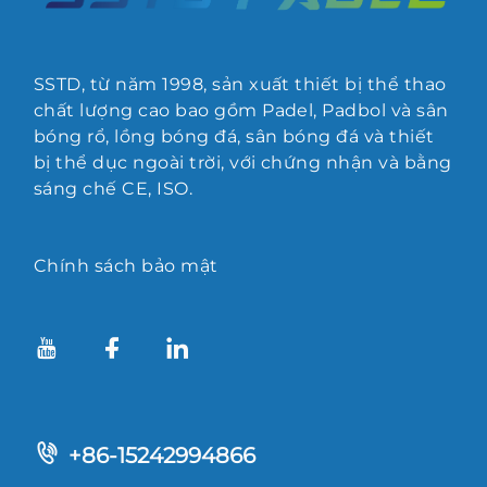
SSTD, từ năm 1998, sản xuất thiết bị thể thao
chất lượng cao bao gồm Padel, Padbol và sân
bóng rổ, lồng bóng đá, sân bóng đá và thiết
bị thể dục ngoài trời, với chứng nhận và bằng
sáng chế CE, ISO.
Chính sách bảo mật
+86-15242994866