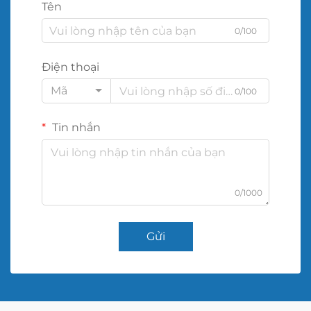
Tên
0/100
Điện thoại
Mã
0/100
Tin nhắn
0/1000
Gửi