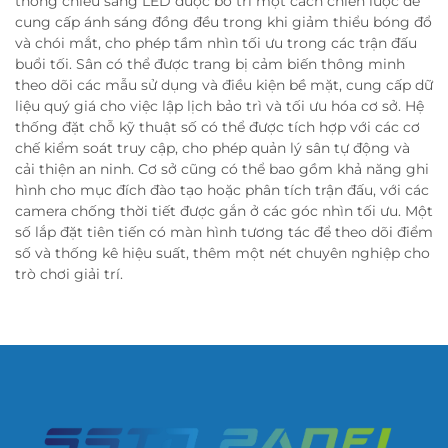
thống chiếu sáng LED được bố trí một cách chiến lược để
cung cấp ánh sáng đồng đều trong khi giảm thiểu bóng đổ
và chói mắt, cho phép tầm nhìn tối ưu trong các trận đấu
buổi tối. Sân có thể được trang bị cảm biến thông minh
theo dõi các mẫu sử dụng và điều kiện bề mặt, cung cấp dữ
liệu quý giá cho việc lập lịch bảo trì và tối ưu hóa cơ sở. Hệ
thống đặt chỗ kỹ thuật số có thể được tích hợp với các cơ
chế kiểm soát truy cập, cho phép quản lý sân tự động và
cải thiện an ninh. Cơ sở cũng có thể bao gồm khả năng ghi
hình cho mục đích đào tạo hoặc phân tích trận đấu, với các
camera chống thời tiết được gắn ở các góc nhìn tối ưu. Một
số lắp đặt tiên tiến có màn hình tương tác để theo dõi điểm
số và thống kê hiệu suất, thêm một nét chuyên nghiệp cho
trò chơi giải trí.