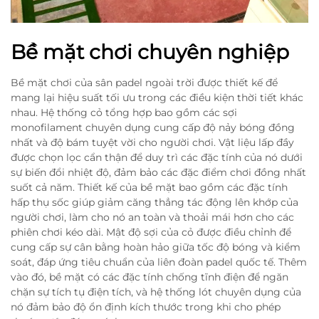
Bề mặt chơi chuyên nghiệp
Bề mặt chơi của sân padel ngoài trời được thiết kế để
mang lại hiệu suất tối ưu trong các điều kiện thời tiết khác
nhau. Hệ thống cỏ tổng hợp bao gồm các sợi
monofilament chuyên dụng cung cấp độ nảy bóng đồng
nhất và độ bám tuyệt vời cho người chơi. Vật liệu lấp đầy
được chọn lọc cẩn thận để duy trì các đặc tính của nó dưới
sự biến đổi nhiệt độ, đảm bảo các đặc điểm chơi đồng nhất
suốt cả năm. Thiết kế của bề mặt bao gồm các đặc tính
hấp thụ sốc giúp giảm căng thẳng tác động lên khớp của
người chơi, làm cho nó an toàn và thoải mái hơn cho các
phiên chơi kéo dài. Mật độ sợi của cỏ được điều chỉnh để
cung cấp sự cân bằng hoàn hảo giữa tốc độ bóng và kiểm
soát, đáp ứng tiêu chuẩn của liên đoàn padel quốc tế. Thêm
vào đó, bề mặt có các đặc tính chống tĩnh điện để ngăn
chặn sự tích tụ điện tích, và hệ thống lót chuyên dụng của
nó đảm bảo độ ổn định kích thước trong khi cho phép