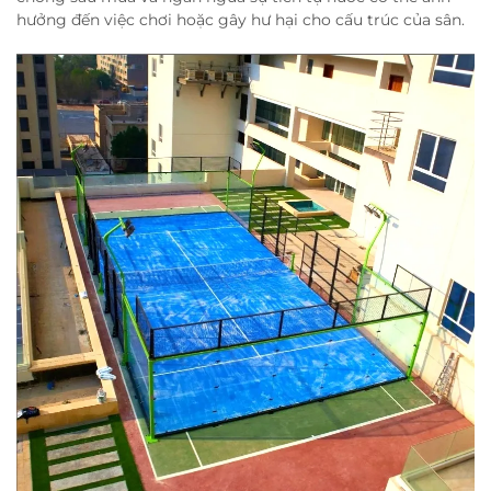
hưởng đến việc chơi hoặc gây hư hại cho cấu trúc của sân.