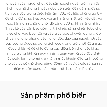
chuyển của người chơi. Các sân padel ngoài trời hiện đại
tích hợp hệ thống thoát nước tiên tiến để ngăn ngừa sự
tích tụ nước trong điều kiện ẩm ướt, vật liệu chống tia UV
để chịu đựng sự tiếp xúc với ánh nắng mặt trời kéo dài, và
các tấm kính chống chói để tăng cường khả năng nhìn.
Thiết kế của sân bao gồm vị trí chiếu sáng chiến lược cho
việc chơi vào buổi tối và cấu trúc góc chuyên dụng giúp
thuận lợi cho phong cách chơi độc đáo của padel, nơi các
bức tường được sử dụng tích cực trong trò chơi. Cấu trúc
được thiết kế để chịu đựng các điều kiện thời tiết khác
nhau trong khi vẫn duy trì tính toàn vẹn và các đặc tính
hiệu suất, làm cho nó trở thành một khoản đầu tư lý tưởng
cho các cơ sở thể thao, cộng đồng dân cư và các tài sản tư
nhân muốn cung cấp môn thể thao hấp dẫn này.
Sản phẩm phổ biến