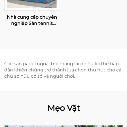
Nhà cung cấp chuyên
nghiệp Sân tennis
Padel mạ kẽm nóng có
mái che Chất lượng cao
cấp Sân Paddle toàn
cảnh ngoài trời Mái che
006
Các sân padel ngoài trời mang lại nhiều lợi thế hấp
dẫn khiến chúng trở thành lựa chọn thu hút cho cả
chủ sở hữu cơ sở và người chơi.
Mẹo Vặt