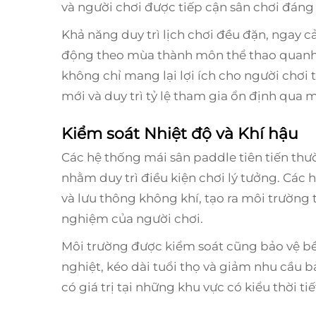
và người chơi được tiếp cận sân chơi đáng 
Khả năng duy trì lịch chơi đều đặn, ngay cả
động theo mùa thành môn thể thao quanh 
không chỉ mang lại lợi ích cho người chơi
mới và duy trì tỷ lệ tham gia ổn định qua 
Kiểm soát Nhiệt độ và Khí hậu
Các hệ thống mái sân paddle tiên tiến thư
nhằm duy trì điều kiện chơi lý tưởng. Các 
và lưu thông không khí, tạo ra môi trường t
nghiệm của người chơi.
Môi trường được kiểm soát cũng bảo vệ bề 
nghiệt, kéo dài tuổi thọ và giảm nhu cầu bả
có giá trị tại những khu vực có kiểu thời t