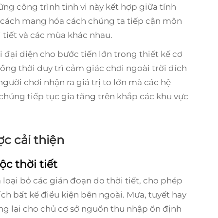
ững công trình tinh vi này kết hợp giữa tính
, cách mạng hóa cách chúng ta tiếp cận môn
 tiết và các mùa khác nhau.
đại diện cho bước tiến lớn trong thiết kế cơ
ồng thời duy trì cảm giác chơi ngoài trời đích
gười chơi nhận ra giá trị to lớn mà các hệ
húng tiếp tục gia tăng trên khắp các khu vực
c cải thiện
c thời tiết
loại bỏ các gián đoạn do thời tiết, cho phép
ch bất kể điều kiện bên ngoài. Mưa, tuyết hay
ng lại cho chủ cơ sở nguồn thu nhập ổn định