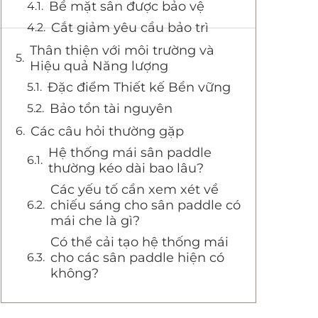
Bề mặt sân được bảo vệ
Cắt giảm yêu cầu bảo trì
Thân thiện với môi trường và
Hiệu quả Năng lượng
Đặc điểm Thiết kế Bền vững
Bảo tồn tài nguyên
Các câu hỏi thường gặp
Hệ thống mái sân paddle
thường kéo dài bao lâu?
Các yếu tố cần xem xét về
chiếu sáng cho sân paddle có
mái che là gì?
Có thể cải tạo hệ thống mái
cho các sân paddle hiện có
không?