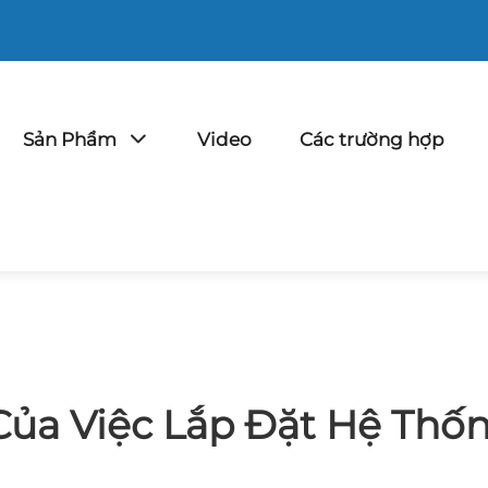
Sản Phẩm
Video
Các trường hợp
Của Việc Lắp Đặt Hệ Thố