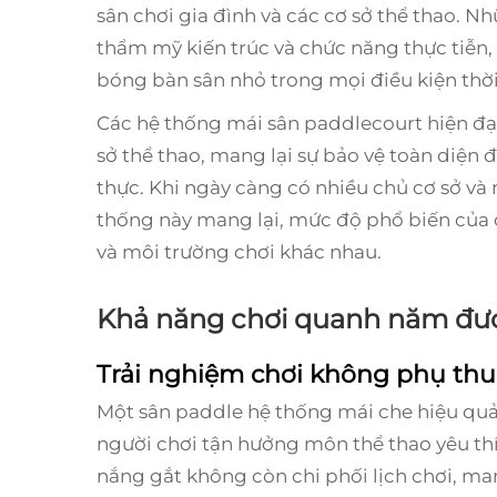
sân chơi gia đình và các cơ sở thể thao. Nh
thẩm mỹ kiến trúc và chức năng thực tiễn
bóng bàn sân nhỏ trong mọi điều kiện thời
Các hệ thống mái sân paddlecourt hiện đại 
sở thể thao, mang lại sự bảo vệ toàn diện đ
thực. Khi ngày càng có nhiều chủ cơ sở và n
thống này mang lại, mức độ phổ biến của c
và môi trường chơi khác nhau.
Khả năng chơi quanh năm đượ
Trải nghiệm chơi không phụ thuộ
Một
sân paddle
hệ thống mái che hiệu quả 
người chơi tận hưởng môn thể thao yêu thí
nắng gắt không còn chi phối lịch chơi, ma