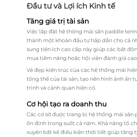
Đầu tư và Lợi ích Kinh tế
Tăng giá trị tài sản
Việc lắp đặt hệ thống mái sân paddle tennis
thành một khoản đầu tư hấp dẫn cho cả nhà
sung tiện ích cao cấp này giúp các bất độn
mua tiềm năng hoặc hội viên đánh giá ca
Vẻ đẹp kiến trúc của các hệ thống mái hi
tổng thể của tài sản, tạo nên hình ảnh ấn 
trình và cảnh quan hiện có.
Cơ hội tạo ra doanh thu
Các cơ sở được trang bị hệ thống mái sân 
ổn định trong suốt cả năm. Khả năng tổ chứ
xuyên bất kể điều kiện thời tiết giúp tăng tỷ