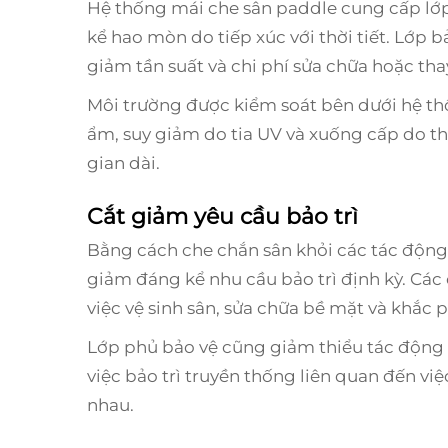
Hệ thống mái che sân paddle cung cấp lớp
kể hao mòn do tiếp xúc với thời tiết. Lớp b
giảm tần suất và chi phí sửa chữa hoặc tha
Môi trường được kiểm soát bên dưới hệ t
ẩm, suy giảm do tia UV và xuống cấp do thời
gian dài.
Cắt giảm yêu cầu bảo trì
Bằng cách che chắn sân khỏi các tác động
giảm đáng kể nhu cầu bảo trì định kỳ. Các 
việc vệ sinh sân, sửa chữa bề mặt và khắc ph
Lớp phủ bảo vệ cũng giảm thiểu tác động 
việc bảo trì truyền thống liên quan đến việ
nhau.