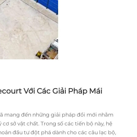
ourt Với Các Giải Pháp Mái
 đã mang đến những giải pháp đổi mới nhằm
cơ sở vật chất. Trong số các tiến bộ này, hệ
oản đầu tư đột phá dành cho các câu lạc bộ,