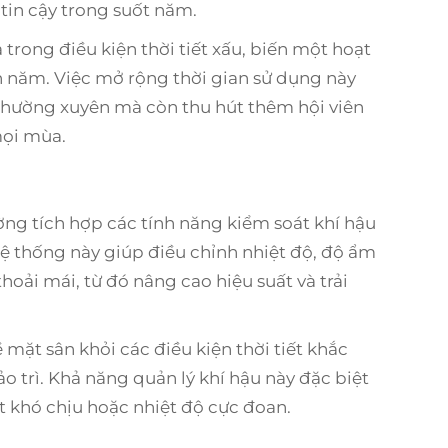
tin cậy trong suốt năm.
 trong điều kiện thời tiết xấu, biến một hoạt
năm. Việc mở rộng thời gian sử dụng này
 thường xuyên mà còn thu hút thêm hội viên
mọi mùa.
ờng tích hợp các tính năng kiểm soát khí hậu
hệ thống này giúp điều chỉnh nhiệt độ, độ ẩm
hoải mái, từ đó nâng cao hiệu suất và trải
mặt sân khỏi các điều kiện thời tiết khắc
o trì. Khả năng quản lý khí hậu này đặc biệt
iết khó chịu hoặc nhiệt độ cực đoan.