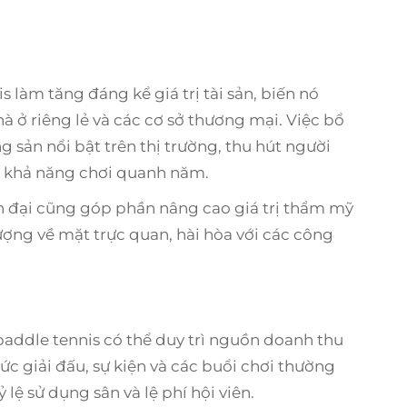
 làm tăng đáng kể giá trị tài sản, biến nó
 ở riêng lẻ và các cơ sở thương mại. Việc bổ
g sản nổi bật trên thị trường, thu hút người
o khả năng chơi quanh năm.
ện đại cũng góp phần nâng cao giá trị thẩm mỹ
tượng về mặt trực quan, hài hòa với các công
paddle tennis có thể duy trì nguồn doanh thu
c giải đấu, sự kiện và các buổi chơi thường
 lệ sử dụng sân và lệ phí hội viên.