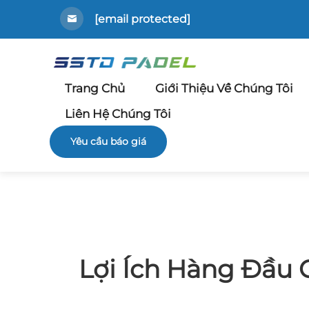
[email protected]
Trang Chủ
Giới Thiệu Về Chúng Tôi
Liên Hệ Chúng Tôi
Yêu cầu báo giá
Lợi Ích Hàng Đầu 