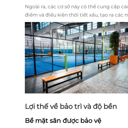
Ngoài ra, các cơ sở này có thể cung cấp c
điểm và điều kiện thời tiết xấu, tạo ra các
Lợi thế về bảo trì và độ bền
Bề mặt sân được bảo vệ