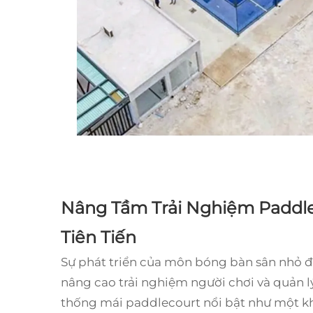
Nâng Tầm Trải Nghiệm Paddlec
Tiên Tiến
Sự phát triển của môn bóng bàn sân nhỏ
nâng cao trải nghiệm người chơi và quản lý 
thống mái paddlecourt nổi bật như một kh