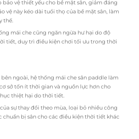
 bảo vệ thiết yếu cho bề mặt sân, giảm đáng
ảo vệ này kéo dài tuổi thọ của bề mặt sân, làm
y thế.
hống mái che cũng ngăn ngừa hư hại do độ
 tiết, duy trì điều kiện chơi tối ưu trong thời
 bên ngoài, hệ thống mái che sân paddle làm
cơ sở tốn ít thời gian và nguồn lực hơn cho
ục thiệt hại do thời tiết.
của sự thay đổi theo mùa, loại bỏ nhiều công
c chuẩn bị sân cho các điều kiện thời tiết khác