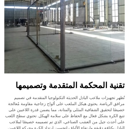
تقنية المحكمة المتقدمة وتصميمها
تُظهر تجهيزات ملاعب البادل الحديثة التكنولوجيا المتقدمة في تصميم
مرافق الرياضة. يحتوي هيكل الملعب على ألواح زجاجية مقاومة مُعالجة
خصيصًا لتحقيق الشفافية المثلى والمتانة، مما يضمن قدرة اللاعبين على
تتبع الكرة بشكل فعال مع الحفاظ على سلامة الهيكل. تحتوي سطح اللعب
على أحدث جيل من العشب الصناعي، الذي تم تصميمه خصيصًا لملاعب
البادل بكثافة دقيقة وارتفاع الألياف لتحسين ارتداد الكرة وحركة اللاعبين.