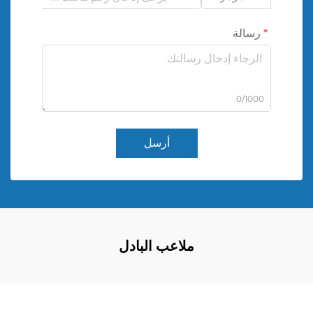
رسالة
0/1000
أرسل
ملاعب البادل