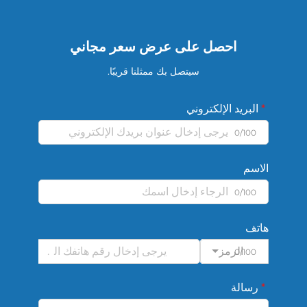
احصل على عرض سعر مجاني
سيتصل بك ممثلنا قريبًا.
البريد الإلكتروني
0/100
الاسم
0/100
هاتف
الرمز
0/100
رسالة