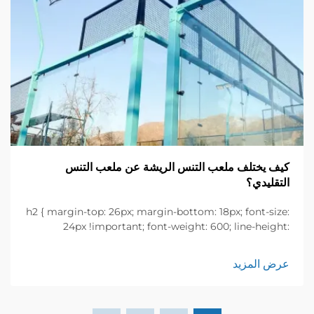
كيف يختلف ملعب التنس الريشة عن ملعب التنس
التقليدي؟
h2 { margin-top: 26px; margin-bottom: 18px; font-size:
24px !important; font-weight: 600; line-height:
normal; } h3 { margin-top: 26px; margin-bottom: 18px;
font-size: 20px !important; font-weight: 600; line-
عرض المزيد
height: ...}