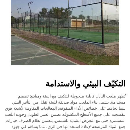
التكيّف البيئي والاستدامة
تُظهر ملعب البادل قابلية ملحوظة للتكيف مع البيئة ومبادئ تصميم
مستدامة. يشمل بناء الملعب مواد صديقة للبيئة تقلل من التأثير البيئي
بينما تحافظ على خصائص الأداء المتفوقة. المعالجات المقاومة لأشعة فوق
بنفسجية على جميع الأسطح المكشوفة تضمن العمر الطويل وجودة اللعب
المستمرة حتى مع التعرض الشديد للشمس. يتضمن نظام الصرف خيارات
جمع المياه المرشحة لإعادة استخدامها في الري، مما يساهم في جهود