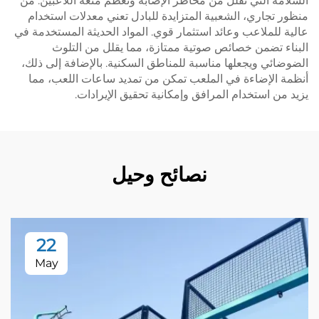
السلامة التي تقلل من مخاطر الإصابة وتعظم متعة اللاعبين. من
منظور تجاري، الشعبية المتزايدة للبادل تعني معدلات استخدام
عالية للملاعب وعائد استثمار قوي. المواد الحديثة المستخدمة في
البناء تضمن خصائص صوتية ممتازة، مما يقلل من التلوث
الضوضائي ويجعلها مناسبة للمناطق السكنية. بالإضافة إلى ذلك،
أنظمة الإضاءة في الملعب تمكن من تمديد ساعات اللعب، مما
يزيد من استخدام المرافق وإمكانية تحقيق الإيرادات.
نصائح وحيل
22
May