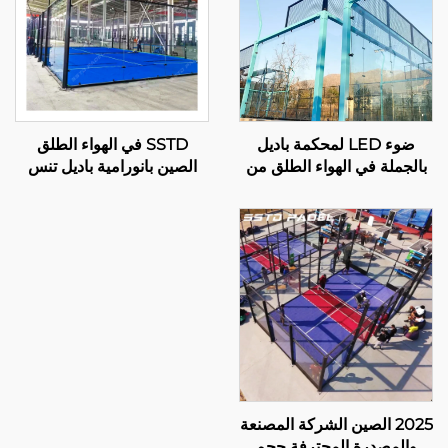
ضوء LED لمحكمة باديل
SSTD في الهواء الطلق
بالجملة في الهواء الطلق من
الصين بانورامية باديل تنس
الصلب المجلفن بالغمس
المحكمة المصنعة المحترفة
الساخن عرض كامل بانورامي
المحكمة الكلاسيكية باديل
لمحكمة باديل 001-1
تقنية متقدمة لنادي باديل
001-2
2025 الصين الشركة المصنعة
والمصدرة المحترفة حجم