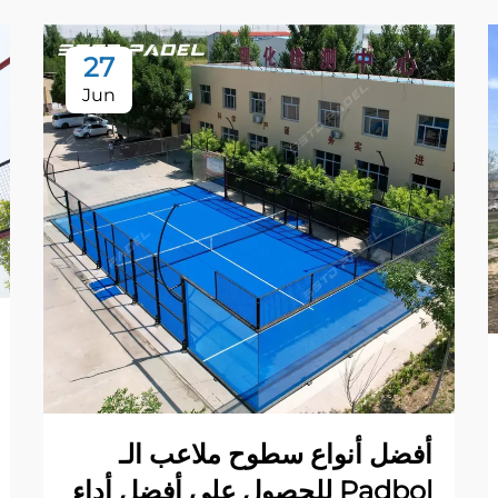
27
Jun
أفضل أنواع سطوح ملاعب الـ
Padbol للحصول على أفضل أداء