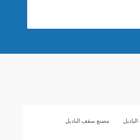
لباديل
مصنع سقف الباديل