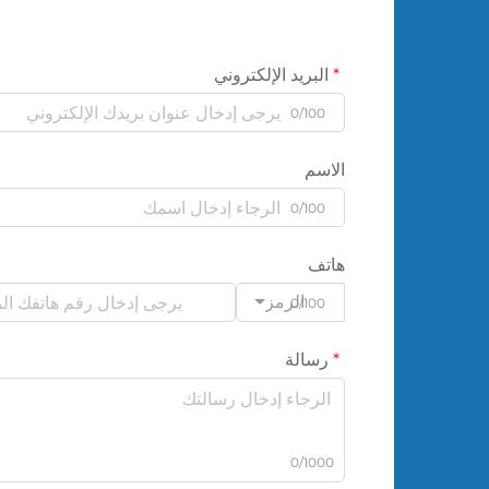
البريد الإلكتروني
0/100
الاسم
0/100
هاتف
الرمز
0/100
رسالة
0/1000