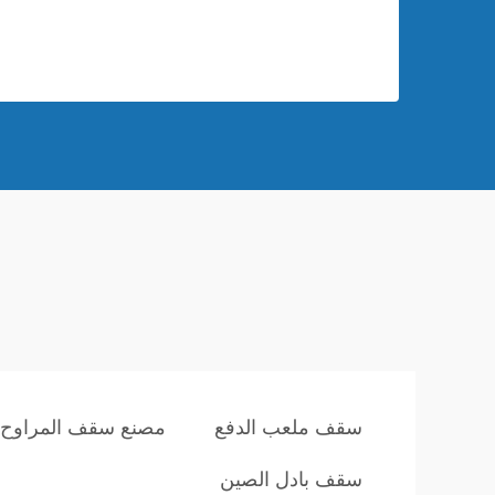
سقف ملعب الدفع
مصنع سقف المراوح
سقف بادل الصين