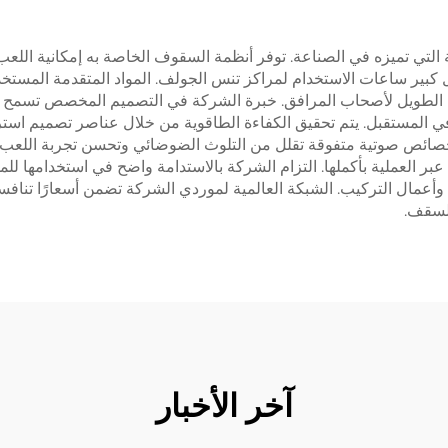
 التي تميزه في الصناعة. توفر أنظمة السقوف الخاصة به إمكانية الل
ير ساعات الاستخدام لمراكز تنس الجولف. المواد المتقدمة المستخدمة 
ى الطويل لأصحاب المرافق. خبرة الشركة في التصميم المخصص تسمح بالتك
ي المستقبل. يتم تحقيق الكفاءة الطاقوية من خلال عناصر تصميم استرات
صائص صوتية متفوقة تقلل من التلوث الضوضائي وتحسن تجربة اللعب. إ
 العملية بأكملها. التزام الشركة بالاستدامة واضح في استخدامها للمو
عمال التركيب. الشبكة العالمية لموردي الشركة تضمن أسعارًا تنافسية
السقف.
آخر الأخبار