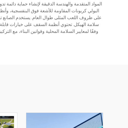
المواد المتقدمة والهندسة الدقيقة لإنشاء حماية دائمة ت
البولي كربونات المقاومة للأشعة فوق البنفسجية، وأن
على ظروف اللعب المثلى طوال العام. يستخدم الصانع تقن
سلامة الهيكل. تحتوي أنظمة السقف على خيارات قابلة 
وفقًا لمعايير السلامة المحلية وقوانين البناء، مع ال