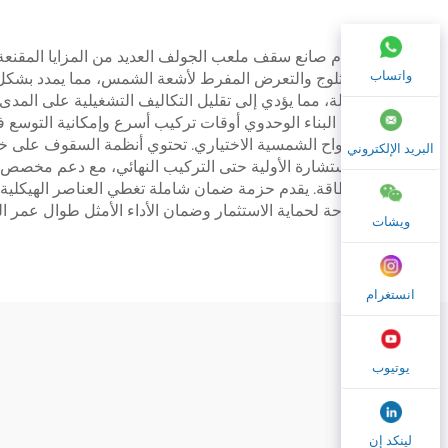
يقدم صانع سقف ملعب الجولف العديد من المزايا المقنعة
واتساب
والثلوج والتعرض المفرط لأشعة الشمس، مما يمدد بشكل كب
قليلة، مما يؤدي إلى تقليل التكاليف التشغيلية على المد
نهج البناء الوحدوي أوقات تركيب أسرع وإمكانية التوسع ف
الألواح الشمسية الاختياري. تحتوي أنظمة السقوف على خ
البريد الإلكتروني
الاستشارة الأولية حتى التركيب النهائي، مع دعم مخصص عبر
للطاقة. يقدم حزمة ضمان شاملة تغطي العناصر الهيكلية وأ
متاحة لحماية الاستثمار وضمان الأداء الأمثل طوال عمر 
ويشات
انستغرام
يوتيوب
لينكد إن