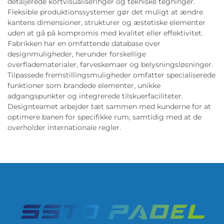
detaljerede kortvisualiseringer og tekniske tegninger.
Fleksible produktionssystemer gør det muligt at ændre
kantens dimensioner, strukturer og æstetiske elementer
uden at gå på kompromis med kvalitet eller effektivitet.
Fabrikken har en omfattende database over
designmuligheder, herunder forskellige
overfladematerialer, farveskemaer og belysningsløsninger.
Tilpassede fremstillingsmuligheder omfatter specialiserede
funktioner som brandede elementer, unikke
adgangspunkter og integrerede tilskuerfaciliteter.
Designteamet arbejder tæt sammen med kunderne for at
optimere banen for specifikke rum, samtidig med at de
overholder internationale regler.