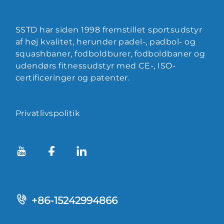
SSTD har siden 1998 fremstillet sportsudstyr
af høj kvalitet, herunder padel-, padbol- og
squashbaner, fodboldburer, fodboldbaner og
udendørs fitnessudstyr med CE-, ISO-
certificeringer og patenter.
Privatlivspolitik
+86-15242994866