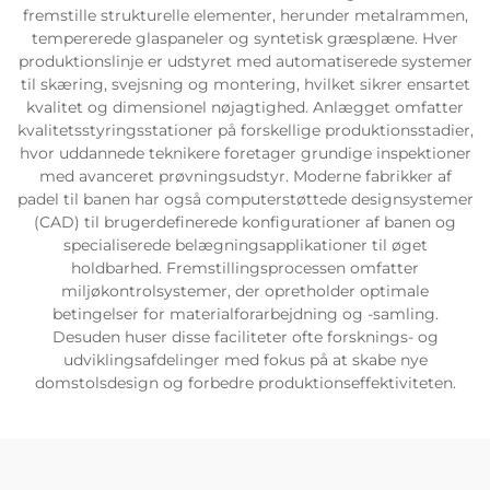
fremstille strukturelle elementer, herunder metalrammen,
tempererede glaspaneler og syntetisk græsplæne. Hver
produktionslinje er udstyret med automatiserede systemer
til skæring, svejsning og montering, hvilket sikrer ensartet
kvalitet og dimensionel nøjagtighed. Anlægget omfatter
kvalitetsstyringsstationer på forskellige produktionsstadier,
hvor uddannede teknikere foretager grundige inspektioner
med avanceret prøvningsudstyr. Moderne fabrikker af
padel til banen har også computerstøttede designsystemer
(CAD) til brugerdefinerede konfigurationer af banen og
specialiserede belægningsapplikationer til øget
holdbarhed. Fremstillingsprocessen omfatter
miljøkontrolsystemer, der opretholder optimale
betingelser for materialforarbejdning og -samling.
Desuden huser disse faciliteter ofte forsknings- og
udviklingsafdelinger med fokus på at skabe nye
domstolsdesign og forbedre produktionseffektiviteten.