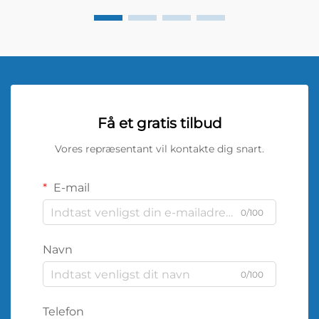
Få et gratis tilbud
Vores repræsentant vil kontakte dig snart.
E-mail
0/100
Navn
0/100
Telefon