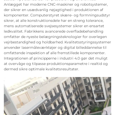
Anlægget har moderne CNC-maskiner og robotsystemer,
der sikrer en usædvanlig nøjagtighed i produktionen af
komponenter. Computerstyret skære- og formningsudstyr
sikrer, at alle konstruktionsdele har en streng tolerance,
mens automatiserede svejsesystemer sikrer en ensartet
ledkvalitet. Fabrikkens avancerede overfladebehandling
omfatter de nyeste belægningsteknologier for overlegen
vejrbestandighed og holdbarhed. Kvalitetsstyringssystemer
anvender lasermåleværktøjer og digital billeddannelse til
omfattende inspektion af alle fremstillede komponenter.
Integrationen af principperne i industri 4.0 gør det muligt
at overvåge og tilpasse produktionsparametre i realtid og
dermed sikre optimale kvalitetsresultater.