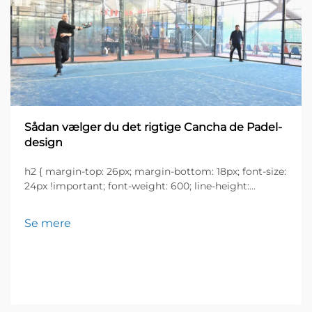
Sådan vælger du det rigtige Cancha de Padel-
design
h2 { margin-top: 26px; margin-bottom: 18px; font-size:
24px !important; font-weight: 600; line-height:
normal; } h3 { margin-top: 26px; margin-bottom: 18px;
font-size: 20px !important; font-weight: 600; line-
Se mere
height: ...}