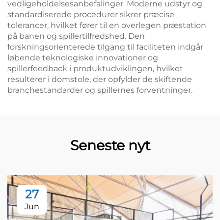
vedligeholdelsesanbefalinger. Moderne udstyr og
standardiserede procedurer sikrer præcise
tolerancer, hvilket fører til en overlegen præstation
på banen og spillertilfredshed. Den
forskningsorienterede tilgang til faciliteten indgår
løbende teknologiske innovationer og
spillerfeedback i produktudviklingen, hvilket
resulterer i domstole, der opfylder de skiftende
branchestandarder og spillernes forventninger.
Seneste nyt
27
Jun