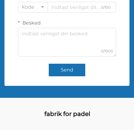
Kode
0/100
Besked
0/1000
Send
fabrik for padel