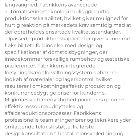
langvarighed. Fabrikkens avancerede
automatiseringsteknologi muliggør hurtig
produktionsskalabilitet, hvilket giver mulighed for
hurtig reaktion på markedets krav samtidig med at
der opretholdes ensartede kvalitetsstandarder.
Tilpassede produktionskapaciteter giver kunderne
fleksibilitet i forbindelse med design og
specifikationer af domstolsbygninger, der
imødekommer forskellige rumbehov og æstetiske
præferencer. Fabrikkens integrerede
forsyningskædeforvaltningssystem optimerer
indkøb af materialer og lagerkontrol, hvilket
resulterer i omkostningseffektiv produktion og
konkurrencedygtige priser for kunderne.
Miljømæssig bæredygtighed prioriteres gennem
effektiv ressourceudnyttelse og
affaldsreduktionsprocesser. Fabrikkens
professionelle team af ingeniører og teknikere yder
omfattende teknisk støtte, fra første
designkonsultation til installationsvejledning og