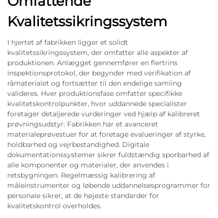
Omfattende
Kvalitetssikringssystem
I hjertet af fabrikken ligger et solidt
kvalitetssikringssystem, der omfatter alle aspekter af
produktionen. Anlægget gennemfører en flertrins
inspektionsprotokol, der begynder med verifikation af
råmaterialet og fortsætter til den endelige samling
valideres. Hver produktionsfase omfatter specifikke
kvalitetskontrolpunkter, hvor uddannede specialister
foretager detaljerede vurderinger ved hjælp af kalibreret
prøvningsudstyr. Fabrikken har et avanceret
materialeprøvestuer for at foretage evalueringer af styrke,
holdbarhed og vejrbestandighed. Digitale
dokumentationssystemer sikrer fuldstændig sporbarhed af
alle komponenter og materialer, der anvendes i
retsbygningen. Regelmæssig kalibrering af
måleinstrumenter og løbende uddannelsesprogrammer for
personale sikrer, at de højeste standarder for
kvalitetskontrol overholdes.